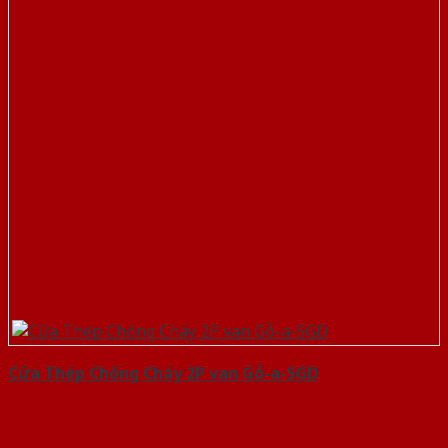
Cửa Thép Chống Cháy 2P van Gỗ-a-SGD