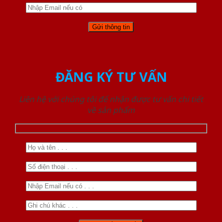
ĐĂNG KÝ TƯ VẤN
Liên hệ với chúng tôi để nhận được tư vấn chi tiết
về sản phẩm