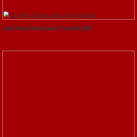
Cửa Thép Chống Cháy 2P van Gỗ-SGD