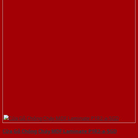
Cửa Gỗ Chống Cháy MDF Laminate P1R2-a-SGD