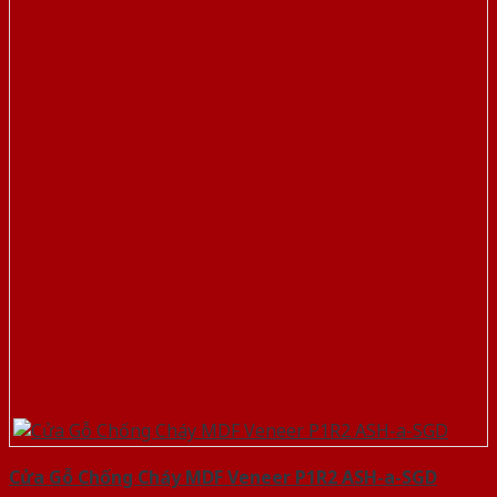
Cửa Gỗ Chống Cháy MDF Veneer P1R2 ASH-a-SGD