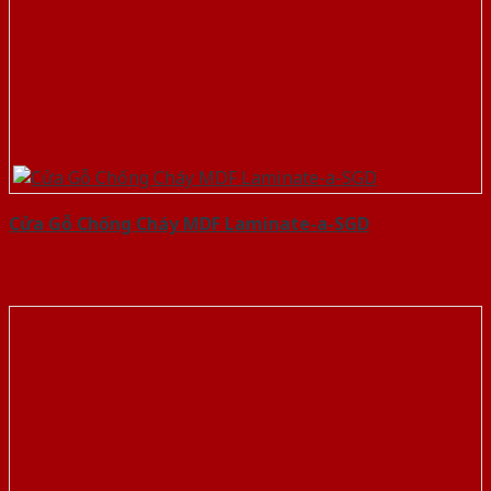
Cửa Gỗ Chống Cháy MDF Laminate-a-SGD