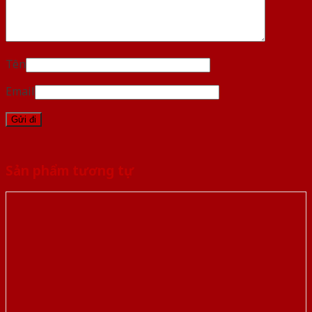
Tên
Email
Sản phẩm tương tự