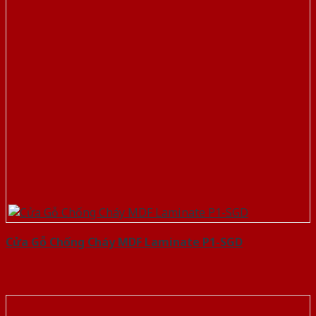
Cửa Gỗ Chống Cháy MDF Laminate P1-SGD