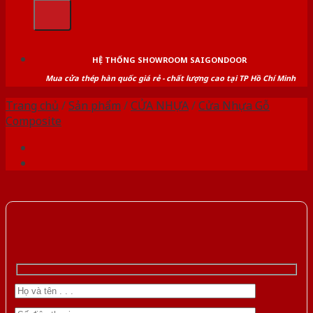
kiếm:
HỆ THỐNG SHOWROOM SAIGONDOOR
Mua cửa thép hàn quốc giá rẻ - chất lượng cao tại TP Hồ Chí Minh
Trang chủ
/
Sản phẩm
/
CỬA NHỰA
/
Cửa Nhựa Gỗ
Composite