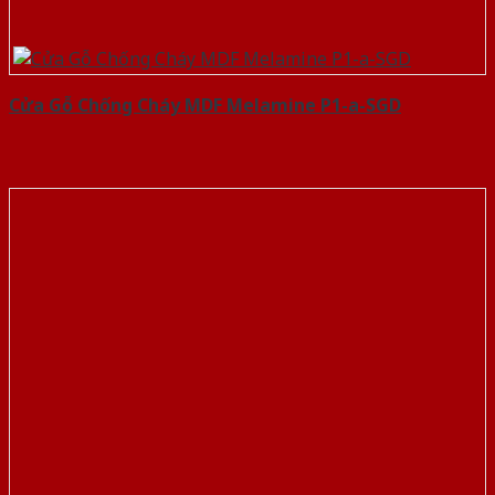
Cửa Gỗ Chống Cháy MDF Melamine P1-a-SGD