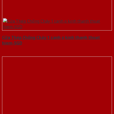
Cửa Thép Chống Cháy 1 canh o kinh thanh thoat
hiem-SGD