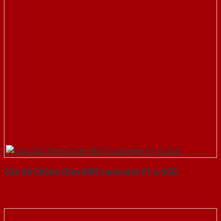
Cửa Gỗ Chống Cháy MDF Laminate P1-a-SGD