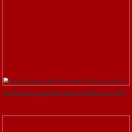
Cửa Gỗ Chống Cháy MDF Veneer P1R4 Căm Xe-a-SGD