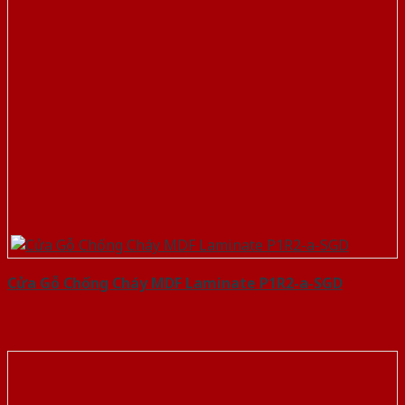
Cửa Gỗ Chống Cháy MDF Laminate P1R2-a-SGD