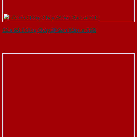
Cửa Gỗ Chống Cháy 2P Sơn Xám-a-SGD