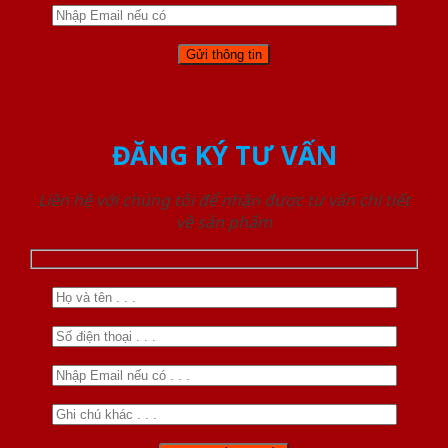
ĐĂNG KÝ TƯ VẤN
Liên hệ với chúng tôi để nhận được tư vấn chi tiết
về sản phẩm