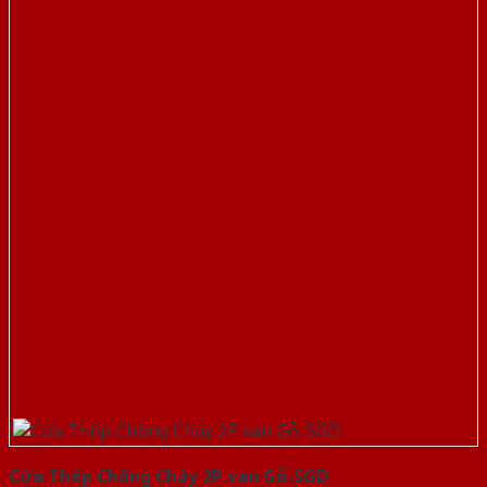
Cửa Thép Chống Cháy 2P van Gỗ-SGD