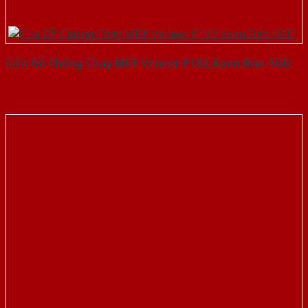
Cửa Gỗ Chống Cháy MDF Veneer P1R2 Xoan Đào-SGD