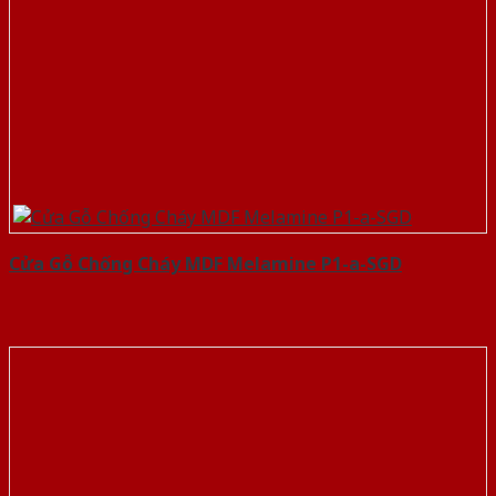
Cửa Gỗ Chống Cháy MDF Melamine P1-a-SGD