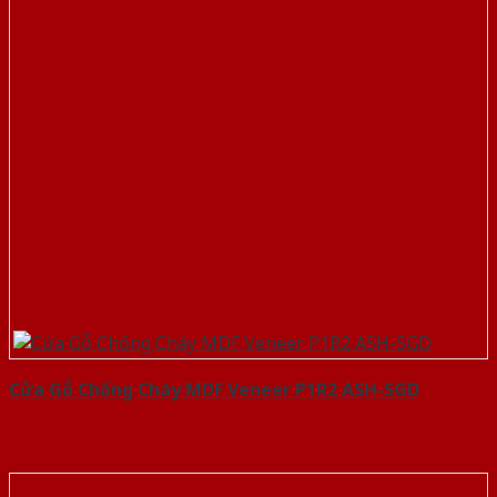
Cửa Gỗ Chống Cháy MDF Veneer P1R2 ASH-SGD