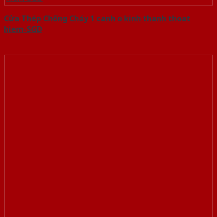
Cửa Thép Chống Cháy 1 canh o kinh thanh thoat
hiem-SGD