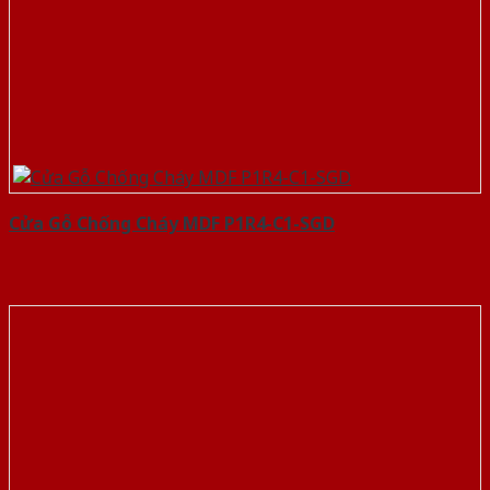
Cửa Gỗ Chống Cháy MDF P1R4-C1-SGD