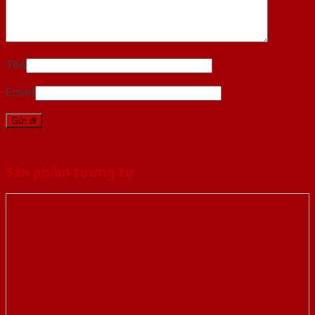
Tên
Email
Sản phẩm tương tự