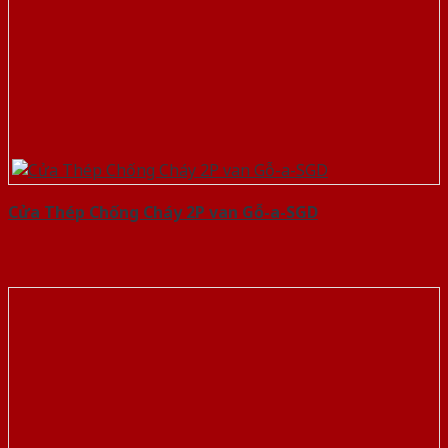
Cửa Thép Chống Cháy 2P van Gỗ-a-SGD