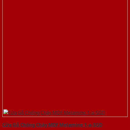
Cửa Gỗ Chống Cháy MDF Melamine 1-a-SGD