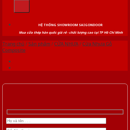
kiếm:
HỆ THỐNG SHOWROOM SAIGONDOOR
Mua cửa thép hàn quốc giá rẻ - chất lượng cao tại TP Hồ Chí Minh
Trang chủ
/
Sản phẩm
/
CỬA NHỰA
/
Cửa Nhựa Gỗ
Composite