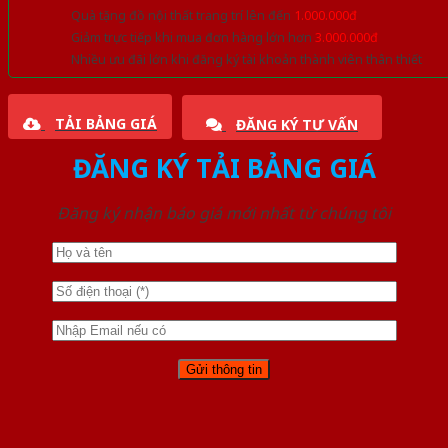
Quà tặng đồ nội thất trang trí lên đến
1.000.000đ
Giảm trực tiếp khi mua đơn hàng lớn hơn
3.000.000đ
Nhiều ưu đãi lớn khi đăng ký tài khoản thành viên thân thiết
TẢI BẢNG GIÁ
ĐĂNG KÝ TƯ VẤN
ĐĂNG KÝ TẢI BẢNG GIÁ
Đăng ký nhận báo giá mới nhất từ chúng tôi