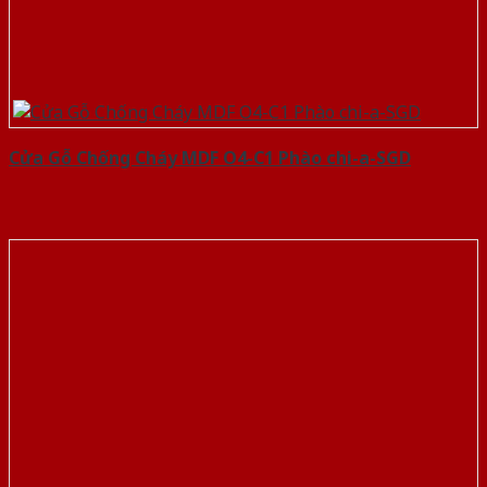
Cửa Gỗ Chống Cháy MDF O4-C1 Phào chi-a-SGD