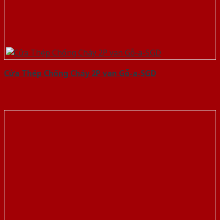
Cửa Thép Chống Cháy 2P van Gỗ-a-SGD