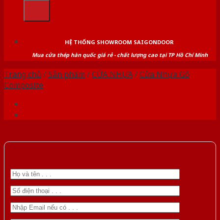
kiếm:
HỆ THỐNG SHOWROOM SAIGONDOOR
Mua cửa thép hàn quốc giá rẻ - chất lượng cao tại TP Hồ Chí Minh
Trang chủ
/
Sản phẩm
/
CỬA NHỰA
/
Cửa Nhựa Gỗ
Composite