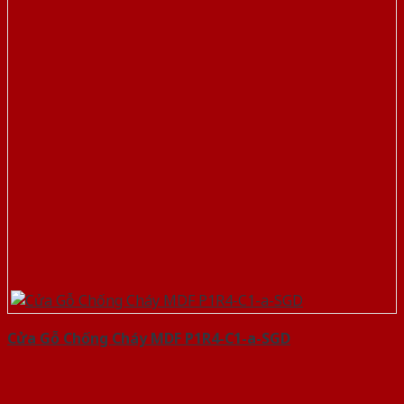
Cửa Gỗ Chống Cháy MDF P1R4-C1-a-SGD