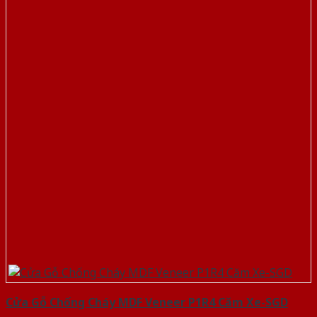
Cửa Gỗ Chống Cháy MDF Veneer P1R4 Căm Xe-SGD