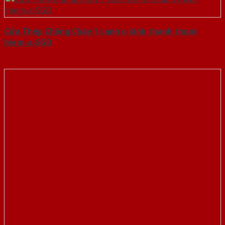
Cửa Thép Chống Cháy 1 canh o kinh thanh thoat
hiem-a-SGD