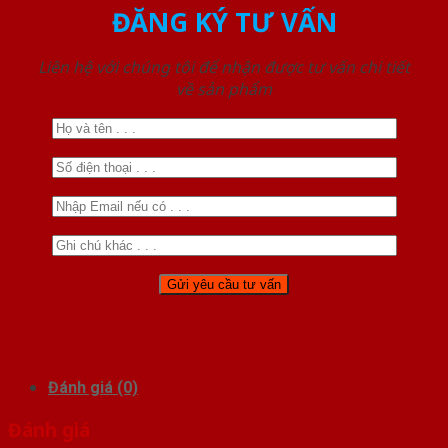
ĐĂNG KÝ TƯ VẤN
Liên hệ với chúng tôi để nhận được tư vấn chi tiết
về sản phẩm
Đánh giá (0)
Đánh giá