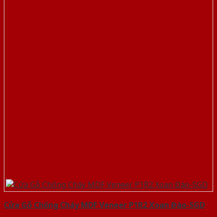
Cửa Gỗ Chống Cháy MDF Veneer P1R2 Xoan Đào-SGD