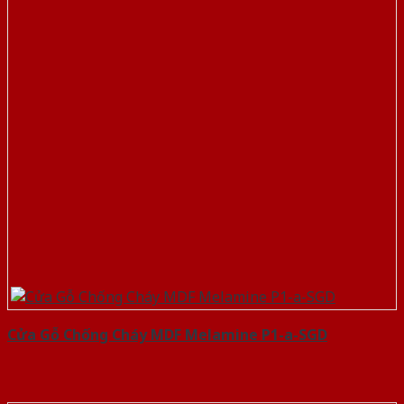
Cửa Gỗ Chống Cháy MDF Melamine P1-a-SGD