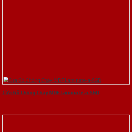
Cửa Gỗ Chống Cháy MDF Laminate-a-SGD