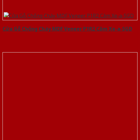
Cửa Gỗ Chống Cháy MDF Veneer P1R2 Căm Xe-a-SGD