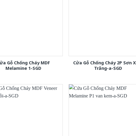
ửa Gỗ Chống Cháy MDF
Cửa Gỗ Chống Cháy 2P Sơn 
Melamine 1-SGD
Trắng-a-SGD