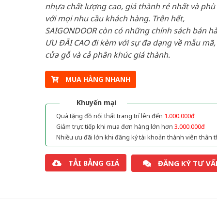
nhựa chất lượng cao, giá thành rẻ nhất và phù
với mọi nhu cầu khách hàng. Trên hết,
SAIGONDOOR còn có những chính sách bán h
ƯU ĐÃI CAO đi kèm với sự đa dạng về mẫu mã, 
cửa gỗ và cả phân khúc giá thành.
MUA HÀNG NHANH
Khuyến mại
Quà tặng đồ nội thất trang trí lên đến
1.000.000đ
Giảm trực tiếp khi mua đơn hàng lớn hơn
3.000.000đ
Nhiều ưu đãi lớn khi đăng ký tài khoản thành viên thân t
TẢI BẢNG GIÁ
ĐĂNG KÝ TƯ VẤ