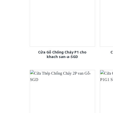
Cửa Gỗ Chống Cháy P1 cho
C
khach san-a-SGD