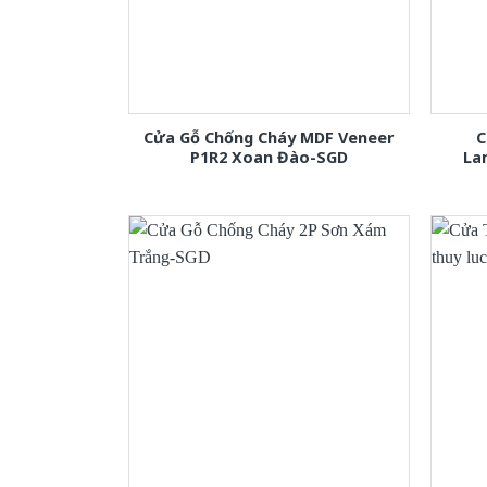
Cửa Gỗ Chống Cháy MDF Veneer
C
P1R2 Xoan Đào-SGD
La