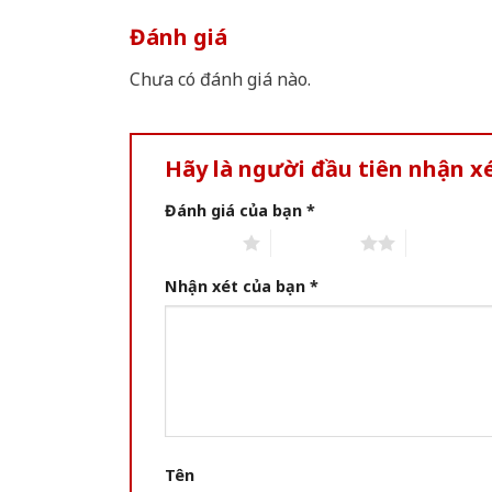
Đánh giá
Chưa có đánh giá nào.
Hãy là người đầu tiên nhận 
Đánh giá của bạn
*
1 of 5 stars
2 of 5 stars
3 of 5 star
Nhận xét của bạn
*
Tên