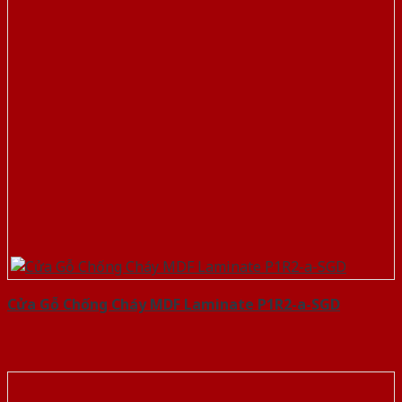
Cửa Gỗ Chống Cháy MDF Laminate P1R2-a-SGD