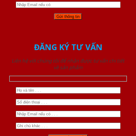
ĐĂNG KÝ TƯ VẤN
Liên hệ với chúng tôi để nhận được tư vấn chi tiết
về sản phẩm