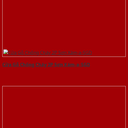
Cửa Gỗ Chống Cháy 2P Sơn Xám-a-SGD