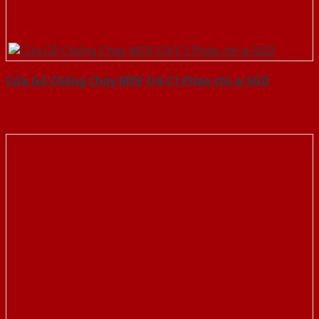
Cửa Gỗ Chống Cháy MDF O4-C1 Phào chi-a-SGD