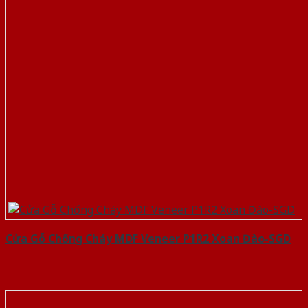
Cửa Gỗ Chống Cháy MDF Veneer P1R2 Xoan Đào-SGD