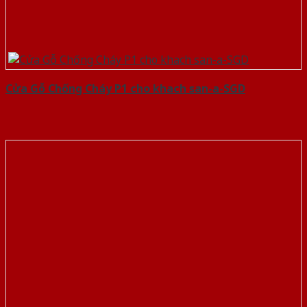
Cửa Gỗ Chống Cháy P1 cho khach san-a-SGD