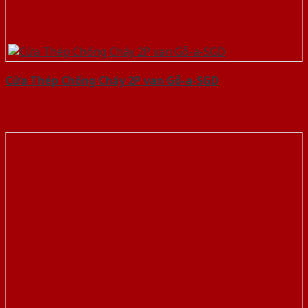
Cửa Thép Chống Cháy 2P van Gỗ-a-SGD