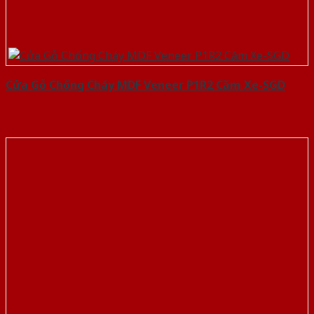
Cửa Gỗ Chống Cháy MDF Veneer P1R2 Căm Xe-SGD