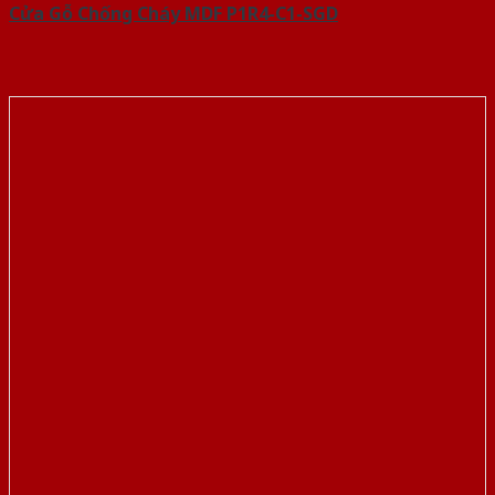
Cửa Gỗ Chống Cháy MDF P1R4-C1-SGD