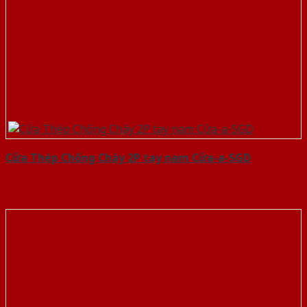
Cửa Thép Chống Cháy 2P tay nam Cửa-a-SGD