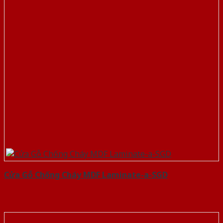
Cửa Gỗ Chống Cháy MDF Laminate-a-SGD