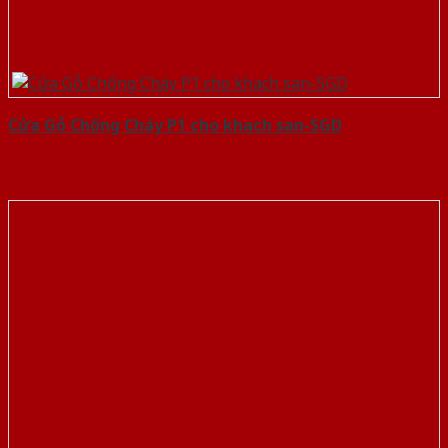
Cửa Gỗ Chống Cháy P1 cho khach san-SGD