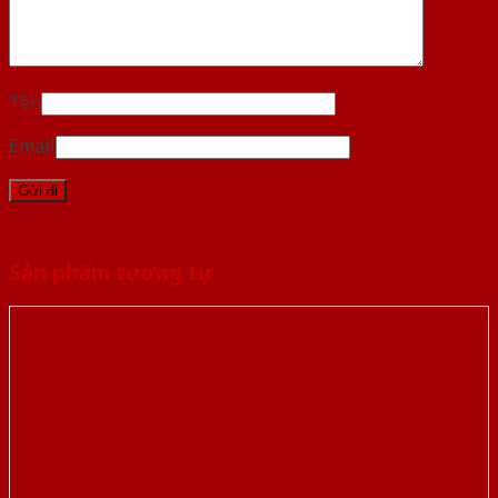
Tên
Email
Sản phẩm tương tự