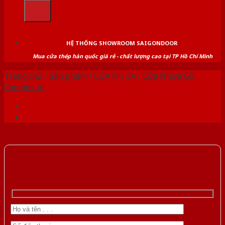
kiếm:
HỆ THỐNG SHOWROOM SAIGONDOOR
Mua cửa thép hàn quốc giá rẻ - chất lượng cao tại TP Hồ Chí Minh
Trang chủ
/
Sản phẩm
/
CỬA NHỰA
/
Cửa Nhựa Gỗ
Composite