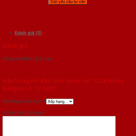
Đánh giá (0)
Đánh giá
Chưa có đánh giá nào.
Hãy là người đầu tiên nhận xét “Cửa Nhựa
Sungyu LX 77-SGD”
Đánh giá của bạn
*
Nhận xét của bạn
*