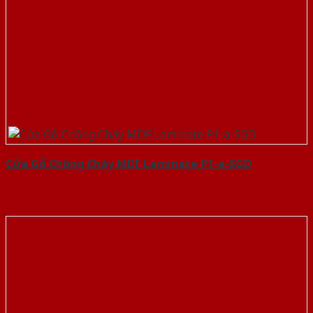
Cửa Gỗ Chống Cháy MDF Laminate P1-a-SGD