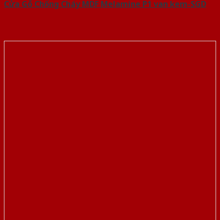
Cửa Gỗ Chống Cháy MDF Melamine P1 van kem-SGD