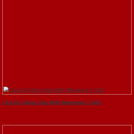
Cửa Gỗ Chống Cháy MDF Melamine 1-SGD