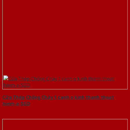
Cửa Thép Chống Cháy 1 canh o kinh thanh thoat
hiem-a-SGD