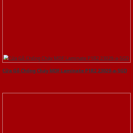
Cửa Gỗ Chống Cháy MDF Laminate P1R2 23029-a-SGD