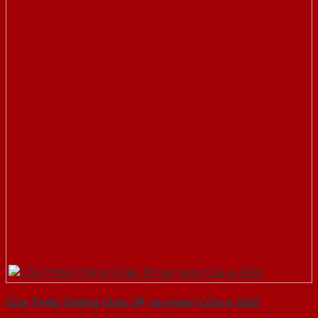
Cửa Thép Chống Cháy 2P tay nam Cửa-a-SGD