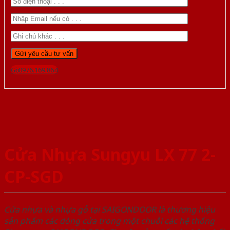
Gọi 0976.169.864
Cửa Nhựa Sungyu LX 77 2-
CP-SGD
Cửa nhựa và nhựa gỗ tại SAIGONDOOR là thương hiệu
sản phẩm các dòng cửa trong một chuỗi các hệ thống