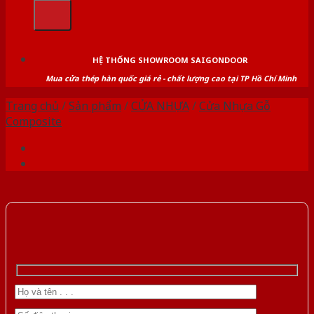
kiếm:
HỆ THỐNG SHOWROOM SAIGONDOOR
Mua cửa thép hàn quốc giá rẻ - chất lượng cao tại TP Hồ Chí Minh
Trang chủ
/
Sản phẩm
/
CỬA NHỰA
/
Cửa Nhựa Gỗ
Composite