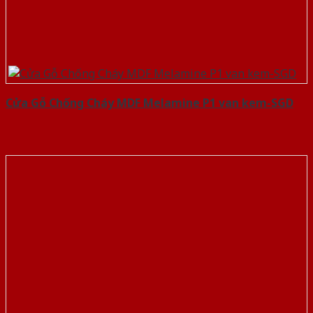
Cửa Gỗ Chống Cháy MDF Melamine P1 van kem-SGD