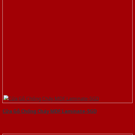
Cửa Gỗ Chống Cháy MDF Laminate-SGD