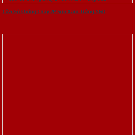
Cửa Gỗ Chống Cháy 2P Sơn Xám Trắng-SGD