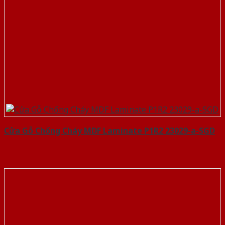
Cửa Gỗ Chống Cháy MDF Laminate P1R2 23029-a-SGD