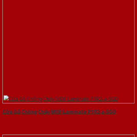
Cửa Gỗ Chống Cháy MDF Laminate P1R2-a-SGD