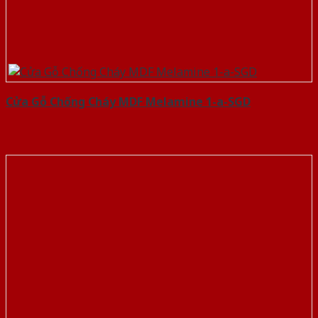
Cửa Gỗ Chống Cháy MDF Melamine 1-a-SGD