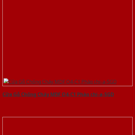
Cửa Gỗ Chống Cháy MDF O4-C1 Phào chi-a-SGD