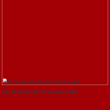
Cửa Gỗ Chống Cháy 2P Sơn Xám-a-SGD