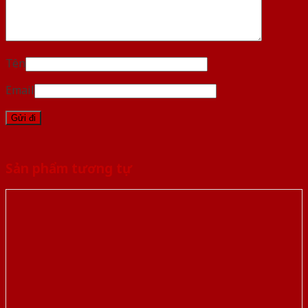
Tên
Email
Sản phẩm tương tự