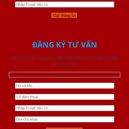
ĐĂNG KÝ TƯ VẤN
Liên hệ với chúng tôi để nhận được tư vấn chi tiết
về sản phẩm