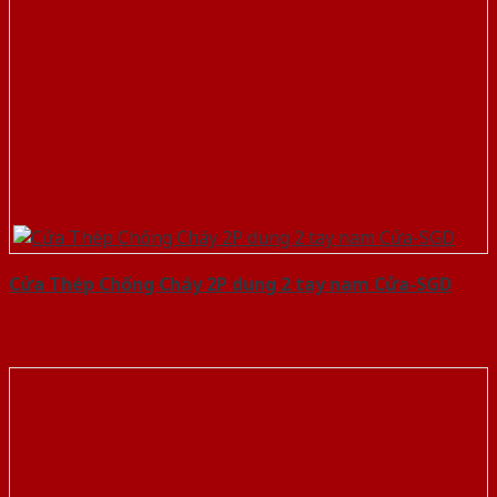
Cửa Thép Chống Cháy 2P dung 2 tay nam Cửa-SGD