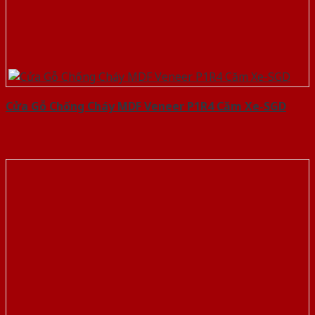
Cửa Gỗ Chống Cháy MDF Veneer P1R4 Căm Xe-SGD