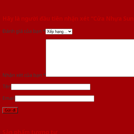
Hãy là người đầu tiên nhận xét “Cửa Nhựa Su
Đánh giá của bạn
*
Nhận xét của bạn
*
Tên
Email
Sản phẩm tương tự