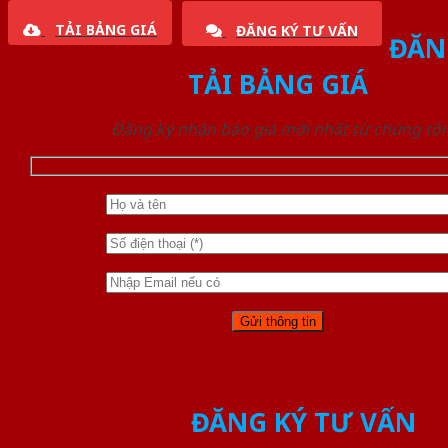
TẢI BẢNG GIÁ
ĐĂNG KÝ TƯ VẤN
ĐĂN
TẢI BẢNG GIÁ
Đăng ký nhận báo giá mới nhất từ chúng tôi
ĐĂNG KÝ TƯ VẤN