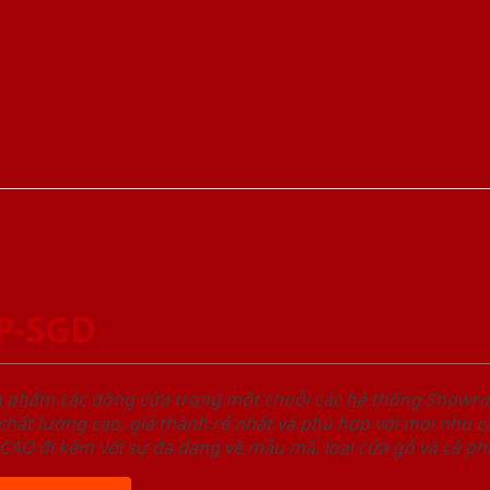
P-SGD
ản phẩm các dòng cửa trong một chuỗi các hệ thống Sho
ất lượng cao, giá thành rẻ nhất và phù hợp với mọi nhu cầ
 đi kèm với sự đa dạng về mẫu mã, loại cửa gỗ và cả phâ