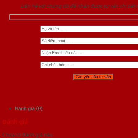
Liên hệ với chúng tôi để nhận được tư vấn chi tiết
Đánh giá (0)
Đánh giá
Chưa có đánh giá nào.