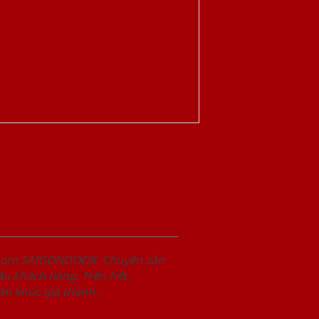
wroom SAIGONDOOR. Chuyên sản
u khách hàng. Trên hết,
n khúc giá thành.