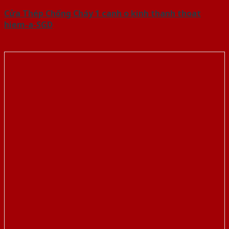
Cửa Thép Chống Cháy 1 canh o kinh thanh thoat
hiem-a-SGD