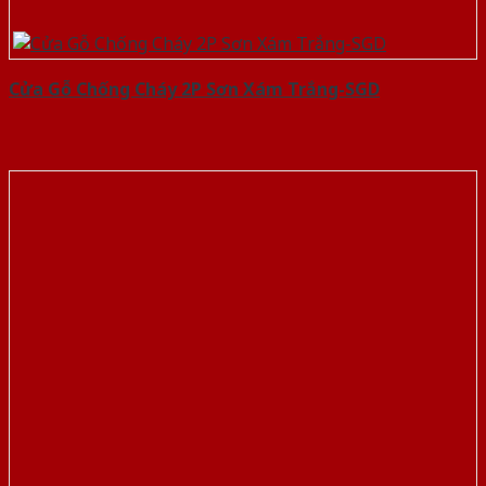
Cửa Gỗ Chống Cháy 2P Sơn Xám Trắng-SGD