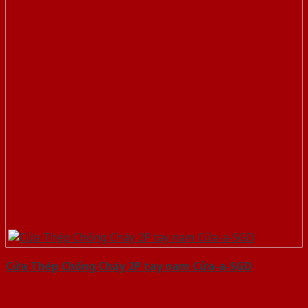
Cửa Thép Chống Cháy 2P tay nam Cửa-a-SGD