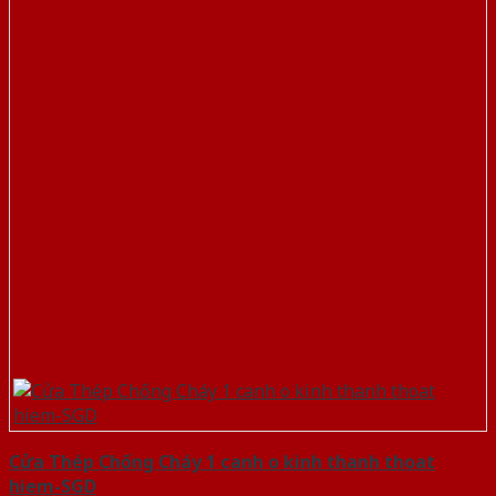
Cửa Thép Chống Cháy 1 canh o kinh thanh thoat
hiem-SGD