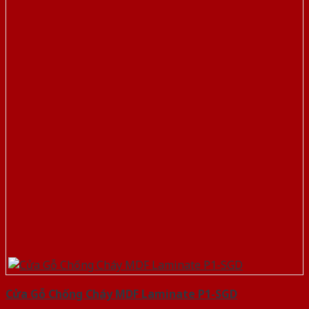
Cửa Gỗ Chống Cháy MDF Laminate P1-SGD