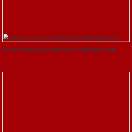
Cửa Gỗ Chống Cháy MDF Veneer P1R2 ASH-a-SGD