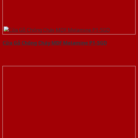
Cửa Gỗ Chống Cháy MDF Melamine P1-SGD