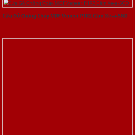
Cửa Gỗ Chống Cháy MDF Veneer P1R2 Căm Xe-a-SGD