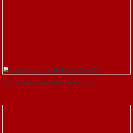
Cửa Gỗ Chống Cháy MDF P1R4-C1-a-SGD