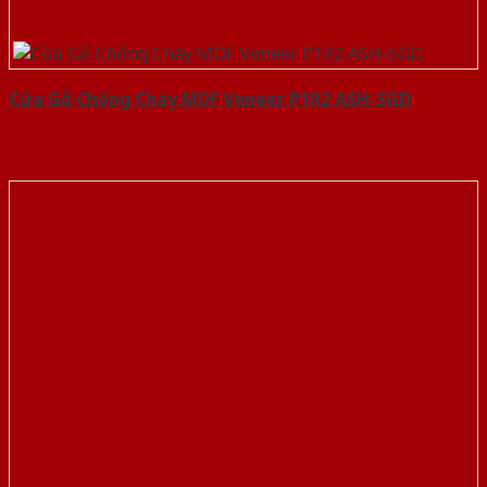
Cửa Gỗ Chống Cháy MDF Veneer P1R2 ASH-SGD