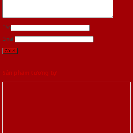
Tên
Email
Sản phẩm tương tự