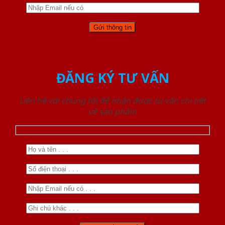
ĐĂNG KÝ TƯ VẤN
Liên hệ với chúng tôi để nhận được tư vấn chi tiết
về sản phẩm