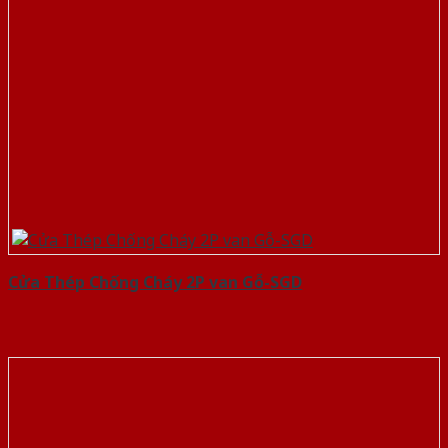
Cửa Thép Chống Cháy 2P van Gỗ-SGD