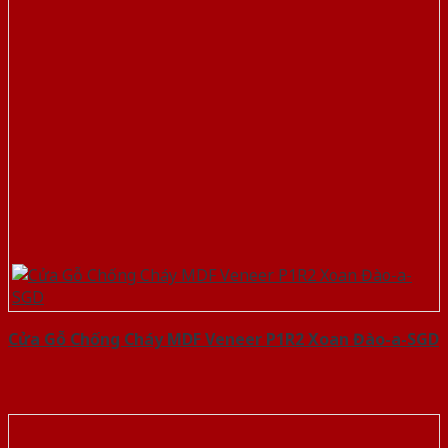
Cửa Gỗ Chống Cháy MDF Veneer P1R2 Xoan Đào-a-SGD