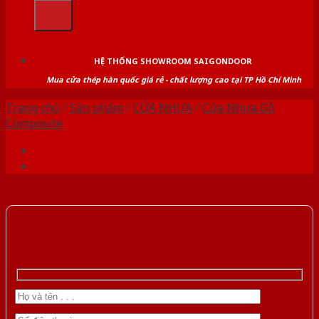
kiếm:
HỆ THỐNG SHOWROOM SAIGONDOOR
Mua cửa thép hàn quốc giá rẻ - chất lượng cao tại TP Hồ Chí Minh
Trang chủ
/
Sản phẩm
/
CỬA NHỰA
/
Cửa Nhựa Gỗ
Composite