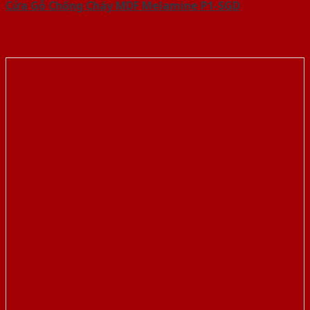
Cửa Gỗ Chống Cháy MDF Melamine P1-SGD