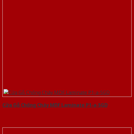
Cửa Gỗ Chống Cháy MDF Laminate P1-a-SGD