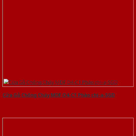
Cửa Gỗ Chống Cháy MDF O4-C1 Phào chi-a-SGD