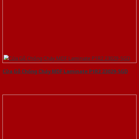
Cửa Gỗ Chống Cháy MDF Laminate P1R2 23029-SGD