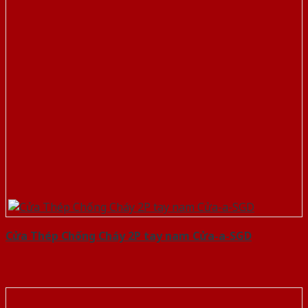
Cửa Thép Chống Cháy 2P tay nam Cửa-a-SGD