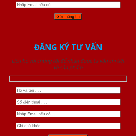
ĐĂNG KÝ TƯ VẤN
Liên hệ với chúng tôi để nhận được tư vấn chi tiết
về sản phẩm