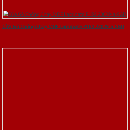
Cửa Gỗ Chống Cháy MDF Laminate P1R2 23029-a-SGD