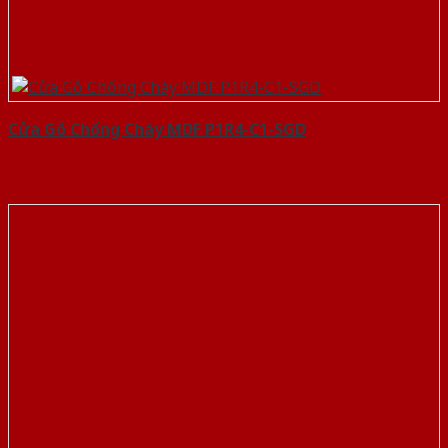
Cửa Gỗ Chống Cháy MDF P1R4-C1-SGD