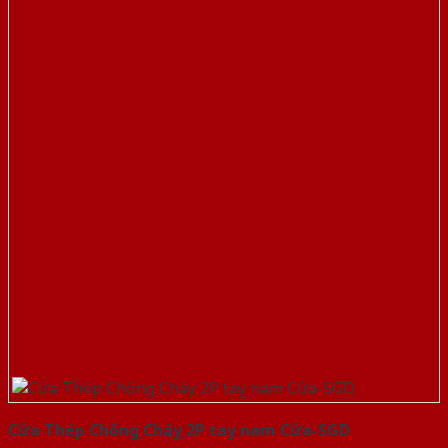
Cửa Thép Chống Cháy 2P tay nam Cửa-SGD