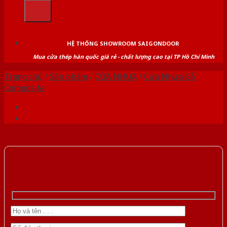
kiếm:
HỆ THỐNG SHOWROOM SAIGONDOOR
Mua cửa thép hàn quốc giá rẻ - chất lượng cao tại TP Hồ Chí Minh
Trang chủ
/
Sản phẩm
/
CỬA NHỰA
/
Cửa Nhựa Gỗ
Composite