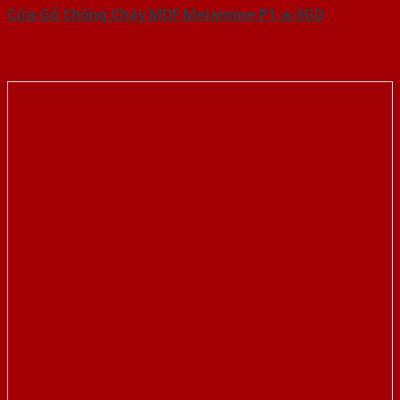
Cửa Gỗ Chống Cháy MDF Melamine P1-a-SGD