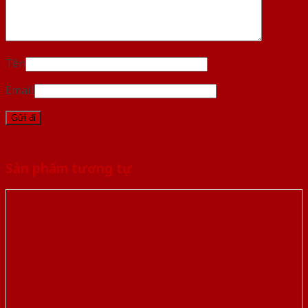
Tên
Email
Sản phẩm tương tự