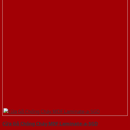
Cửa Gỗ Chống Cháy MDF Laminate-a-SGD