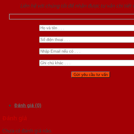
Liên hệ với chúng tôi để nhận được tư vấn chi tiết
Đánh giá (0)
Đánh giá
Chưa có đánh giá nào.