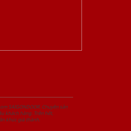
wroom SAIGONDOOR. Chuyên sản
u khách hàng. Trên hết,
n khúc giá thành.