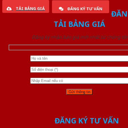
TẢI BẢNG GIÁ
ĐĂNG KÝ TƯ VẤN
ĐĂN
TẢI BẢNG GIÁ
Đăng ký nhận báo giá mới nhất từ chúng tôi
ĐĂNG KÝ TƯ VẤN