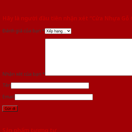
Hãy là người đầu tiên nhận xét “Cửa Nhựa Gỗ
Đánh giá của bạn
*
Nhận xét của bạn
*
Tên
Email
Sản phẩm tương tự