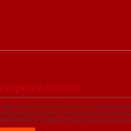
 sapele 2-CP-SGD
ản phẩm các dòng cửa trong một chuỗi các hệ thống Sho
ất lượng cao, giá thành rẻ nhất và phù hợp với mọi nhu cầ
 đi kèm với sự đa dạng về mẫu mã, loại cửa gỗ và cả phâ