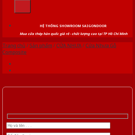
kiếm:
HỆ THỐNG SHOWROOM SAIGONDOOR
Mua cửa thép hàn quốc giá rẻ - chất lượng cao tại TP Hồ Chí Minh
Trang chủ
/
Sản phẩm
/
CỬA NHỰA
/
Cửa Nhựa Gỗ
Composite