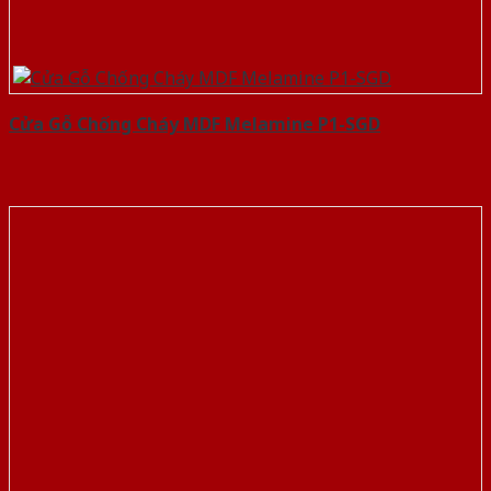
Cửa Gỗ Chống Cháy MDF Melamine P1-SGD