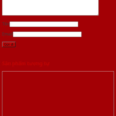
Tên
Email
Sản phẩm tương tự