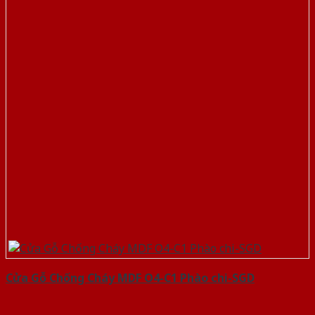
Cửa Gỗ Chống Cháy MDF O4-C1 Phào chi-SGD