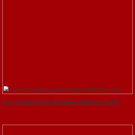
Cửa Gỗ Chống Cháy MDF Veneer P1R2 ASH-a-SGD