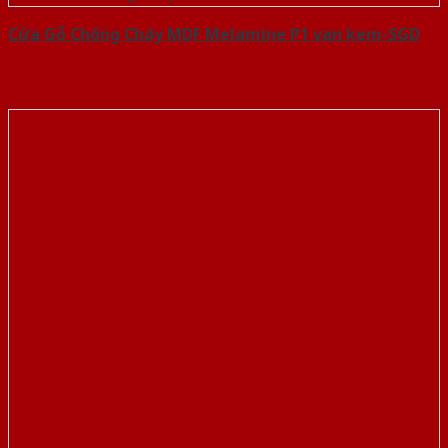
Cửa Gỗ Chống Cháy MDF Melamine P1 van kem-SGD