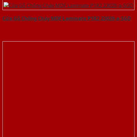
Cửa Gỗ Chống Cháy MDF Laminate P1R2 23029-a-SGD