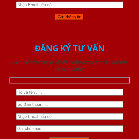
ĐĂNG KÝ TƯ VẤN
Liên hệ với chúng tôi để nhận được tư vấn chi tiết
về sản phẩm