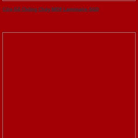
Cửa Gỗ Chống Cháy MDF Laminate-SGD