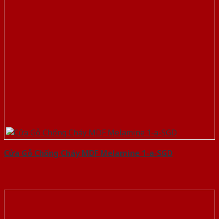
Cửa Gỗ Chống Cháy MDF Melamine 1-a-SGD