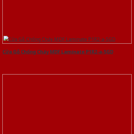
Cửa Gỗ Chống Cháy MDF Laminate P1R2-a-SGD