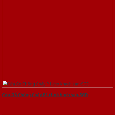
Cửa Gỗ Chống Cháy P1 cho khach san-SGD