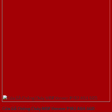
Cửa Gỗ Chống Cháy MDF Veneer P1R2 ASH-SGD