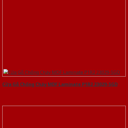
Cửa Gỗ Chống Cháy MDF Laminate P1R2 23029-SGD