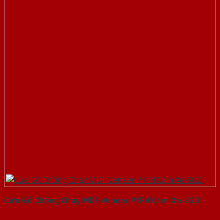
Cửa Gỗ Chống Cháy MDF Veneer P1R4 Căm Xe-SGD