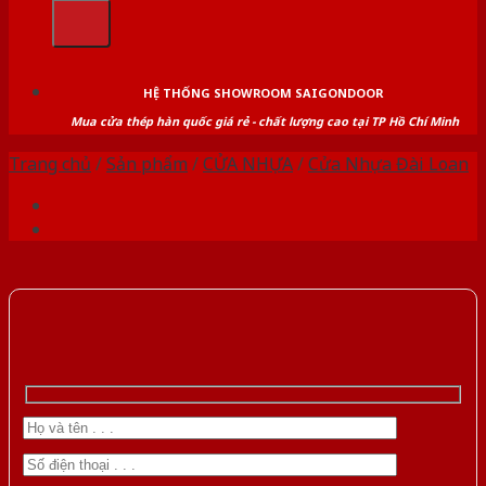
kiếm:
HỆ THỐNG SHOWROOM SAIGONDOOR
Mua cửa thép hàn quốc giá rẻ - chất lượng cao tại TP Hồ Chí Minh
Trang chủ
/
Sản phẩm
/
CỬA NHỰA
/
Cửa Nhựa Đài Loan