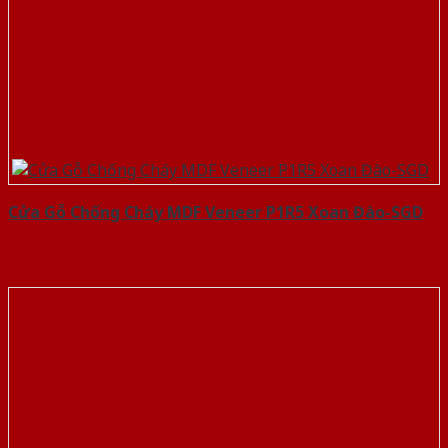
Cửa Gỗ Chống Cháy MDF Veneer P1R5 Xoan Đào-SGD