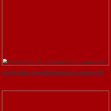
Cửa Gỗ Chống Cháy MDF Melamine P1 van kem-SGD