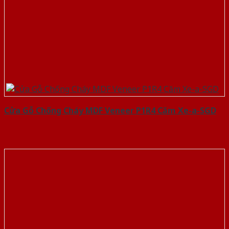
Cửa Gỗ Chống Cháy MDF Veneer P1R4 Căm Xe-a-SGD