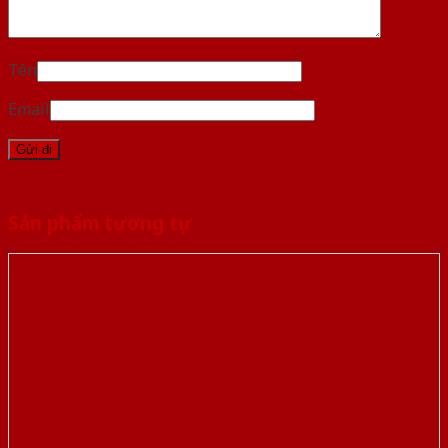
Tên
Email
Sản phẩm tương tự