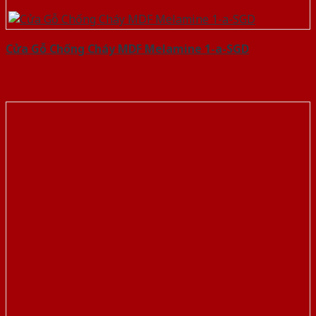
Cửa Gỗ Chống Cháy MDF Melamine 1-a-SGD