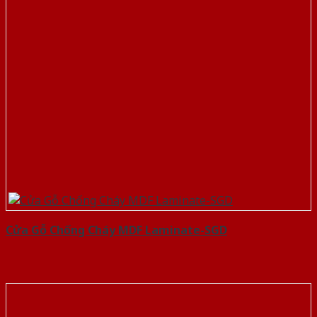
Cửa Gỗ Chống Cháy MDF Laminate-SGD