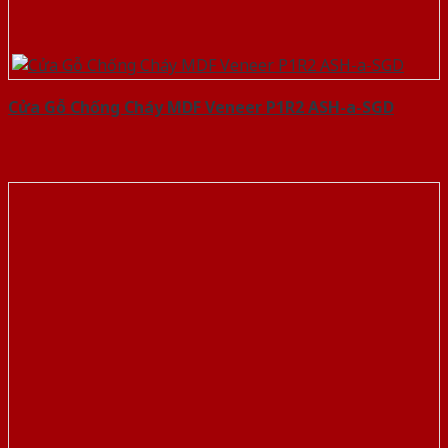
Cửa Gỗ Chống Cháy MDF Veneer P1R2 ASH-a-SGD