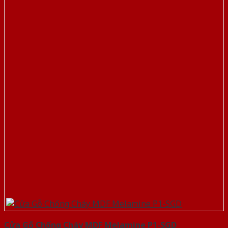
Cửa Gỗ Chống Cháy MDF Melamine P1-SGD