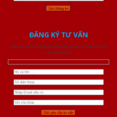
ĐĂNG KÝ TƯ VẤN
Liên hệ với chúng tôi để nhận được tư vấn chi tiết
về sản phẩm