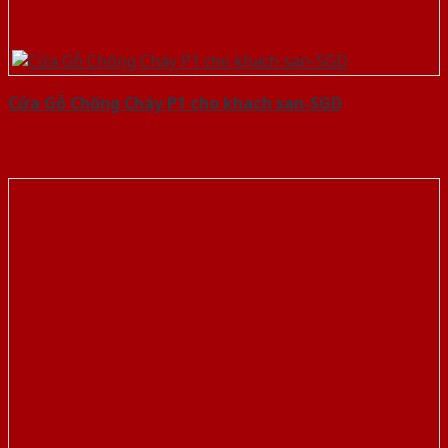
Cửa Gỗ Chống Cháy P1 cho khach san-SGD