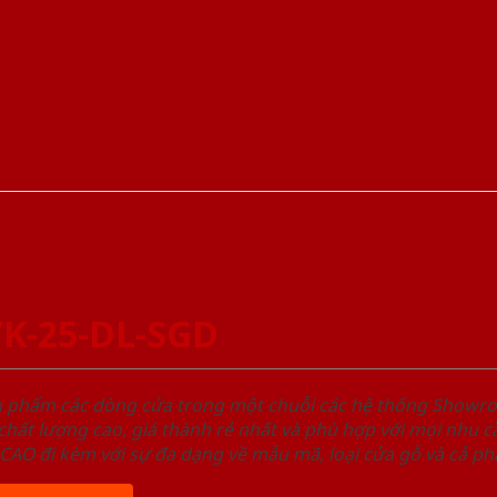
YK-25-DL-SGD
ản phẩm các dòng cửa trong một chuỗi các hệ thống Sho
ất lượng cao, giá thành rẻ nhất và phù hợp với mọi nhu cầ
 đi kèm với sự đa dạng về mẫu mã, loại cửa gỗ và cả phâ