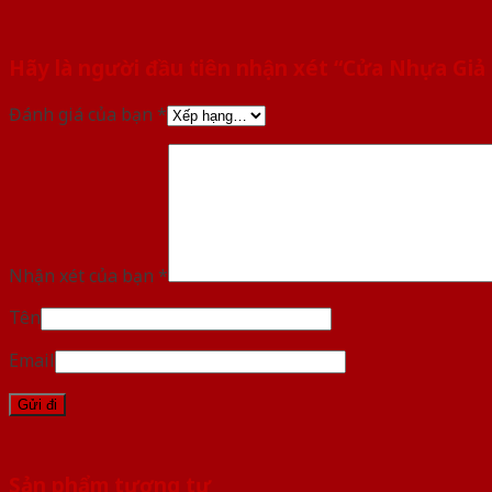
Hãy là người đầu tiên nhận xét “Cửa Nhựa Giả
Đánh giá của bạn
*
Nhận xét của bạn
*
Tên
Email
Sản phẩm tương tự