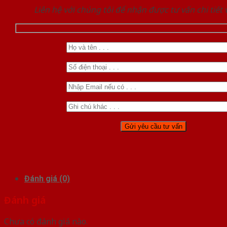
Liên hệ với chúng tôi để nhận được tư vấn chi tiết
Đánh giá (0)
Đánh giá
Chưa có đánh giá nào.