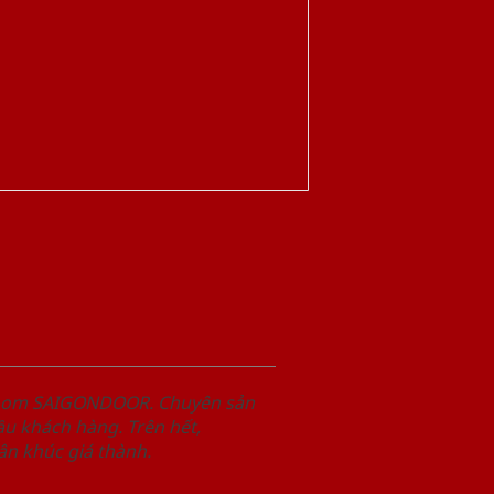
wroom SAIGONDOOR. Chuyên sản
u khách hàng. Trên hết,
n khúc giá thành.