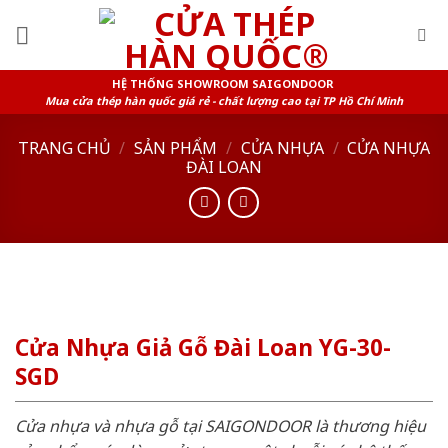
Skip
to
content
HỆ THỐNG SHOWROOM SAIGONDOOR
Mua cửa thép hàn quốc giá rẻ - chất lượng cao tại TP Hồ Chí Minh
TRANG CHỦ
/
SẢN PHẨM
/
CỬA NHỰA
/
CỬA NHỰA
ĐÀI LOAN
Cửa Nhựa Giả Gỗ Đài Loan YG-30-
SGD
Cửa nhựa và nhựa gỗ tại SAIGONDOOR là thương hiệu