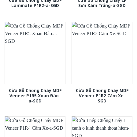
Cửa Gỗ Chống Cháy MDF
Cửa Gỗ Chống Cháy 2P
Laminate P1R2-a-SGD
Sơn Xám Trắng-a-SGD
Cửa Gỗ Chống Cháy MDF
Cửa Gỗ Chống Cháy MDF
Veneer P1R5 Xoan Đào-
Veneer P1R2 Căm Xe-
a-SGD
SGD