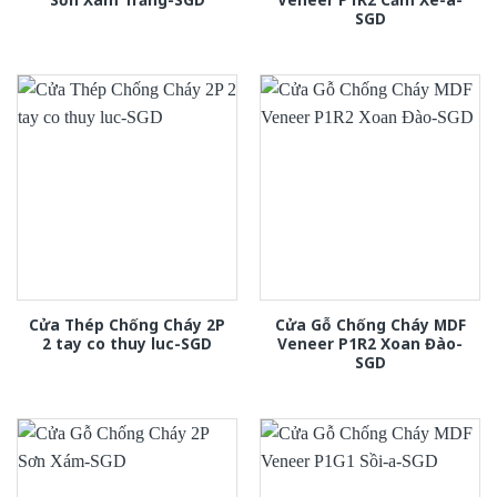
SGD
Cửa Thép Chống Cháy 2P
Cửa Gỗ Chống Cháy MDF
2 tay co thuy luc-SGD
Veneer P1R2 Xoan Đào-
SGD