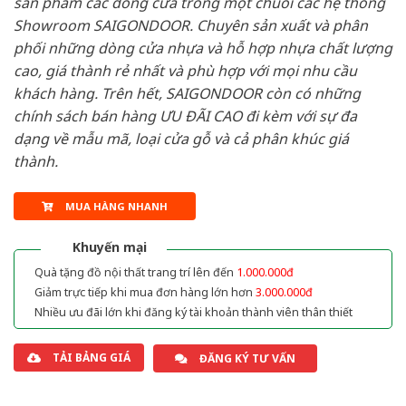
sản phẩm các dòng cửa trong một chuỗi các hệ thống
Showroom SAIGONDOOR. Chuyên sản xuất và phân
phối những dòng cửa nhựa và hỗ hợp nhựa chất lượng
cao, giá thành rẻ nhất và phù hợp với mọi nhu cầu
khách hàng. Trên hết, SAIGONDOOR còn có những
chính sách bán hàng ƯU ĐÃI CAO đi kèm với sự đa
dạng về mẫu mã, loại cửa gỗ và cả phân khúc giá
thành.
MUA HÀNG NHANH
Khuyến mại
Quà tặng đồ nội thất trang trí lên đến
1.000.000đ
Giảm trực tiếp khi mua đơn hàng lớn hơn
3.000.000đ
Nhiều ưu đãi lớn khi đăng ký tài khoản thành viên thân thiết
TẢI BẢNG GIÁ
ĐĂNG KÝ TƯ VẤN