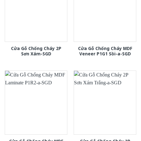
Cửa Gỗ Chống Cháy 2P
Cửa Gỗ Chống Cháy MDF
Sơn Xám-SGD
Veneer P1G1 Sồi-a-SGD