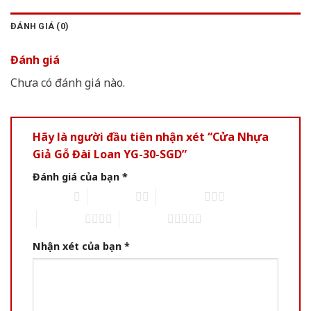
ĐÁNH GIÁ (0)
Đánh giá
Chưa có đánh giá nào.
Hãy là người đầu tiên nhận xét “Cửa Nhựa
Giả Gỗ Đài Loan YG-30-SGD”
Đánh giá của bạn
*
1 of 5 stars
2 of 5 stars
3 of 5 stars
4 of 5 stars
5 of 5 stars
Nhận xét của bạn
*