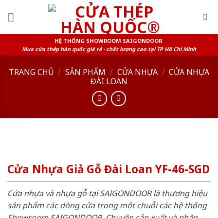
Skip
to
content
HỆ THỐNG SHOWROOM SAIGONDOOR
Mua cửa thép hàn quốc giá rẻ - chất lượng cao tại TP Hồ Chí Minh
TRANG CHỦ
/
SẢN PHẨM
/
CỬA NHỰA
/
CỬA NHỰA
ĐÀI LOAN
Cửa Nhựa Giả Gỗ Đài Loan YF-46-SGD
Cửa nhựa và nhựa gỗ tại SAIGONDOOR là thương hiệu
sản phẩm các dòng cửa trong một chuỗi các hệ thống
Showroom SAIGONDOOR. Chuyên sản xuất và phân