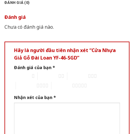
ĐÁNH GIÁ (0)
Đánh giá
Chưa có đánh giá nào.
Hãy là người đầu tiên nhận xét “Cửa Nhựa
Giả Gỗ Đài Loan YF-46-SGD”
Đánh giá của bạn
*
1 of 5 stars
2 of 5 stars
3 of 5 stars
4 of 5 stars
5 of 5 stars
Nhận xét của bạn
*