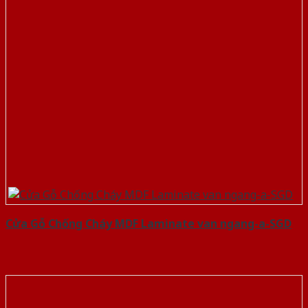
Cửa Gỗ Chống Cháy MDF Laminate van ngang-a-SGD