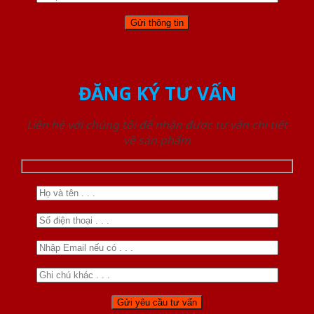
ĐĂNG KÝ TƯ VẤN
Liên hệ với chúng tôi để nhận được tư vấn chi tiết
về sản phẩm