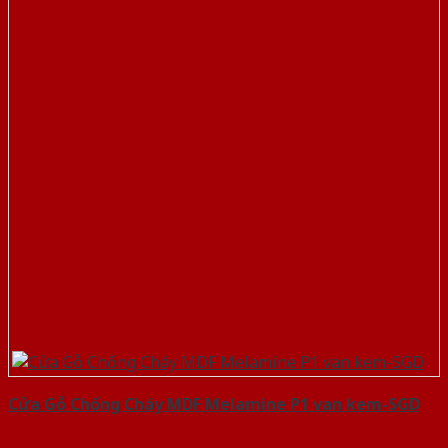
Cửa Gỗ Chống Cháy MDF Melamine P1 van kem-SGD