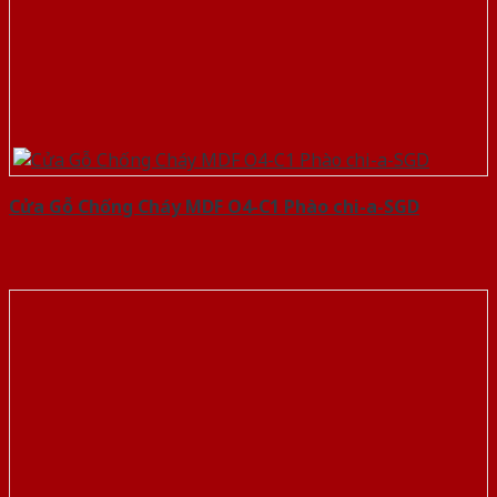
Cửa Gỗ Chống Cháy MDF O4-C1 Phào chi-a-SGD