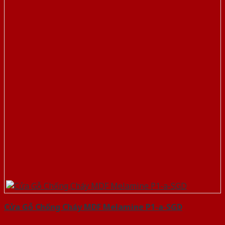
Cửa Gỗ Chống Cháy MDF Melamine P1-a-SGD