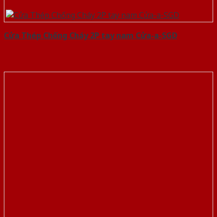
Cửa Thép Chống Cháy 2P tay nam Cửa-a-SGD