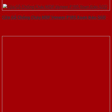
Cửa Gỗ Chống Cháy MDF Veneer P1R5 Xoan Đào-SGD