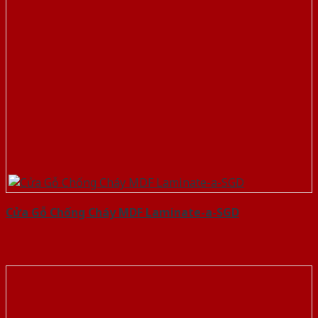
Cửa Gỗ Chống Cháy MDF Laminate-a-SGD