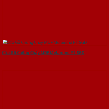
Cửa Gỗ Chống Cháy MDF Melamine P1-SGD