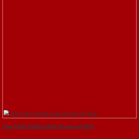
Cửa Thép Chống Cháy 2P van Gỗ-SGD