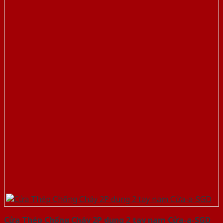
Cửa Thép Chống Cháy 2P dung 2 tay nam Cửa-a-SGD