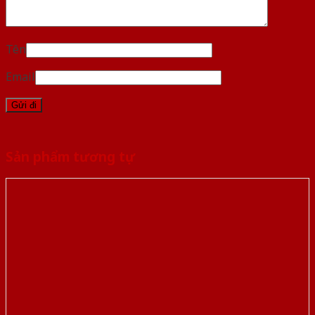
Tên
Email
Sản phẩm tương tự