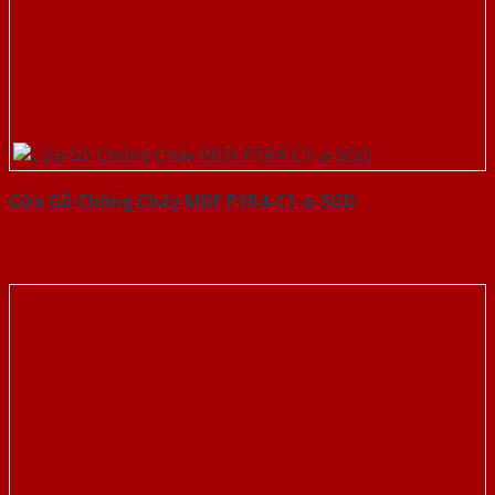
Cửa Gỗ Chống Cháy MDF P1R4-C1-a-SGD