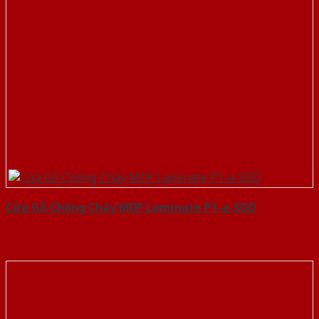
Cửa Gỗ Chống Cháy MDF Laminate P1-a-SGD