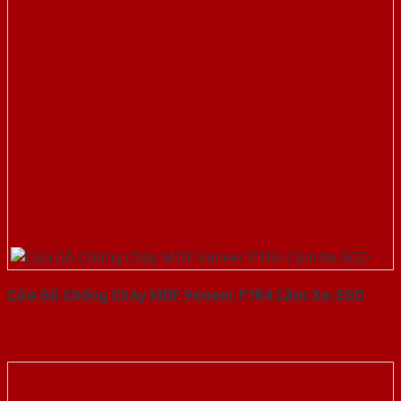
Cửa Gỗ Chống Cháy MDF Veneer P1R4 Căm Xe-SGD