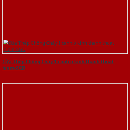
Cửa Thép Chống Cháy 1 canh o kinh thanh thoat
hiem-SGD