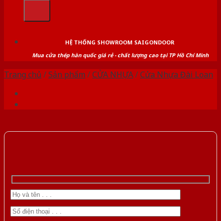
kiếm:
HỆ THỐNG SHOWROOM SAIGONDOOR
Mua cửa thép hàn quốc giá rẻ - chất lượng cao tại TP Hồ Chí Minh
Trang chủ
/
Sản phẩm
/
CỬA NHỰA
/
Cửa Nhựa Đài Loan