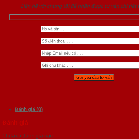
Liên hệ với chúng tôi để nhận được tư vấn chi tiết
Đánh giá (0)
Đánh giá
Chưa có đánh giá nào.