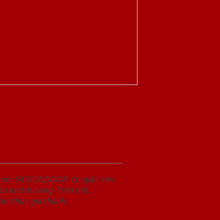
wroom SAIGONDOOR. Chuyên sản
u khách hàng. Trên hết,
n khúc giá thành.