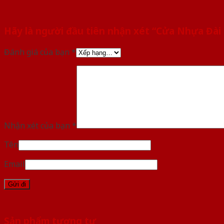
Hãy là người đầu tiên nhận xét “Cửa Nhựa Đài
Đánh giá của bạn
*
Nhận xét của bạn
*
Tên
Email
Sản phẩm tương tự