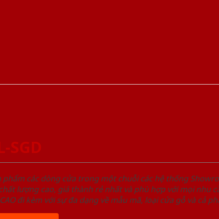
L-SGD
ản phẩm các dòng cửa trong một chuỗi các hệ thống Sho
ất lượng cao, giá thành rẻ nhất và phù hợp với mọi nhu cầ
 đi kèm với sự đa dạng về mẫu mã, loại cửa gỗ và cả phâ