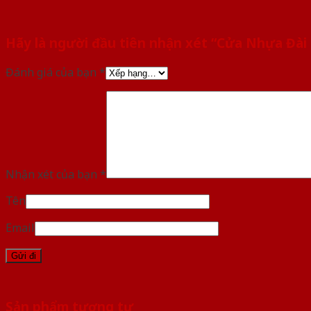
Hãy là người đầu tiên nhận xét “Cửa Nhựa Đài
Đánh giá của bạn
*
Nhận xét của bạn
*
Tên
Email
Sản phẩm tương tự