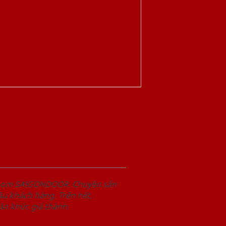
wroom SAIGONDOOR. Chuyên sản
u khách hàng. Trên hết,
n khúc giá thành.