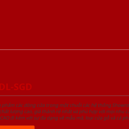
-DL-SGD
ản phẩm các dòng cửa trong một chuỗi các hệ thống Sho
ất lượng cao, giá thành rẻ nhất và phù hợp với mọi nhu cầ
 đi kèm với sự đa dạng về mẫu mã, loại cửa gỗ và cả phâ