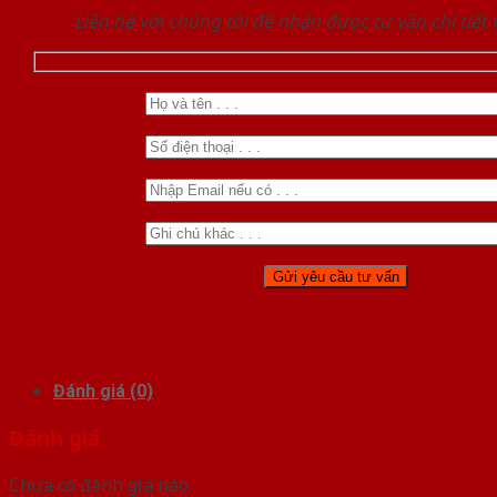
Liên hệ với chúng tôi để nhận được tư vấn chi tiết
Đánh giá (0)
Đánh giá
Chưa có đánh giá nào.