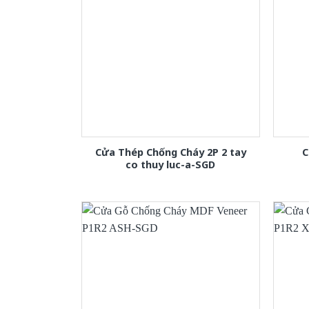
Cửa Thép Chống Cháy 2P 2 tay
C
co thuy luc-a-SGD