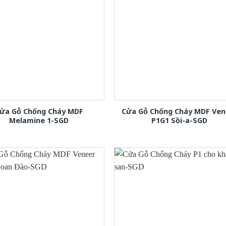
ửa Gỗ Chống Cháy MDF
Cửa Gỗ Chống Cháy MDF Ven
Melamine 1-SGD
P1G1 Sồi-a-SGD