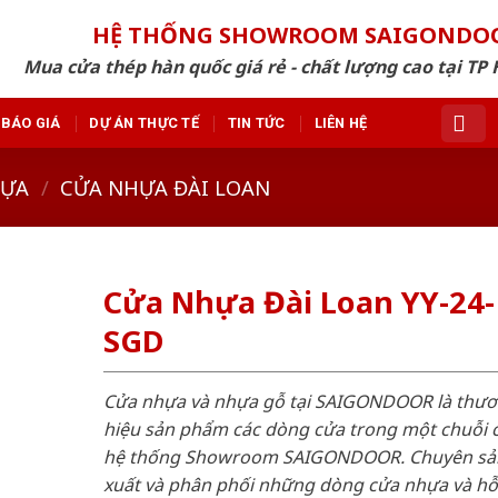
HỆ THỐNG SHOWROOM SAIGONDO
Mua cửa thép hàn quốc giá rẻ - chất lượng cao tại TP 
BÁO GIÁ
DỰ ÁN THỰC TẾ
TIN TỨC
LIÊN HỆ
HỰA
/
CỬA NHỰA ĐÀI LOAN
Cửa Nhựa Đài Loan YY-24-
SGD
Cửa nhựa và nhựa gỗ tại SAIGONDOOR là thư
hiệu sản phẩm các dòng cửa trong một chuỗi 
hệ thống Showroom SAIGONDOOR. Chuyên sả
xuất và phân phối những dòng cửa nhựa và h