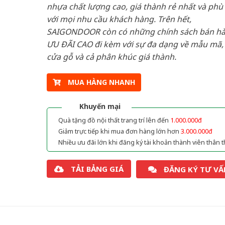
nhựa chất lượng cao, giá thành rẻ nhất và phù
với mọi nhu cầu khách hàng. Trên hết,
SAIGONDOOR còn có những chính sách bán h
ƯU ĐÃI CAO đi kèm với sự đa dạng về mẫu mã, 
cửa gỗ và cả phân khúc giá thành.
MUA HÀNG NHANH
Khuyến mại
Quà tặng đồ nội thất trang trí lên đến
1.000.000đ
Giảm trực tiếp khi mua đơn hàng lớn hơn
3.000.000đ
Nhiều ưu đãi lớn khi đăng ký tài khoản thành viên thân t
TẢI BẢNG GIÁ
ĐĂNG KÝ TƯ VẤ