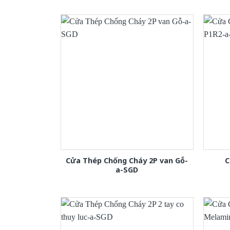
Cửa Thép Chống Cháy 2P van Gỗ-
C
a-SGD