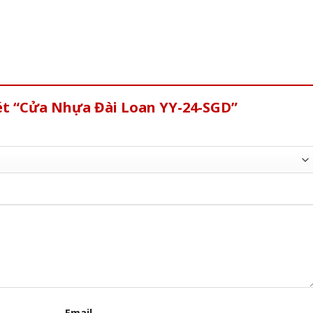
ét “Cửa Nhựa Đài Loan YY-24-SGD”
Email