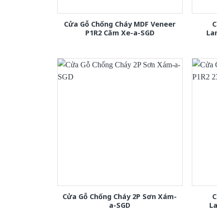
Cửa Gỗ Chống Cháy MDF Veneer
C
P1R2 Căm Xe-a-SGD
La
Cửa Gỗ Chống Cháy 2P Sơn Xám-
C
a-SGD
L