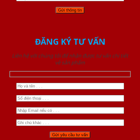
ĐĂNG KÝ TƯ VẤN
Liên hệ với chúng tôi để nhận được tư vấn chi tiết
về sản phẩm