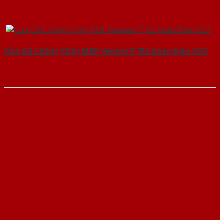
Cửa Gỗ Chống Cháy MDF Veneer P1R2 Xoan Đào-SGD