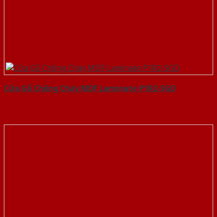
Cửa Gỗ Chống Cháy MDF Laminate P1R2-SGD