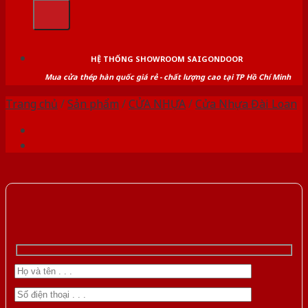
kiếm:
HỆ THỐNG SHOWROOM SAIGONDOOR
Mua cửa thép hàn quốc giá rẻ - chất lượng cao tại TP Hồ Chí Minh
Trang chủ
/
Sản phẩm
/
CỬA NHỰA
/
Cửa Nhựa Đài Loan