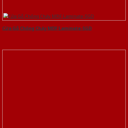
Cửa Gỗ Chống Cháy MDF Laminate-SGD