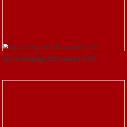
Cửa Gỗ Chống Cháy MDF Laminate P1-SGD