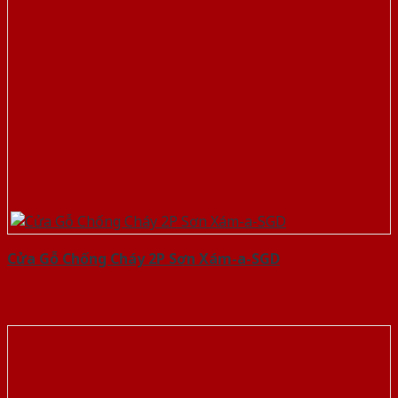
Cửa Gỗ Chống Cháy 2P Sơn Xám-a-SGD