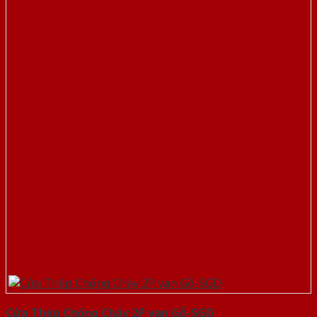
Cửa Thép Chống Cháy 2P van Gỗ-SGD