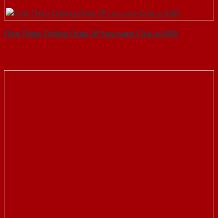
Cửa Thép Chống Cháy 2P tay nam Cửa-a-SGD