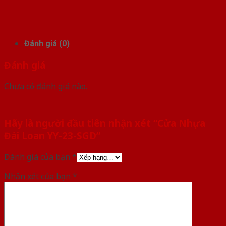
Đánh giá (0)
Đánh giá
Chưa có đánh giá nào.
Hãy là người đầu tiên nhận xét “Cửa Nhựa
Đài Loan YY-23-SGD”
Đánh giá của bạn
*
Nhận xét của bạn
*