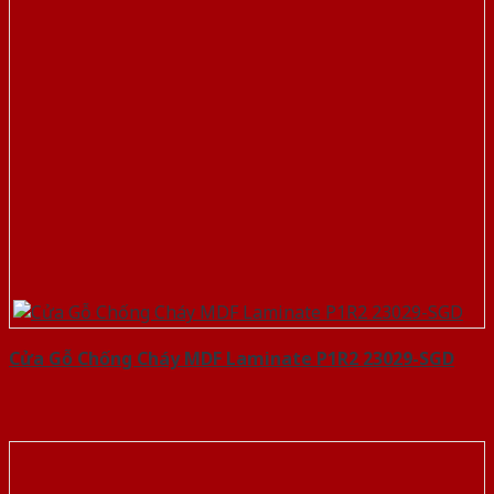
Cửa Gỗ Chống Cháy MDF Laminate P1R2 23029-SGD