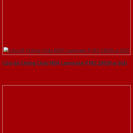
Cửa Gỗ Chống Cháy MDF Laminate P1R2 23029-a-SGD