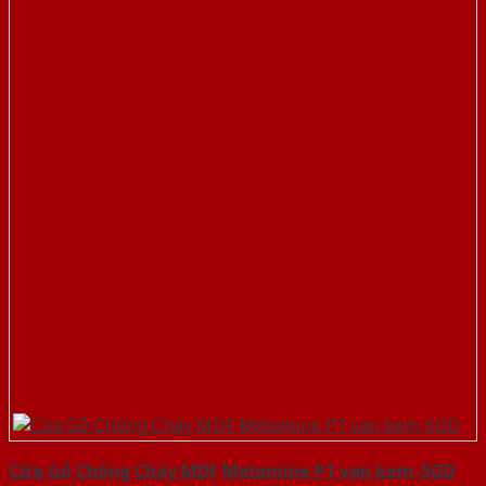
Cửa Gỗ Chống Cháy MDF Melamine P1 van kem-SGD