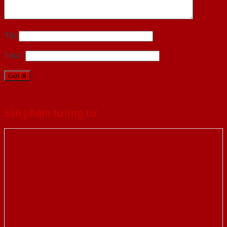
Tên
Email
Sản phẩm tương tự