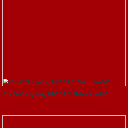
Cửa Gỗ Chống Cháy MDF O4-C1 Phào chi-a-SGD