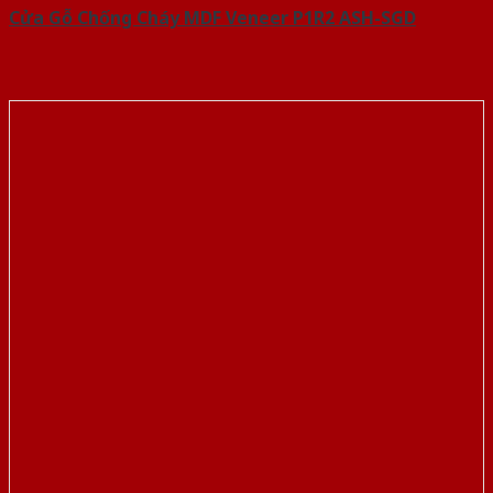
Cửa Gỗ Chống Cháy MDF Veneer P1R2 ASH-SGD