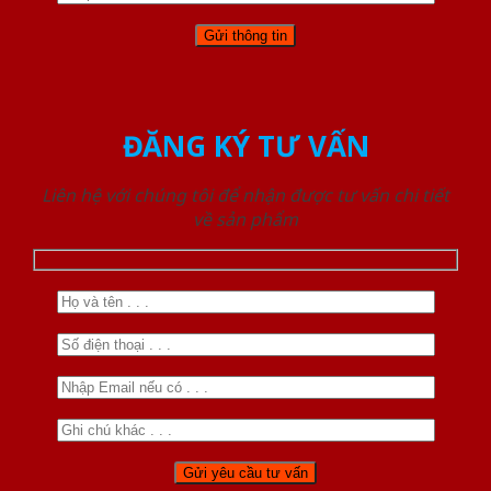
ĐĂNG KÝ TƯ VẤN
Liên hệ với chúng tôi để nhận được tư vấn chi tiết
về sản phẩm