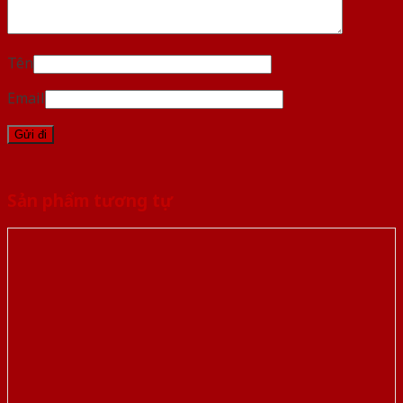
Tên
Email
Sản phẩm tương tự