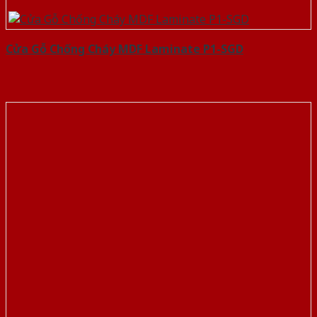
Cửa Gỗ Chống Cháy MDF Laminate P1-SGD