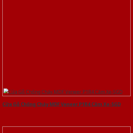
Cửa Gỗ Chống Cháy MDF Veneer P1R4 Căm Xe-SGD