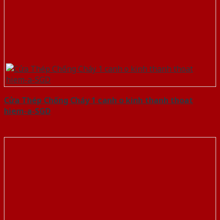
Cửa Thép Chống Cháy 1 canh o kinh thanh thoat
hiem-a-SGD