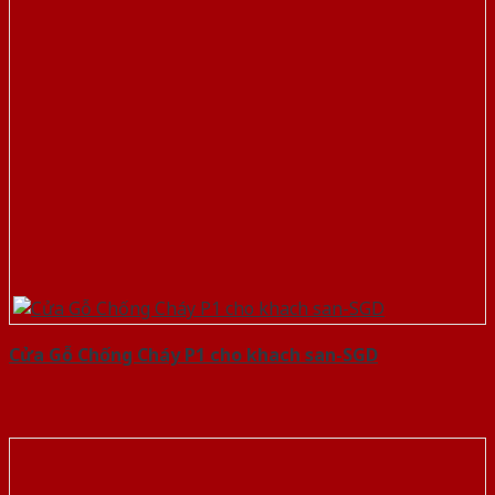
Cửa Gỗ Chống Cháy P1 cho khach san-SGD