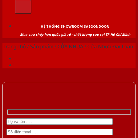
kiếm:
HỆ THỐNG SHOWROOM SAIGONDOOR
Mua cửa thép hàn quốc giá rẻ - chất lượng cao tại TP Hồ Chí Minh
Trang chủ
/
Sản phẩm
/
CỬA NHỰA
/
Cửa Nhựa Đài Loan