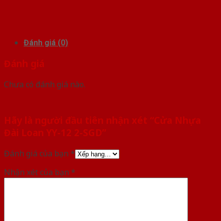
Đánh giá (0)
Đánh giá
Chưa có đánh giá nào.
Hãy là người đầu tiên nhận xét “Cửa Nhựa
Đài Loan YY-12 2-SGD”
Đánh giá của bạn
*
Nhận xét của bạn
*