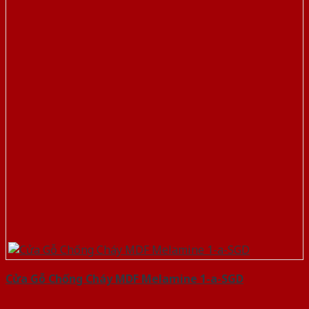
Cửa Gỗ Chống Cháy MDF Melamine 1-a-SGD