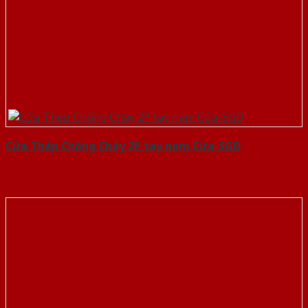
Cửa Thép Chống Cháy 2P tay nam Cửa-SGD