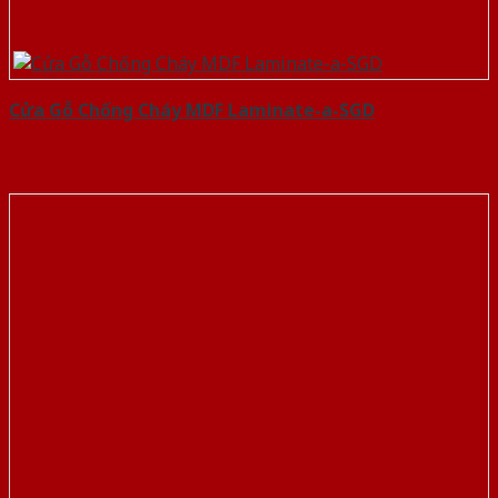
Cửa Gỗ Chống Cháy MDF Laminate-a-SGD