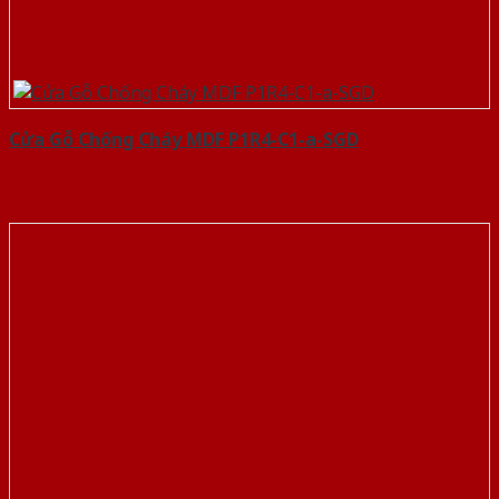
Cửa Gỗ Chống Cháy MDF P1R4-C1-a-SGD