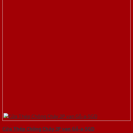
Cửa Thép Chống Cháy 2P van Gỗ-a-SGD