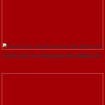
Cửa Gỗ Chống Cháy MDF Laminate P1R2 23029-a-SGD