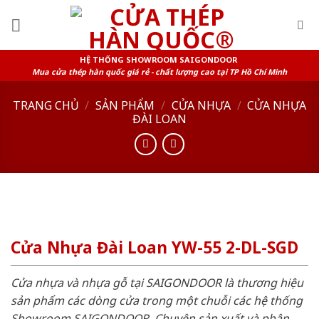
Skip
to
content
HỆ THỐNG SHOWROOM SAIGONDOOR
Mua cửa thép hàn quốc giá rẻ - chất lượng cao tại TP Hồ Chí Minh
TRANG CHỦ
/
SẢN PHẨM
/
CỬA NHỰA
/
CỬA NHỰA
ĐÀI LOAN
Cửa Nhựa Đài Loan YW-55 2-DL-SGD
Cửa nhựa và nhựa gỗ tại SAIGONDOOR là thương hiệu
sản phẩm các dòng cửa trong một chuỗi các hệ thống
Showroom SAIGONDOOR. Chuyên sản xuất và phân