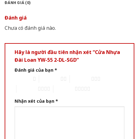
ĐÁNH GIÁ (0)
Đánh giá
Chưa có đánh giá nào.
Hãy là người đầu tiên nhận xét “Cửa Nhựa
Đài Loan YW-55 2-DL-SGD”
Đánh giá của bạn
*
1 of 5 stars
2 of 5 stars
3 of 5 stars
4 of 5 stars
5 of 5 stars
Nhận xét của bạn
*