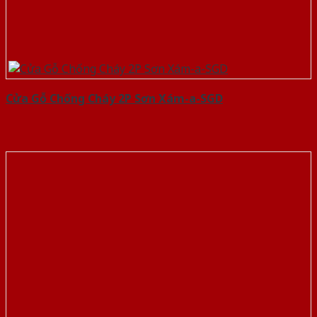
Cửa Gỗ Chống Cháy 2P Sơn Xám-a-SGD