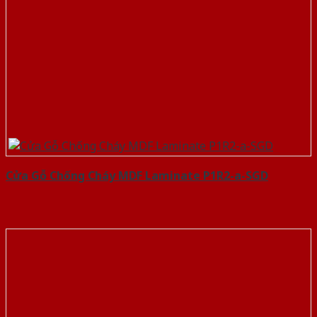
Cửa Gỗ Chống Cháy MDF Laminate P1R2-a-SGD