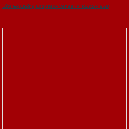
Cửa Gỗ Chống Cháy MDF Veneer P1R2 ASH-SGD