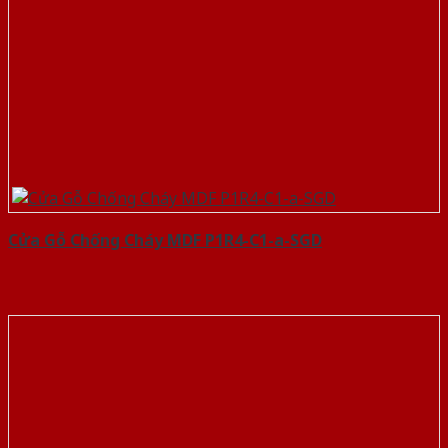
Cửa Gỗ Chống Cháy MDF P1R4-C1-a-SGD