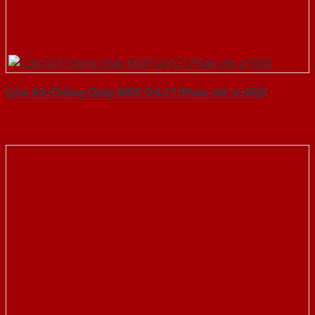
Cửa Gỗ Chống Cháy MDF O4-C1 Phào chi-a-SGD