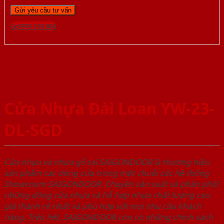
Gọi 0976.169.864
Cửa Nhựa Đài Loan YW-23-
DL-SGD
Cửa nhựa và nhựa gỗ tại SAIGONDOOR là thương hiệu
sản phẩm các dòng cửa trong một chuỗi các hệ thống
Showroom SAIGONDOOR. Chuyên sản xuất và phân phối
những dòng cửa nhựa và hỗ hợp nhựa chất lượng cao,
giá thành rẻ nhất và phù hợp với mọi nhu cầu khách
hàng. Trên hết, SAIGONDOOR còn có những chính sách