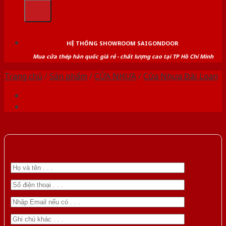
kiếm:
HỆ THỐNG SHOWROOM SAIGONDOOR
Mua cửa thép hàn quốc giá rẻ - chất lượng cao tại TP Hồ Chí Minh
Trang chủ
/
Sản phẩm
/
CỬA NHỰA
/
Cửa Nhựa Đài Loan