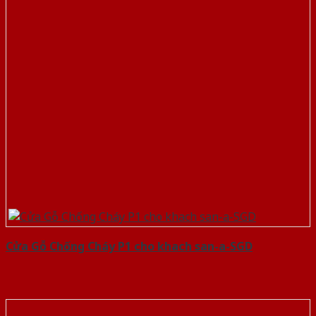
Cửa Gỗ Chống Cháy P1 cho khach san-a-SGD