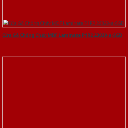
Cửa Gỗ Chống Cháy MDF Laminate P1R2 23029-a-SGD