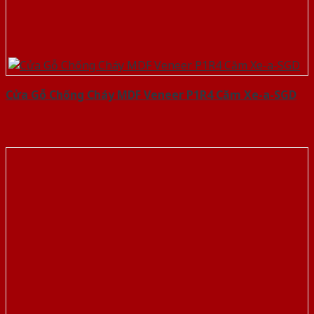
Cửa Gỗ Chống Cháy MDF Veneer P1R4 Căm Xe-a-SGD