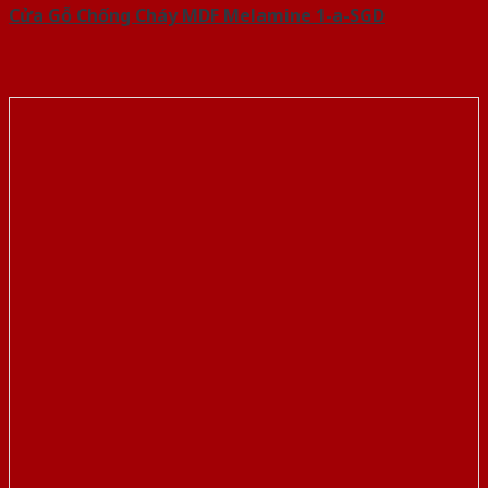
Cửa Gỗ Chống Cháy MDF Melamine 1-a-SGD