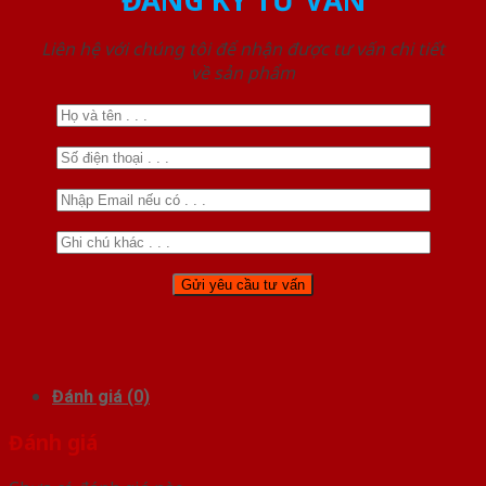
ĐĂNG KÝ TƯ VẤN
Liên hệ với chúng tôi để nhận được tư vấn chi tiết
về sản phẩm
Đánh giá (0)
Đánh giá