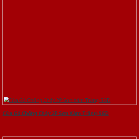
Cửa Gỗ Chống Cháy 2P Sơn Xám Trắng-SGD