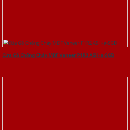
Cửa Gỗ Chống Cháy MDF Veneer P1R2 ASH-a-SGD