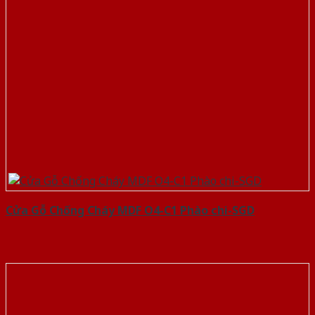
Cửa Gỗ Chống Cháy MDF O4-C1 Phào chi-SGD