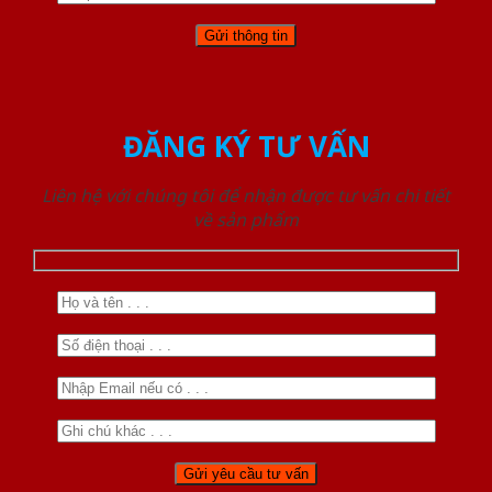
ĐĂNG KÝ TƯ VẤN
Liên hệ với chúng tôi để nhận được tư vấn chi tiết
về sản phẩm