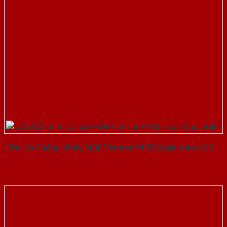
Cửa Gỗ Chống Cháy MDF Veneer P1R5 Xoan Đào-SGD