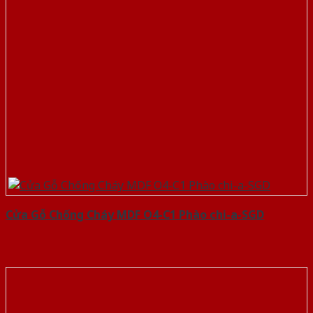
Cửa Gỗ Chống Cháy MDF O4-C1 Phào chi-a-SGD