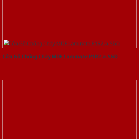
Cửa Gỗ Chống Cháy MDF Laminate P1R2-a-SGD