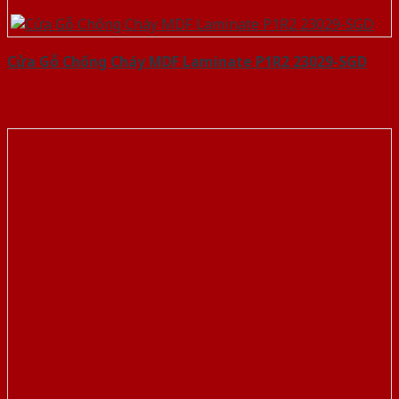
Cửa Gỗ Chống Cháy MDF Laminate P1R2 23029-SGD