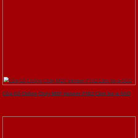
Cửa Gỗ Chống Cháy MDF Veneer P1R2 Căm Xe-a-SGD