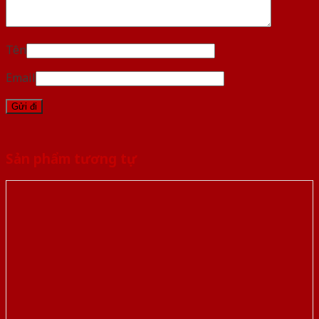
Tên
Email
Sản phẩm tương tự