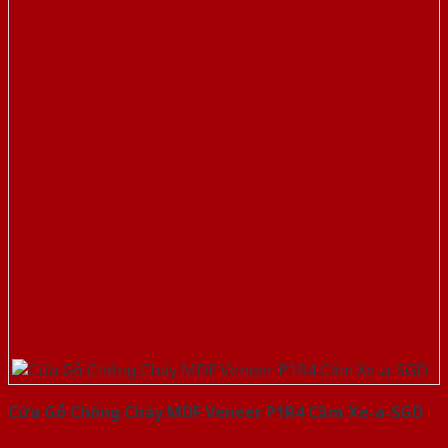
Cửa Gỗ Chống Cháy MDF Veneer P1R4 Căm Xe-a-SGD