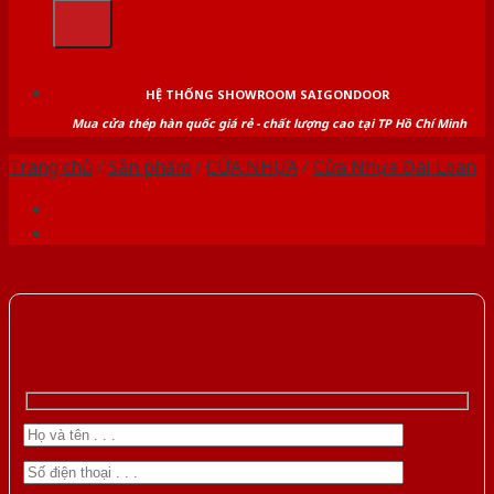
kiếm:
HỆ THỐNG SHOWROOM SAIGONDOOR
Mua cửa thép hàn quốc giá rẻ - chất lượng cao tại TP Hồ Chí Minh
Trang chủ
/
Sản phẩm
/
CỬA NHỰA
/
Cửa Nhựa Đài Loan