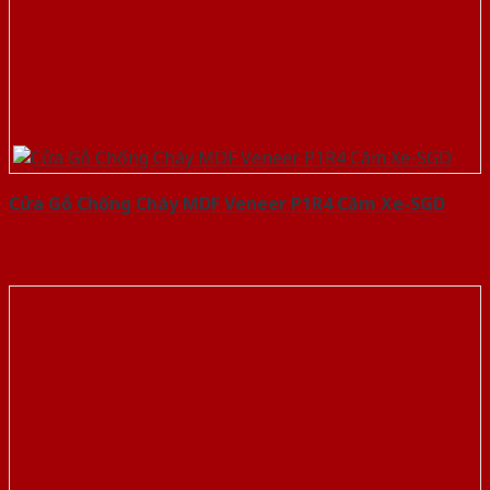
Cửa Gỗ Chống Cháy MDF Veneer P1R4 Căm Xe-SGD