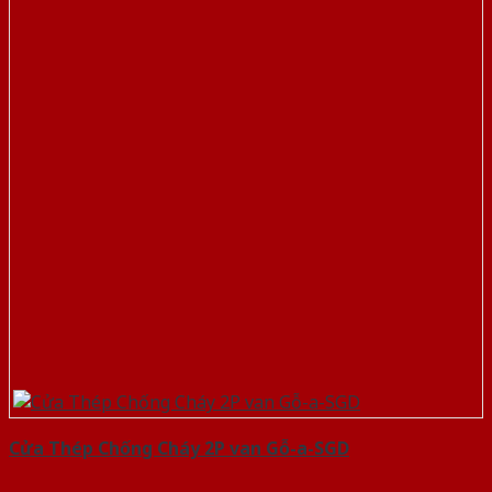
Cửa Thép Chống Cháy 2P van Gỗ-a-SGD