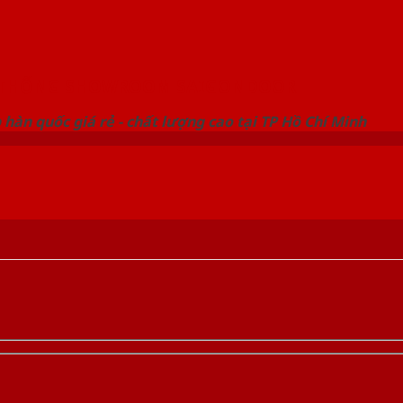
 THỐNG SHOWROOM SAIGONDOOR
hàn quốc giá rẻ - chất lượng cao tại TP Hồ Chí Minh