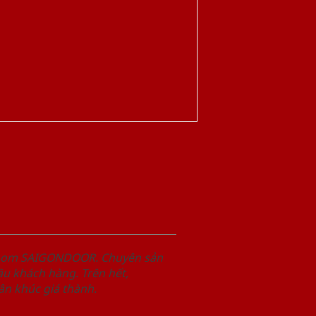
wroom SAIGONDOOR. Chuyên sản
u khách hàng. Trên hết,
n khúc giá thành.