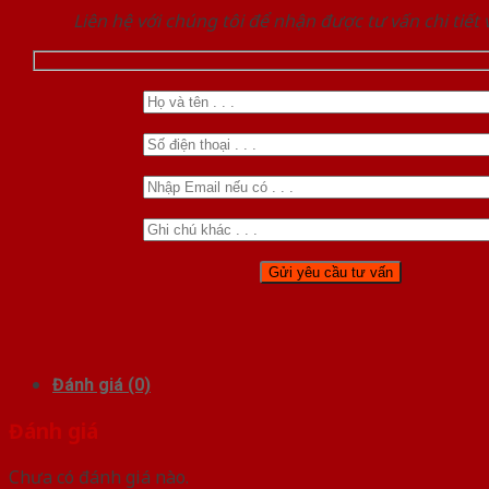
Liên hệ với chúng tôi để nhận được tư vấn chi tiết
Đánh giá (0)
Đánh giá
Chưa có đánh giá nào.