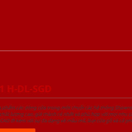
1 H-DL-SGD
ản phẩm các dòng cửa trong một chuỗi các hệ thống Sho
ất lượng cao, giá thành rẻ nhất và phù hợp với mọi nhu cầ
 đi kèm với sự đa dạng về mẫu mã, loại cửa gỗ và cả phâ