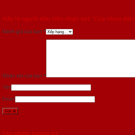
Hãy là người đầu tiên nhận xét “Cửa nhựa đài
Đánh giá của bạn
*
Nhận xét của bạn
*
Tên
Email
Sản phẩm tương tự