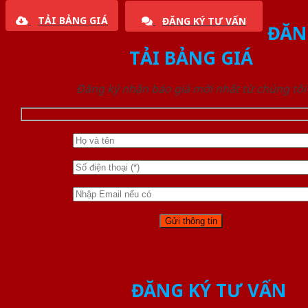
TẢI BẢNG GIÁ
ĐĂNG KÝ TƯ VẤN
ĐĂN
TẢI BẢNG GIÁ
Đăng ký nhận báo giá mới nhất từ chúng tôi
ĐĂNG KÝ TƯ VẤN