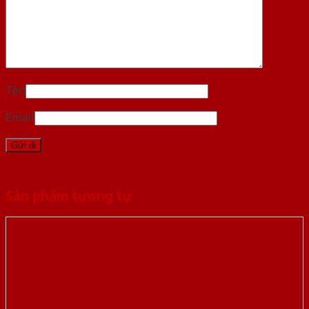
Tên
Email
Sản phẩm tương tự