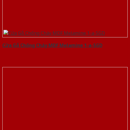
Cửa Gỗ Chống Cháy MDF Melamine 1-a-SGD