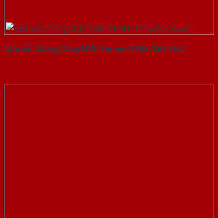
Cửa Gỗ Chống Cháy MDF Veneer P1R2 ASH-SGD