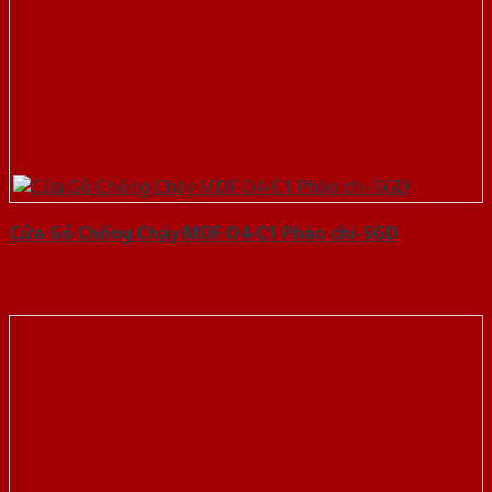
Cửa Gỗ Chống Cháy MDF O4-C1 Phào chi-SGD