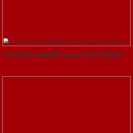
Cửa Gỗ Chống Cháy MDF Laminate P1R2 23029-SGD