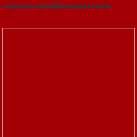
Cửa Gỗ Chống Cháy MDF Laminate P1-a-SGD