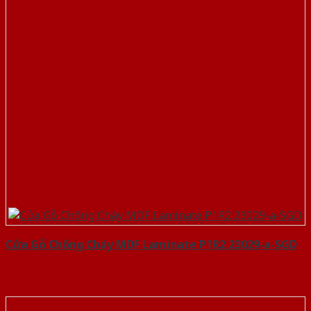
Cửa Gỗ Chống Cháy MDF Laminate P1R2 23029-a-SGD