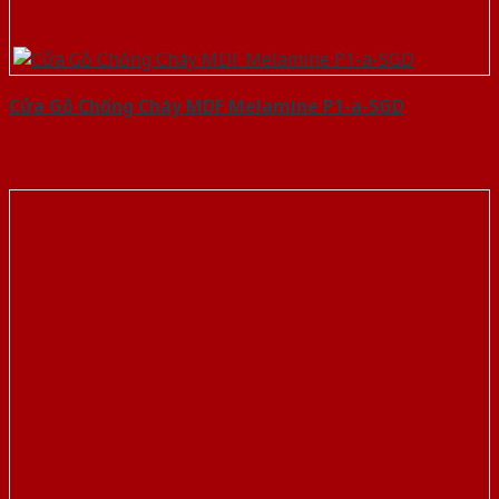
Cửa Gỗ Chống Cháy MDF Melamine P1-a-SGD