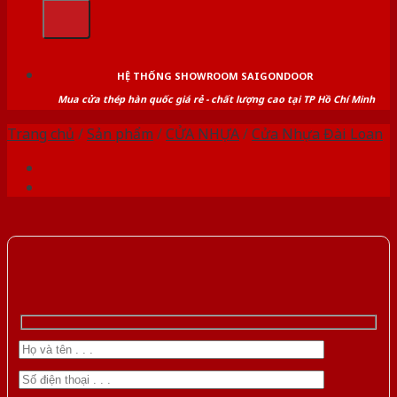
kiếm:
HỆ THỐNG SHOWROOM SAIGONDOOR
Mua cửa thép hàn quốc giá rẻ - chất lượng cao tại TP Hồ Chí Minh
Trang chủ
/
Sản phẩm
/
CỬA NHỰA
/
Cửa Nhựa Đài Loan