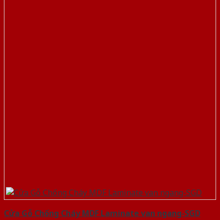
Cửa Gỗ Chống Cháy MDF Laminate van ngang-SGD