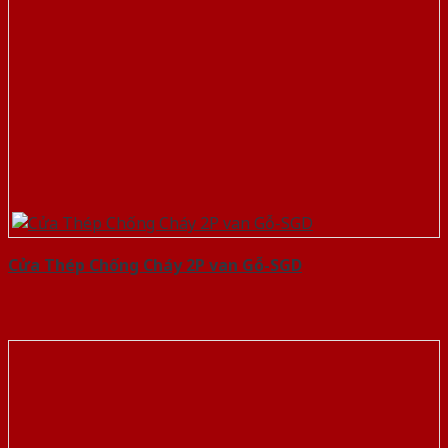
Cửa Thép Chống Cháy 2P van Gỗ-SGD