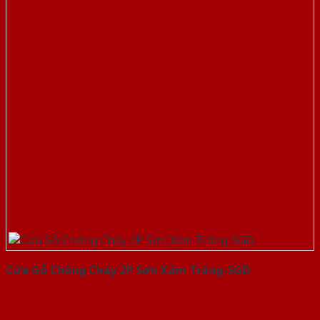
Cửa Gỗ Chống Cháy 2P Sơn Xám Trắng-SGD