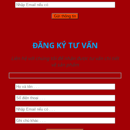
ĐĂNG KÝ TƯ VẤN
Liên hệ với chúng tôi để nhận được tư vấn chi tiết
về sản phẩm