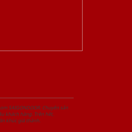
wroom SAIGONDOOR. Chuyên sản
u khách hàng. Trên hết,
n khúc giá thành.