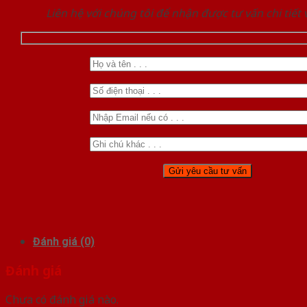
Liên hệ với chúng tôi để nhận được tư vấn chi tiết
Đánh giá (0)
Đánh giá
Chưa có đánh giá nào.