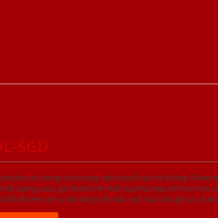
DL-SGD
ản phẩm các dòng cửa trong một chuỗi các hệ thống Sho
ất lượng cao, giá thành rẻ nhất và phù hợp với mọi nhu cầ
 đi kèm với sự đa dạng về mẫu mã, loại cửa gỗ và cả phâ