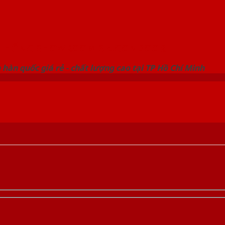
 THỐNG SHOWROOM SAIGONDOOR
hàn quốc giá rẻ - chất lượng cao tại TP Hồ Chí Minh