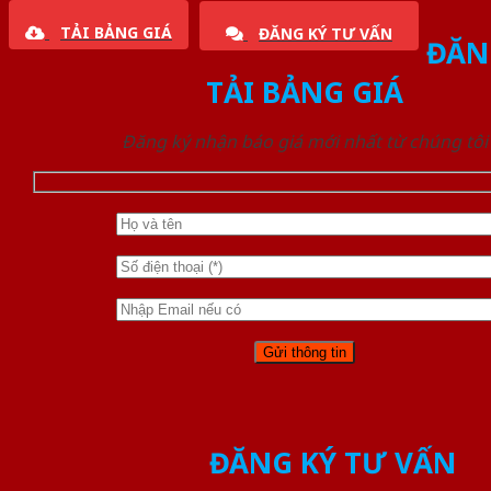
TẢI BẢNG GIÁ
ĐĂNG KÝ TƯ VẤN
ĐĂN
TẢI BẢNG GIÁ
Đăng ký nhận báo giá mới nhất từ chúng tôi
ĐĂNG KÝ TƯ VẤN