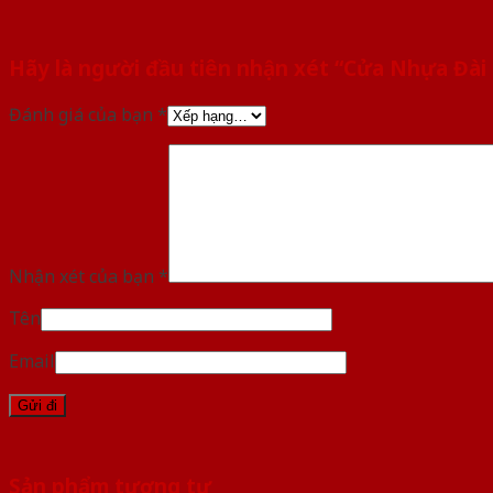
Hãy là người đầu tiên nhận xét “Cửa Nhựa Đài
Đánh giá của bạn
*
Nhận xét của bạn
*
Tên
Email
Sản phẩm tương tự