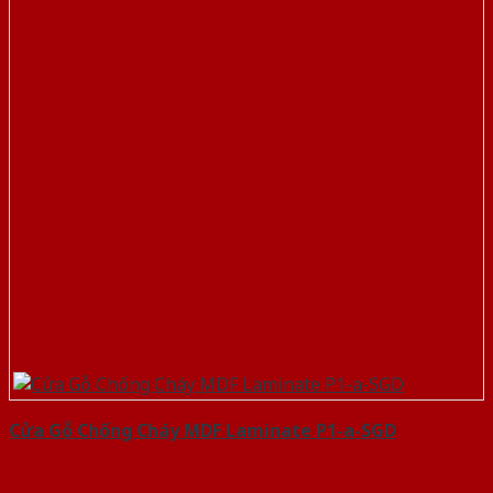
Cửa Gỗ Chống Cháy MDF Laminate P1-a-SGD