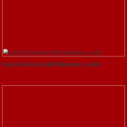
Cửa Gỗ Chống Cháy MDF Melamine 1-a-SGD