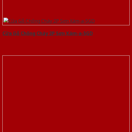
Cửa Gỗ Chống Cháy 2P Sơn Xám-a-SGD