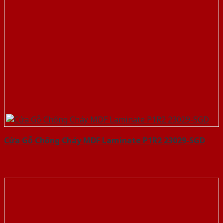
Cửa Gỗ Chống Cháy MDF Laminate P1R2 23029-SGD