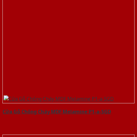
Cửa Gỗ Chống Cháy MDF Melamine P1-a-SGD