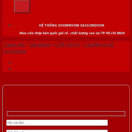
kiếm:
HỆ THỐNG SHOWROOM SAIGONDOOR
Mua cửa thép hàn quốc giá rẻ - chất lượng cao tại TP Hồ Chí Minh
Trang chủ
/
Sản phẩm
/
CỬA NHỰA
/
Cửa Nhựa Gỗ
Composite