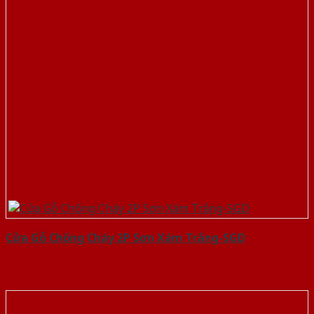
Cửa Gỗ Chống Cháy 2P Sơn Xám Trắng-SGD