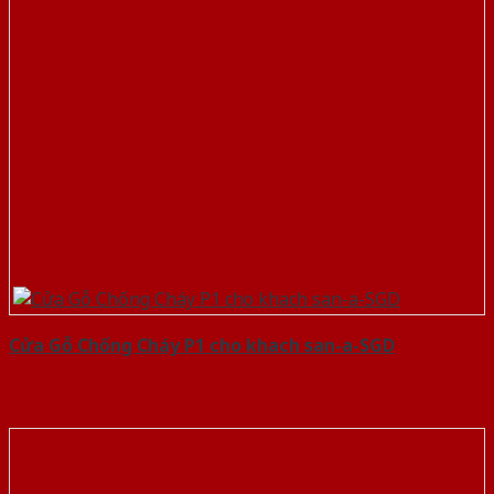
Cửa Gỗ Chống Cháy P1 cho khach san-a-SGD