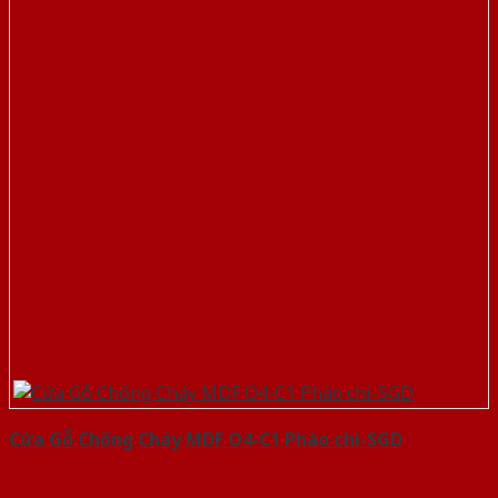
Cửa Gỗ Chống Cháy MDF O4-C1 Phào chi-SGD