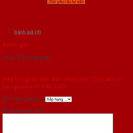
Đánh giá (0)
Đánh giá
Chưa có đánh giá nào.
Hãy là người đầu tiên nhận xét “Cửa Nhựa
Composite P1R4B-SGD”
Đánh giá của bạn
*
Nhận xét của bạn
*