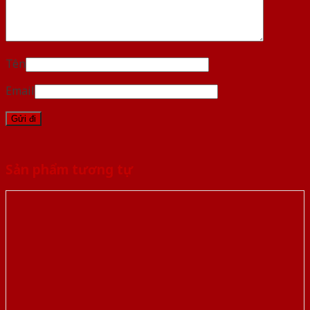
Tên
Email
Sản phẩm tương tự