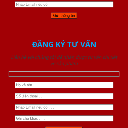
ĐĂNG KÝ TƯ VẤN
Liên hệ với chúng tôi để nhận được tư vấn chi tiết
về sản phẩm