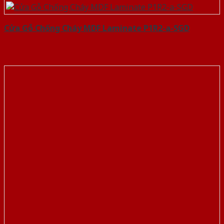
Cửa Gỗ Chống Cháy MDF Laminate P1R2-a-SGD