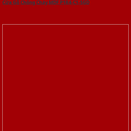
Cửa Gỗ Chống Cháy MDF P1R4-C1-SGD