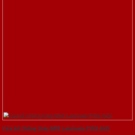
Cửa Gỗ Chống Cháy MDF Laminate P1R2-SGD