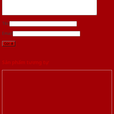
Tên
Email
Sản phẩm tương tự