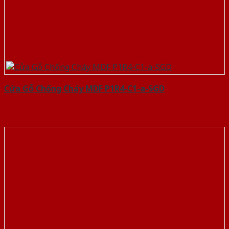
Cửa Gỗ Chống Cháy MDF P1R4-C1-a-SGD