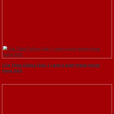
Cửa Thép Chống Cháy 1 canh o kinh thanh thoat
hiem-SGD