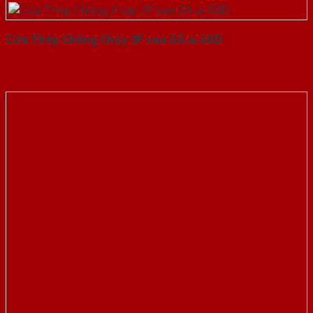
Cửa Thép Chống Cháy 2P van Gỗ-a-SGD