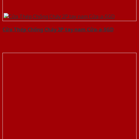
Cửa Thép Chống Cháy 2P tay nam Cửa-a-SGD