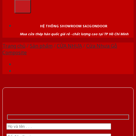
kiếm:
HỆ THỐNG SHOWROOM SAIGONDOOR
Mua cửa thép hàn quốc giá rẻ - chất lượng cao tại TP Hồ Chí Minh
Trang chủ
/
Sản phẩm
/
CỬA NHỰA
/
Cửa Nhựa Gỗ
Composite