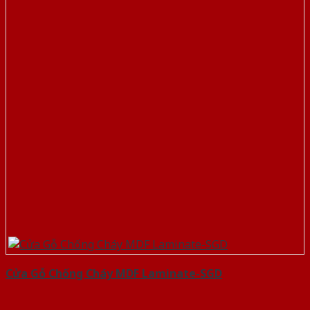
Cửa Gỗ Chống Cháy MDF Laminate-SGD