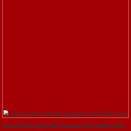
Cửa Gỗ Chống Cháy MDF Laminate P1R2 23029-a-SGD