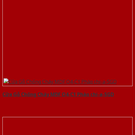
Cửa Gỗ Chống Cháy MDF O4-C1 Phào chi-a-SGD