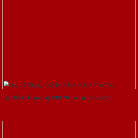
Cửa Gỗ Chống Cháy MDF Melamine P1-a-SGD