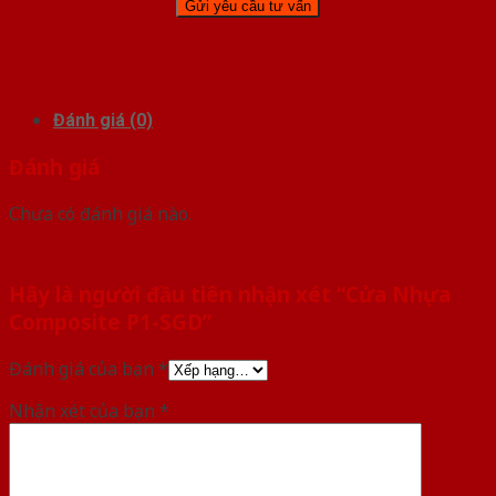
Đánh giá (0)
Đánh giá
Chưa có đánh giá nào.
Hãy là người đầu tiên nhận xét “Cửa Nhựa
Composite P1-SGD”
Đánh giá của bạn
*
Nhận xét của bạn
*