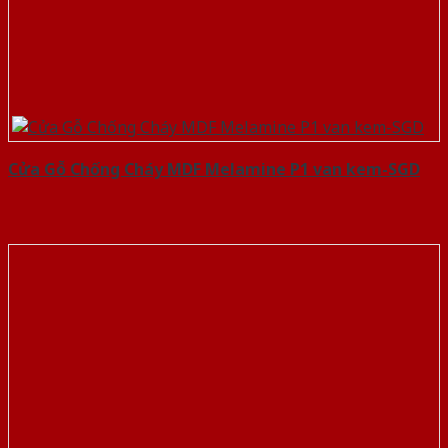
Cửa Gỗ Chống Cháy MDF Melamine P1 van kem-SGD