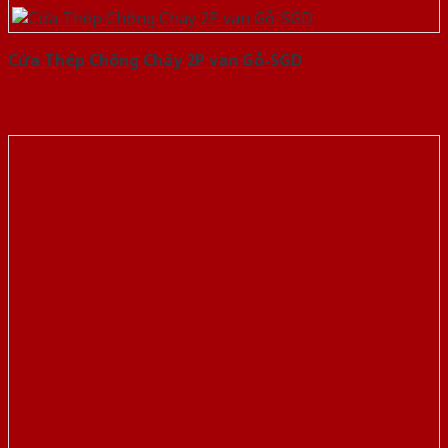
Cửa Thép Chống Cháy 2P van Gỗ-SGD