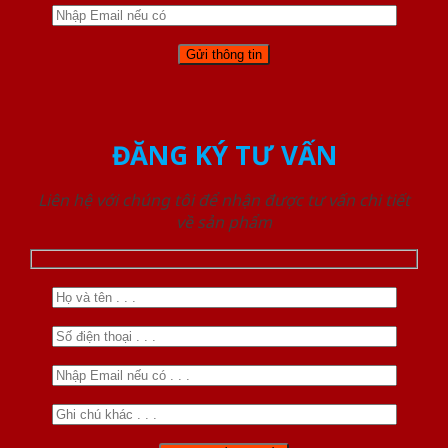
ĐĂNG KÝ TƯ VẤN
Liên hệ với chúng tôi để nhận được tư vấn chi tiết
về sản phẩm