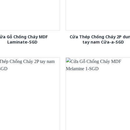
ửa Gỗ Chống Cháy MDF
Cửa Thép Chống Cháy 2P dun
Laminate-SGD
tay nam Cửa-a-SGD