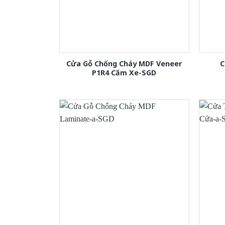
Cửa Gỗ Chống Cháy MDF Veneer
C
P1R4 Căm Xe-SGD