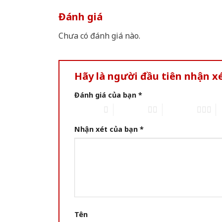
Đánh giá
Chưa có đánh giá nào.
Hãy là người đầu tiên nhận 
Đánh giá của bạn
*
1 of 5 stars
2 of 5 stars
3 of 5 stars
4 
Nhận xét của bạn
*
Tên