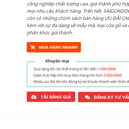
công nghiệp chất lượng cao, giá thành phù hợp
mọi nhu cầu khách hàng. Trên hết, SAIGONDO
còn có những chính sách bán hàng ƯU ĐÃI CAO
kèm với sự đa dạng về mẫu mã, loại cửa gỗ và 
phân khúc giá thành.
MUA HÀNG NHANH
Khuyến mại
Quà tặng đồ nội thất trang trí lên đến
1.000.000đ
Giảm trực tiếp khi mua đơn hàng lớn hơn
3.000.000đ
Nhiều ưu đãi lớn khi đăng ký tài khoản thành viên thân t
TẢI BẢNG GIÁ
ĐĂNG KÝ TƯ VẤ