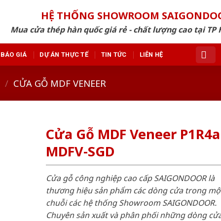
HỆ THỐNG SHOWROOM SAIGONDO
Mua cửa thép hàn quốc giá rẻ - chất lượng cao tại TP 
BÁO GIÁ
DỰ ÁN THỰC TẾ
TIN TỨC
LIÊN HỆ
/
CỬA GỖ MDF VENEER
Cửa Gỗ MDF Veneer P1R4a 
MDFV-SGD
Cửa gỗ công nghiệp cao cấp SAIGONDOOR là
thương hiệu sản phẩm các dòng cửa trong mộ
chuỗi các hệ thống Showroom SAIGONDOOR.
Chuyên sản xuất và phân phối những dòng cử