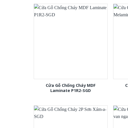
Cửa Gỗ Chống Cháy MDF
C
Laminate P1R2-SGD