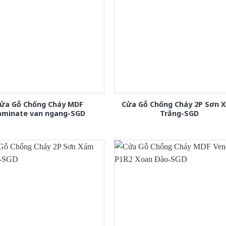
ửa Gỗ Chống Cháy MDF
Cửa Gỗ Chống Cháy 2P Sơn 
aminate van ngang-SGD
Trắng-SGD