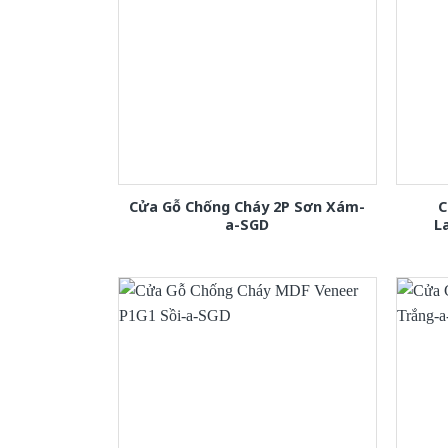
Cửa Gỗ Chống Cháy 2P Sơn Xám-
C
a-SGD
L