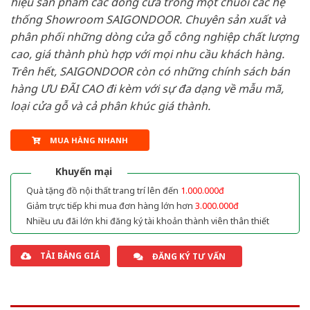
hiệu sản phẩm các dòng cửa trong một chuỗi các hệ
thống Showroom SAIGONDOOR. Chuyên sản xuất và
phân phối những dòng cửa gỗ công nghiệp chất lượng
cao, giá thành phù hợp với mọi nhu cầu khách hàng.
Trên hết, SAIGONDOOR còn có những chính sách bán
hàng ƯU ĐÃI CAO đi kèm với sự đa dạng về mẫu mã,
loại cửa gỗ và cả phân khúc giá thành.
MUA HÀNG NHANH
Khuyến mại
Quà tặng đồ nội thất trang trí lên đến
1.000.000đ
Giảm trực tiếp khi mua đơn hàng lớn hơn
3.000.000đ
Nhiều ưu đãi lớn khi đăng ký tài khoản thành viên thân thiết
TẢI BẢNG GIÁ
ĐĂNG KÝ TƯ VẤN