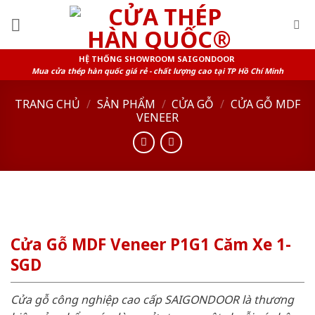
Skip
to
content
HỆ THỐNG SHOWROOM SAIGONDOOR
Mua cửa thép hàn quốc giá rẻ - chất lượng cao tại TP Hồ Chí Minh
TRANG CHỦ
/
SẢN PHẨM
/
CỬA GỖ
/
CỬA GỖ MDF
VENEER
Cửa Gỗ MDF Veneer P1G1 Căm Xe 1-
SGD
Cửa gỗ công nghiệp cao cấp SAIGONDOOR là thương