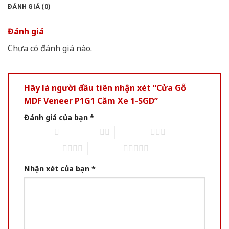
ĐÁNH GIÁ (0)
Đánh giá
Chưa có đánh giá nào.
Hãy là người đầu tiên nhận xét “Cửa Gỗ
MDF Veneer P1G1 Căm Xe 1-SGD”
Đánh giá của bạn
*
1 of 5 stars
2 of 5 stars
3 of 5 stars
4 of 5 stars
5 of 5 stars
Nhận xét của bạn
*