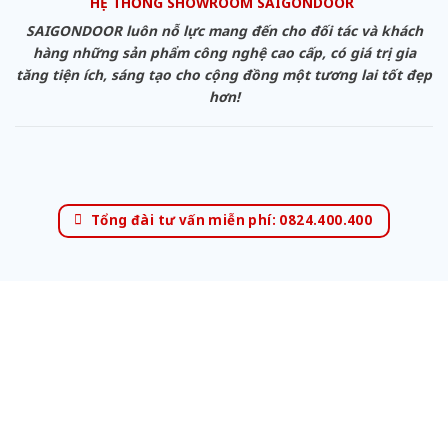
HỆ THỐNG SHOWROOM SAIGONDOOR
SAIGONDOOR luôn nỗ lực mang đến cho đối tác và khách
hàng những sản phẩm công nghệ cao cấp, có giá trị gia
tăng tiện ích, sáng tạo cho cộng đồng một tương lai tốt đẹp
hơn!
Tổng đài tư vấn miễn phí: 0824.400.400