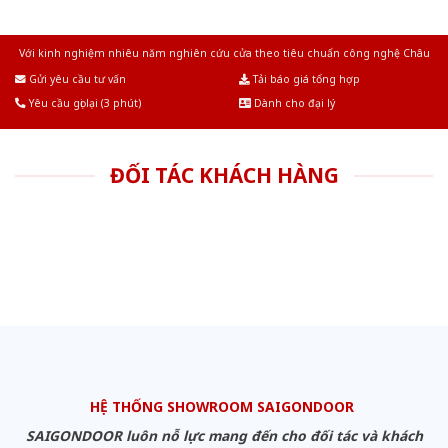
Với kinh nghiệm nhiêu năm nghiên cứu cửa theo tiêu chuẩn công nghệ Châu
Âu.Chúng tôi tự tin là nhà sản xuất & cung cấp hàng đầu tại Việt Nam!
Gửi yêu cầu tư vấn
Tải báo giá tổng hợp
Yêu cầu gọi lại (3 phút)
Dành cho đại lý
ĐỐI TÁC KHÁCH HÀNG
HỆ THỐNG SHOWROOM SAIGONDOOR
SAIGONDOOR luôn nỗ lực mang đến cho đối tác và khách