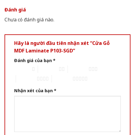
Đánh giá
Chưa có đánh giá nào.
Hãy là người đầu tiên nhận xét “Cửa Gỗ
MDF Laminate P103-SGD”
Đánh giá của bạn
*
1 of 5 stars
2 of 5 stars
3 of 5 stars
4 of 5 stars
5 of 5 stars
Nhận xét của bạn
*