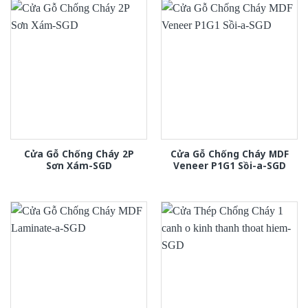
Cửa Gỗ Chống Cháy 2P
Cửa Gỗ Chống Cháy MDF
Sơn Xám-SGD
Veneer P1G1 Sồi-a-SGD