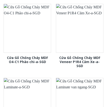
Cửa Gỗ Chống Cháy MDF
Cửa Gỗ Chống Cháy MDF
O4-C1 Phào chi-a-SGD
Veneer P1R4 Căm Xe-a-
SGD