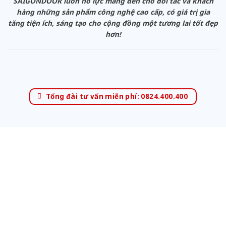
SAIGONDOOR luôn nỗ lực mang đến cho đối tác và khách
hàng những sản phẩm công nghệ cao cấp, có giá trị gia
tăng tiện ích, sáng tạo cho cộng đồng một tương lai tốt đẹp
hơn!
Tổng đài tư vấn miễn phí: 0824.400.400