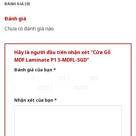
ĐÁNH GIÁ (0)
Đánh giá
Chưa có đánh giá nào.
Hãy là người đầu tiên nhận xét “Cửa Gỗ
MDF Laminate P1 5-MDFL-SGD”
Đánh giá của bạn
*
1 of 5 stars
2 of 5 stars
3 of 5 stars
4 of 5 stars
5 of 5 stars
Nhận xét của bạn
*