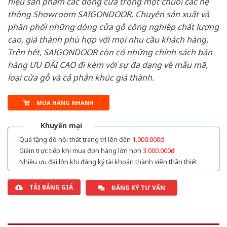
hiệu sản phẩm các dòng cửa trong một chuỗi các hệ
thống Showroom SAIGONDOOR. Chuyên sản xuất và
phân phối những dòng cửa gỗ công nghiệp chất lượng
cao, giá thành phù hợp với mọi nhu cầu khách hàng.
Trên hết, SAIGONDOOR còn có những chính sách bán
hàng ƯU ĐÃI CAO đi kèm với sự đa dạng về mẫu mã,
loại cửa gỗ và cả phân khúc giá thành.
MUA HÀNG NHANH
Khuyến mại
Quà tặng đồ nội thất trang trí lên đến
1.000.000đ
Giảm trực tiếp khi mua đơn hàng lớn hơn
3.000.000đ
Nhiều ưu đãi lớn khi đăng ký tài khoản thành viên thân thiết
TẢI BẢNG GIÁ
ĐĂNG KÝ TƯ VẤN