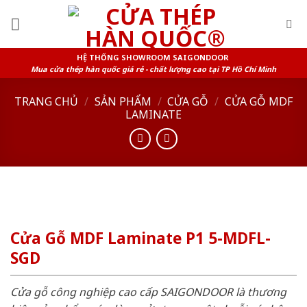
Skip
to
content
HỆ THỐNG SHOWROOM SAIGONDOOR
Mua cửa thép hàn quốc giá rẻ - chất lượng cao tại TP Hồ Chí Minh
TRANG CHỦ
/
SẢN PHẨM
/
CỬA GỖ
/
CỬA GỖ MDF
LAMINATE
Cửa Gỗ MDF Laminate P1 5-MDFL-
SGD
Cửa gỗ công nghiệp cao cấp SAIGONDOOR là thương