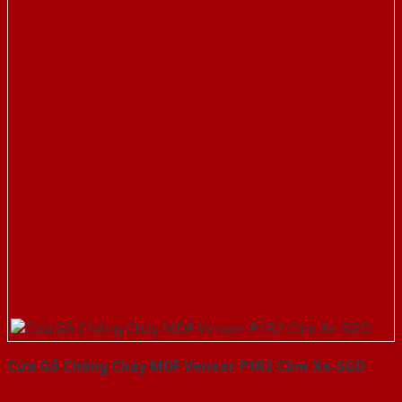
Cửa Gỗ Chống Cháy MDF Veneer P1R2 Căm Xe-SGD