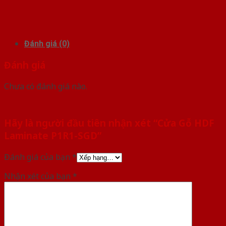
Đánh giá (0)
Đánh giá
Chưa có đánh giá nào.
Hãy là người đầu tiên nhận xét “Cửa Gỗ HDF
Laminate P1R1-SGD”
Đánh giá của bạn
*
Nhận xét của bạn
*