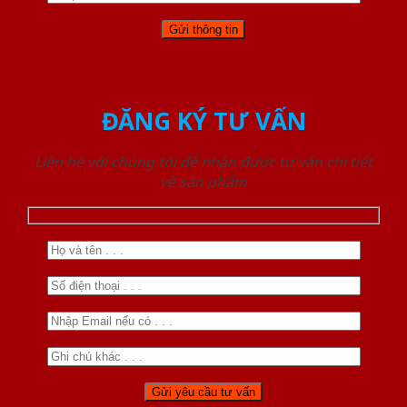
ĐĂNG KÝ TƯ VẤN
Liên hệ với chúng tôi để nhận được tư vấn chi tiết
về sản phẩm