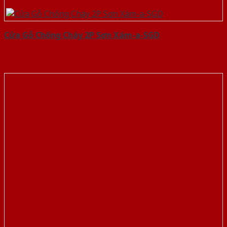
Cửa Gỗ Chống Cháy 2P Sơn Xám-a-SGD