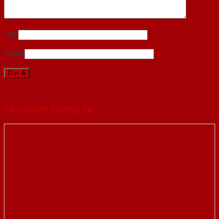
Tên
Email
Sản phẩm tương tự