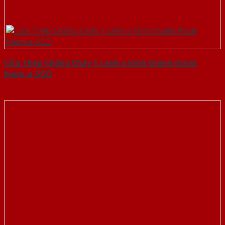
Cửa Thép Chống Cháy 1 canh o kinh thanh thoat
hiem-a-SGD