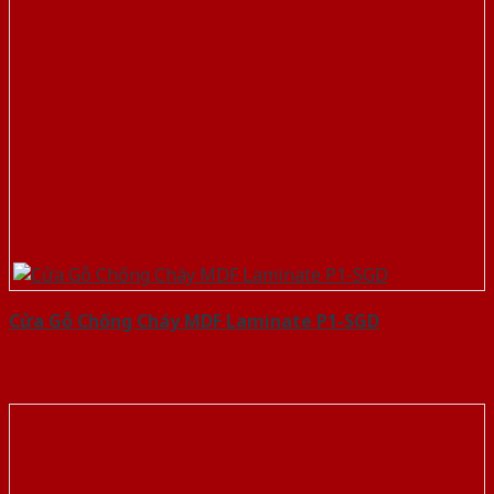
Cửa Gỗ Chống Cháy MDF Laminate P1-SGD