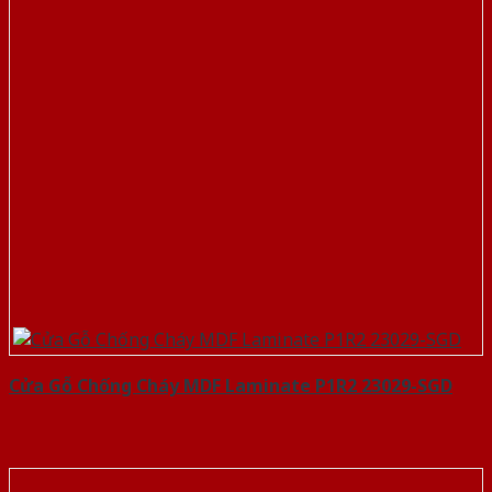
Cửa Gỗ Chống Cháy MDF Laminate P1R2 23029-SGD