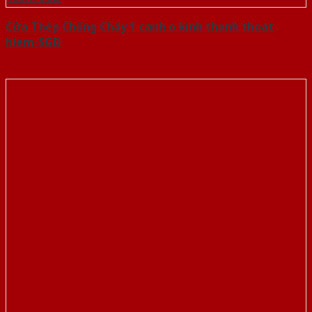
Cửa Thép Chống Cháy 1 canh o kinh thanh thoat
hiem-SGD