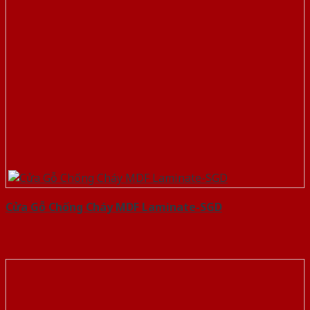
Cửa Gỗ Chống Cháy MDF Laminate-SGD