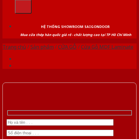
kiếm:
HỆ THỐNG SHOWROOM SAIGONDOOR
Mua cửa thép hàn quốc giá rẻ - chất lượng cao tại TP Hồ Chí Minh
Trang chủ
/
Sản phẩm
/
CỬA GỖ
/
Cửa Gỗ MDF Laminate