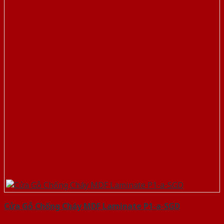
Cửa Gỗ Chống Cháy MDF Laminate P1-a-SGD