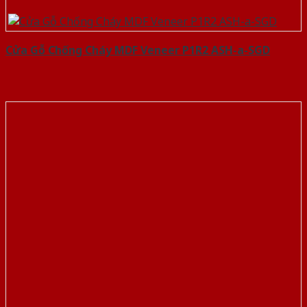
Cửa Gỗ Chống Cháy MDF Veneer P1R2 ASH-a-SGD