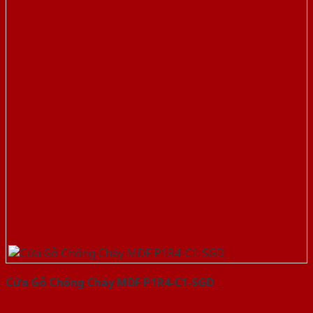
Cửa Gỗ Chống Cháy MDF P1R4-C1-SGD