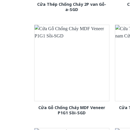
Cửa Thép Chống Cháy 2P van Gỗ-
C
a-SGD
Cửa Gỗ Chống Cháy MDF Veneer
Cửa 
P1G1 Sồi-SGD