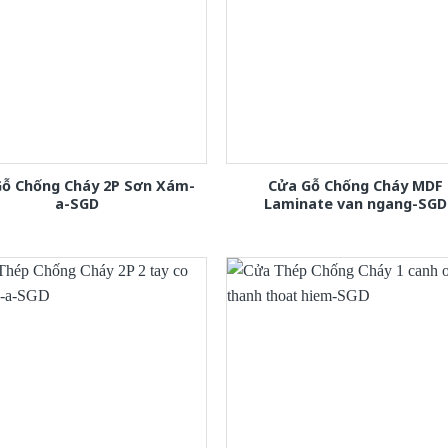
Gỗ Chống Cháy 2P Sơn Xám-
Cửa Gỗ Chống Cháy MDF
a-SGD
Laminate van ngang-SGD