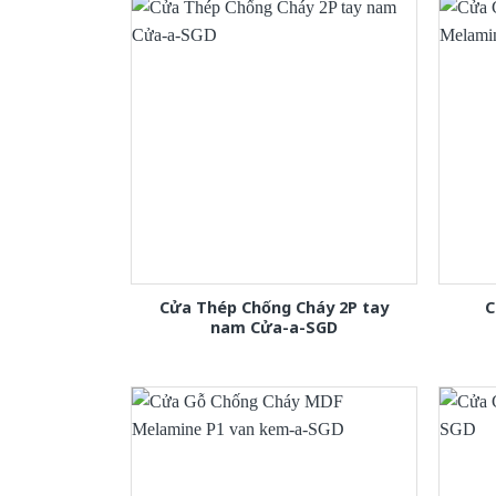
Cửa Thép Chống Cháy 2P tay
C
nam Cửa-a-SGD