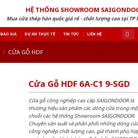
HỆ THỐNG SHOWROOM SAIGONDO
Mua cửa thép hàn quốc giá rẻ - chất lượng cao tại TP 
BÁO GIÁ
DỰ ÁN THỰC TẾ
TIN TỨC
LIÊN HỆ
/
CỬA GỖ HDF
Cửa Gỗ HDF 6A-C1 9-SGD
Cửa gỗ công nghiệp cao cấp SAIGONDOOR là
thương hiệu sản phẩm các dòng cửa trong mộ
chuỗi các hệ thống Showroom SAIGONDOOR.
Chuyên sản xuất và phân phối những dòng cử
công nghiệp chất lượng cao, giá thành phù hợp