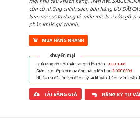
mọi nhu cầu khách hàng. Trên hết, SAIGONDO
còn có những chính sách bán hàng ƯU ĐÃI CAO
kèm với sự đa dạng về mẫu mã, loại cửa gỗ và 
phân khúc giá thành.
MUA HÀNG NHANH
Khuyến mại
Quà tặng đồ nội thất trang trí lên đến
1.000.000đ
Giảm trực tiếp khi mua đơn hàng lớn hơn
3.000.000đ
Nhiều ưu đãi lớn khi đăng ký tài khoản thành viên thân t
TẢI BẢNG GIÁ
ĐĂNG KÝ TƯ VẤ