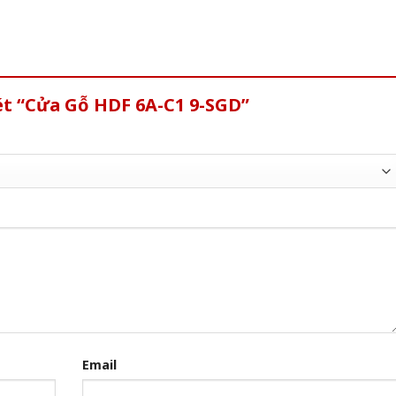
ét “Cửa Gỗ HDF 6A-C1 9-SGD”
Email