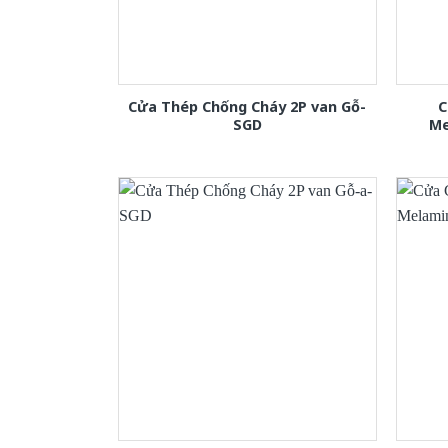
Cửa Thép Chống Cháy 2P van Gỗ-
C
SGD
Me