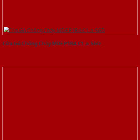
Cửa Gỗ Chống Cháy MDF P1R4-C1-a-SGD