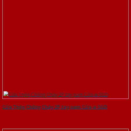
Cửa Thép Chống Cháy 2P tay nam Cửa-a-SGD