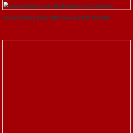
Cửa Gỗ Chống Cháy MDF Veneer P1G1 Sồi-SGD