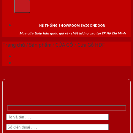
kiếm:
HỆ THỐNG SHOWROOM SAIGONDOOR
Mua cửa thép hàn quốc giá rẻ - chất lượng cao tại TP Hồ Chí Minh
Trang chủ
/
Sản phẩm
/
CỬA GỖ
/
Cửa Gỗ HDF