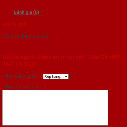
Đánh giá (0)
Đánh giá
Chưa có đánh giá nào.
Hãy là người đầu tiên nhận xét “Cửa Gỗ HDF
6A-C1 3-SGD”
Đánh giá của bạn
*
Nhận xét của bạn
*