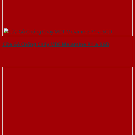
Cửa Gỗ Chống Cháy MDF Melamine P1-a-SGD