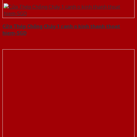
Cửa Thép Chống Cháy 1 canh o kinh thanh thoat
hiem-SGD