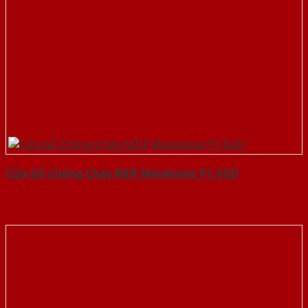
Cửa Gỗ Chống Cháy MDF Melamine P1-SGD