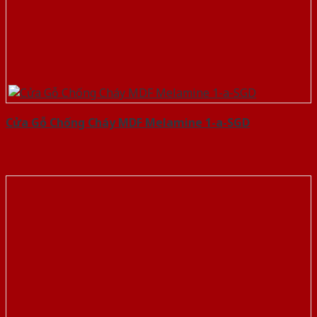
Cửa Gỗ Chống Cháy MDF Melamine 1-a-SGD