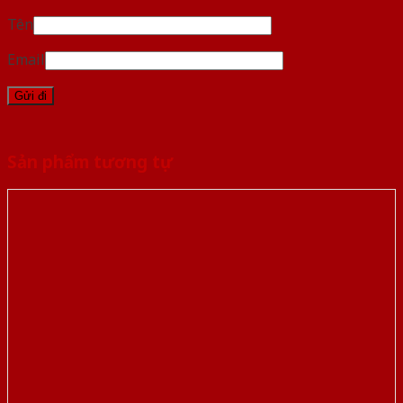
Tên
Email
Sản phẩm tương tự