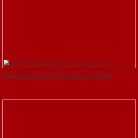
Cửa Gỗ Chống Cháy P1 cho khach san-a-SGD