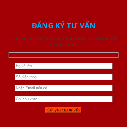
ĐĂNG KÝ TƯ VẤN
Liên hệ với chúng tôi để nhận được tư vấn chi tiết
về sản phẩm