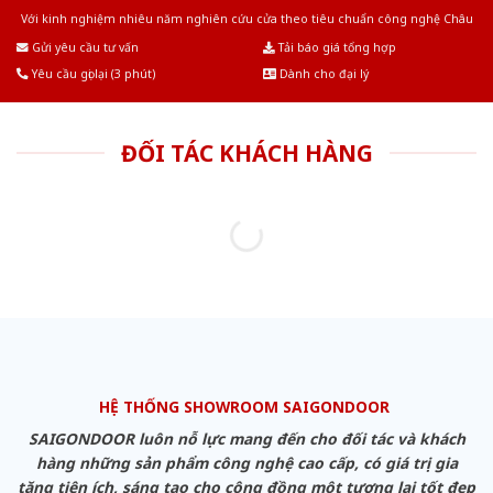
Với kinh nghiệm nhiêu năm nghiên cứu cửa theo tiêu chuẩn công nghệ Châu
Âu.Chúng tôi tự tin là nhà sản xuất & cung cấp hàng đầu tại Việt Nam!
Gửi yêu cầu tư vấn
Tải báo giá tổng hợp
Yêu cầu gọi lại (3 phút)
Dành cho đại lý
ĐỐI TÁC KHÁCH HÀNG
HỆ THỐNG SHOWROOM SAIGONDOOR
SAIGONDOOR luôn nỗ lực mang đến cho đối tác và khách
hàng những sản phẩm công nghệ cao cấp, có giá trị gia
tăng tiện ích, sáng tạo cho cộng đồng một tương lai tốt đẹp