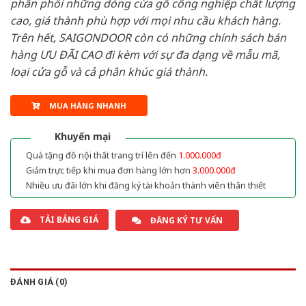
phân phối những dòng cửa gỗ công nghiệp chất lượng
cao, giá thành phù hợp với mọi nhu cầu khách hàng.
Trên hết, SAIGONDOOR còn có những chính sách bán
hàng ƯU ĐÃI CAO đi kèm với sự đa dạng về mẫu mã,
loại cửa gỗ và cả phân khúc giá thành.
MUA HÀNG NHANH
Khuyến mại
Quà tặng đồ nội thất trang trí lên đến
1.000.000đ
Giảm trực tiếp khi mua đơn hàng lớn hơn
3.000.000đ
Nhiều ưu đãi lớn khi đăng ký tài khoản thành viên thân thiết
TẢI BẢNG GIÁ
ĐĂNG KÝ TƯ VẤN
ĐÁNH GIÁ (0)