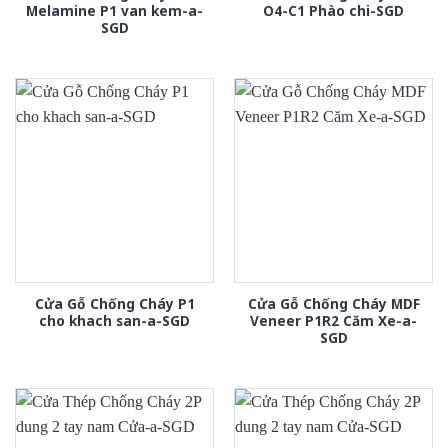
Melamine P1 van kem-a-
O4-C1 Phào chi-SGD
SGD
Cửa Gỗ Chống Cháy P1
Cửa Gỗ Chống Cháy MDF
cho khach san-a-SGD
Veneer P1R2 Căm Xe-a-
SGD