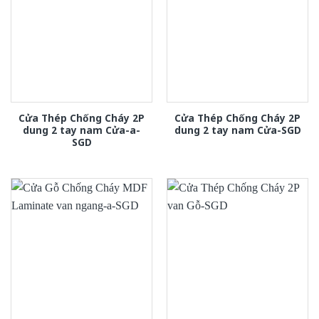
Cửa Thép Chống Cháy 2P
Cửa Thép Chống Cháy 2P
dung 2 tay nam Cửa-a-
dung 2 tay nam Cửa-SGD
SGD