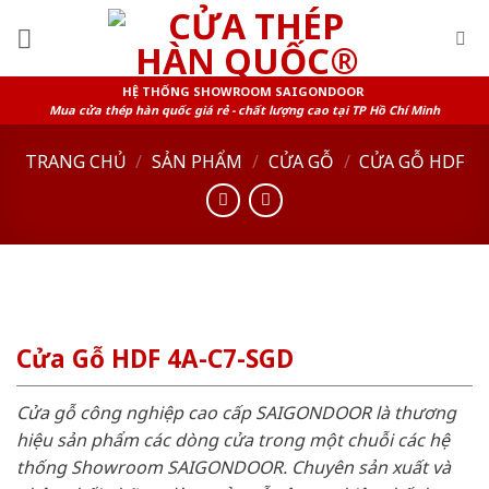
Skip
to
content
HỆ THỐNG SHOWROOM SAIGONDOOR
Mua cửa thép hàn quốc giá rẻ - chất lượng cao tại TP Hồ Chí Minh
TRANG CHỦ
/
SẢN PHẨM
/
CỬA GỖ
/
CỬA GỖ HDF
Cửa Gỗ HDF 4A-C7-SGD
Cửa gỗ công nghiệp cao cấp SAIGONDOOR là thương
hiệu sản phẩm các dòng cửa trong một chuỗi các hệ
thống Showroom SAIGONDOOR. Chuyên sản xuất và