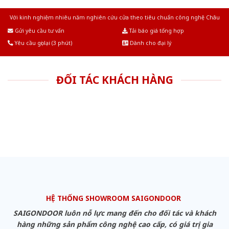
Với kinh nghiệm nhiêu năm nghiên cứu cửa theo tiêu chuẩn công nghệ Châu
Âu.Chúng tôi tự tin là nhà sản xuất & cung cấp hàng đầu tại Việt Nam!
Gửi yêu cầu tư vấn
Tải báo giá tổng hợp
Yêu cầu gọi lại (3 phút)
Dành cho đại lý
ĐỐI TÁC KHÁCH HÀNG
HỆ THỐNG SHOWROOM SAIGONDOOR
SAIGONDOOR luôn nỗ lực mang đến cho đối tác và khách
hàng những sản phẩm công nghệ cao cấp, có giá trị gia