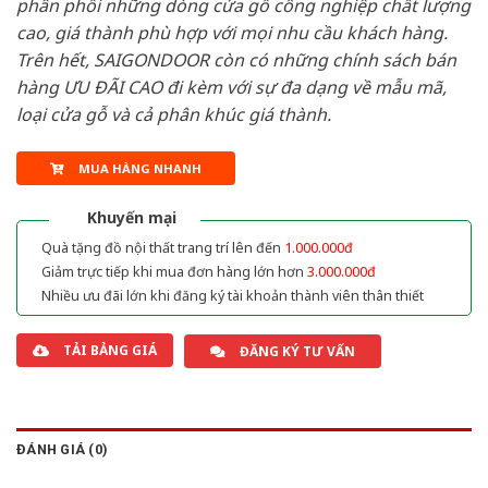
phân phối những dòng cửa gỗ công nghiệp chất lượng
cao, giá thành phù hợp với mọi nhu cầu khách hàng.
Trên hết, SAIGONDOOR còn có những chính sách bán
hàng ƯU ĐÃI CAO đi kèm với sự đa dạng về mẫu mã,
loại cửa gỗ và cả phân khúc giá thành.
MUA HÀNG NHANH
Khuyến mại
Quà tặng đồ nội thất trang trí lên đến
1.000.000đ
Giảm trực tiếp khi mua đơn hàng lớn hơn
3.000.000đ
Nhiều ưu đãi lớn khi đăng ký tài khoản thành viên thân thiết
TẢI BẢNG GIÁ
ĐĂNG KÝ TƯ VẤN
ĐÁNH GIÁ (0)