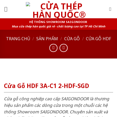
Skip
to
content
HỆ THỐNG SHOWROOM SAIGONDOOR
Mua cửa thép hàn quốc giá rẻ - chất lượng cao tại TP Hồ Chí Minh
TRANG CHỦ
/
SẢN PHẨM
/
CỬA GỖ
/
CỬA GỖ HDF
Cửa Gỗ HDF 3A-C1 2-HDF-SGD
Cửa gỗ công nghiệp cao cấp SAIGONDOOR là thương
hiệu sản phẩm các dòng cửa trong một chuỗi các hệ
thống Showroom SAIGONDOOR. Chuyên sản xuất và