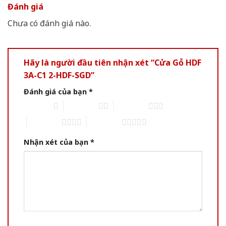
Đánh giá
Chưa có đánh giá nào.
Hãy là người đầu tiên nhận xét “Cửa Gỗ HDF
3A-C1 2-HDF-SGD”
Đánh giá của bạn
*
1 of 5 stars
2 of 5 stars
3 of 5 stars
4 of 5 stars
5 of 5 stars
Nhận xét của bạn
*