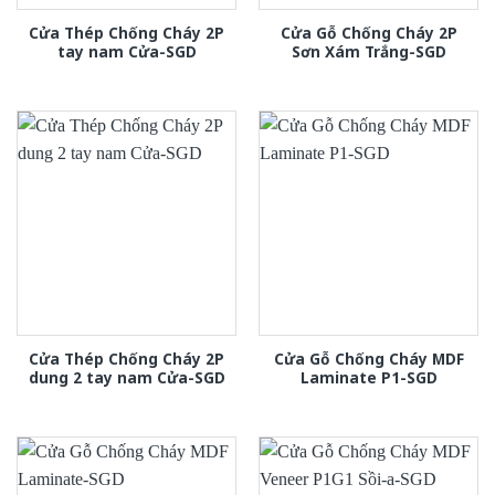
Cửa Thép Chống Cháy 2P
Cửa Gỗ Chống Cháy 2P
tay nam Cửa-SGD
Sơn Xám Trắng-SGD
Cửa Thép Chống Cháy 2P
Cửa Gỗ Chống Cháy MDF
dung 2 tay nam Cửa-SGD
Laminate P1-SGD