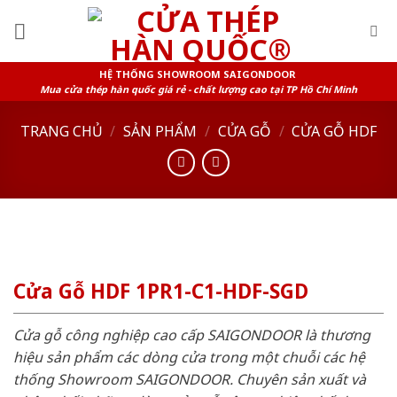
Skip
to
content
HỆ THỐNG SHOWROOM SAIGONDOOR
Mua cửa thép hàn quốc giá rẻ - chất lượng cao tại TP Hồ Chí Minh
TRANG CHỦ
/
SẢN PHẨM
/
CỬA GỖ
/
CỬA GỖ HDF
Cửa Gỗ HDF 1PR1-C1-HDF-SGD
Cửa gỗ công nghiệp cao cấp SAIGONDOOR là thương
hiệu sản phẩm các dòng cửa trong một chuỗi các hệ
thống Showroom SAIGONDOOR. Chuyên sản xuất và