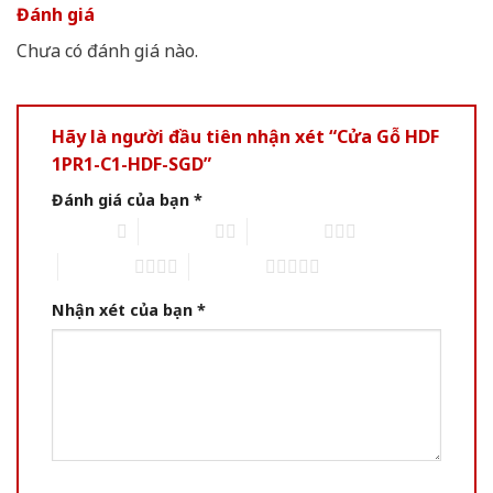
Đánh giá
Chưa có đánh giá nào.
Hãy là người đầu tiên nhận xét “Cửa Gỗ HDF
1PR1-C1-HDF-SGD”
Đánh giá của bạn
*
1 of 5 stars
2 of 5 stars
3 of 5 stars
4 of 5 stars
5 of 5 stars
Nhận xét của bạn
*