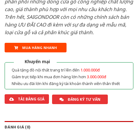
phân phối những dòng cửa gỗ công nghiệp chất lượng
cao, giá thành phù hợp với mọi nhu cầu khách hàng.
Trên hết, SAIGONDOOR còn có những chính sách bán
hàng ƯU ĐÃI CAO đi kèm với sự đa dạng về mẫu mã,
loại cửa gỗ và cả phân khúc giá thành.
MUA HÀNG NHANH
Khuyến mại
Quà tặng đồ nội thất trang trí lên đến
1.000.000đ
Giảm trực tiếp khi mua đơn hàng lớn hơn
3.000.000đ
Nhiều ưu đãi lớn khi đăng ký tài khoản thành viên thân thiết
TẢI BẢNG GIÁ
ĐĂNG KÝ TƯ VẤN
ĐÁNH GIÁ (0)