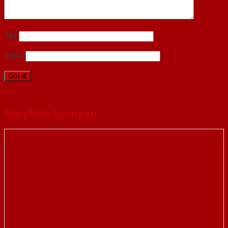
Tên
Email
Sản phẩm tương tự