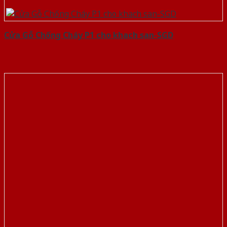
Cửa Gỗ Chống Cháy P1 cho khach san-SGD