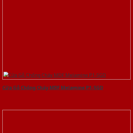
Cửa Gỗ Chống Cháy MDF Melamine P1-SGD