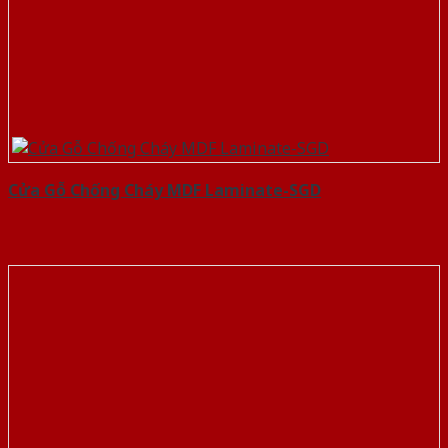
Cửa Gỗ Chống Cháy MDF Laminate-SGD