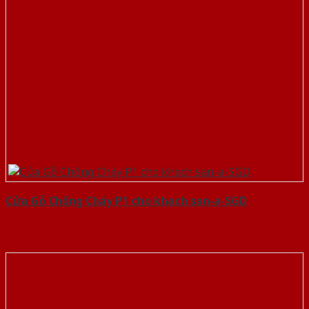
Cửa Gỗ Chống Cháy P1 cho khach san-a-SGD