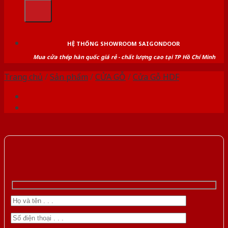
kiếm:
HỆ THỐNG SHOWROOM SAIGONDOOR
Mua cửa thép hàn quốc giá rẻ - chất lượng cao tại TP Hồ Chí Minh
Trang chủ
/
Sản phẩm
/
CỬA GỖ
/
Cửa Gỗ HDF