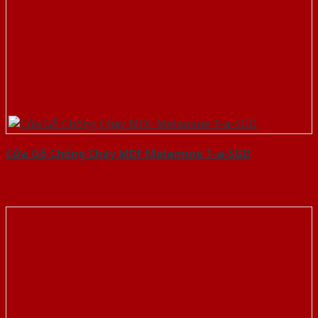
Cửa Gỗ Chống Cháy MDF Melamine 1-a-SGD