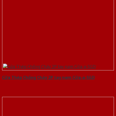
Cửa Thép Chống Cháy 2P tay nam Cửa-a-SGD