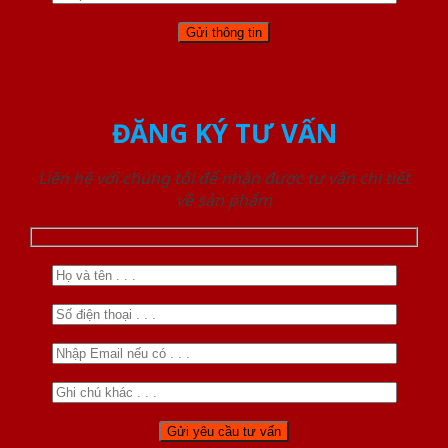
ĐĂNG KÝ TƯ VẤN
Liên hệ với chúng tôi để nhận được tư vấn chi tiết
về sản phẩm