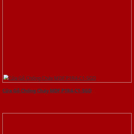
Cửa Gỗ Chống Cháy MDF P1R4-C1-SGD