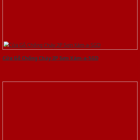
Cửa Gỗ Chống Cháy 2P Sơn Xám-a-SGD