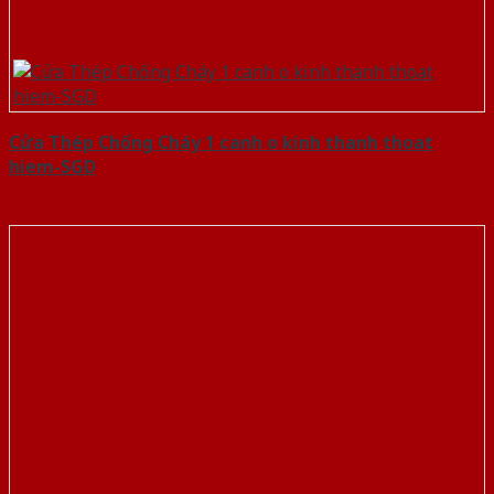
Cửa Thép Chống Cháy 1 canh o kinh thanh thoat
hiem-SGD