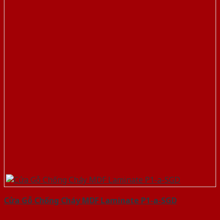
Cửa Gỗ Chống Cháy MDF Laminate P1-a-SGD