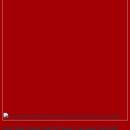
Cửa Thép Chống Cháy 2P dung 2 tay nam Cửa-SGD