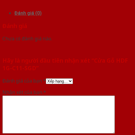
Đánh giá (0)
Đánh giá
Chưa có đánh giá nào.
Hãy là người đầu tiên nhận xét “Cửa Gỗ HDF
1G-C11-SGD”
Đánh giá của bạn
*
Nhận xét của bạn
*