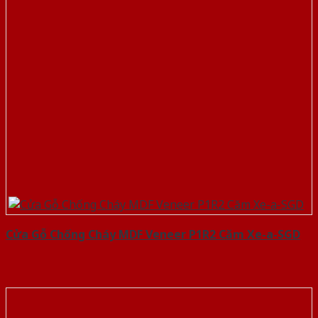
Cửa Gỗ Chống Cháy MDF Veneer P1R2 Căm Xe-a-SGD