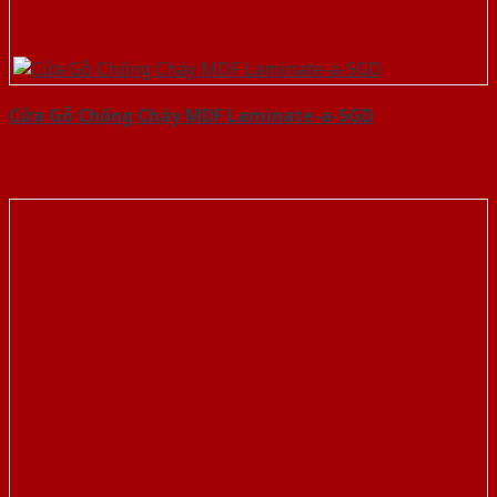
Cửa Gỗ Chống Cháy MDF Laminate-a-SGD