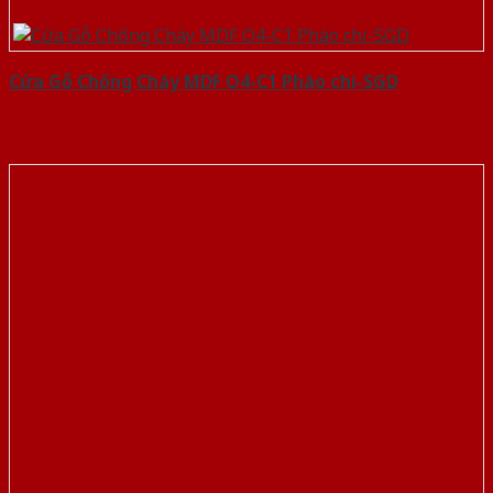
Cửa Gỗ Chống Cháy MDF O4-C1 Phào chi-SGD