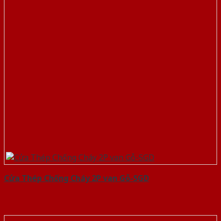
Cửa Thép Chống Cháy 2P van Gỗ-SGD