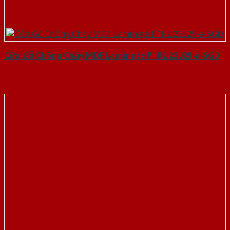
Cửa Gỗ Chống Cháy MDF Laminate P1R2 23029-a-SGD