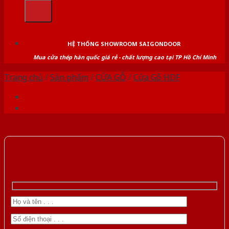
kiếm:
HỆ THỐNG SHOWROOM SAIGONDOOR
Mua cửa thép hàn quốc giá rẻ - chất lượng cao tại TP Hồ Chí Minh
Trang chủ
/
Sản phẩm
/
CỬA GỖ
/
Cửa Gỗ HDF