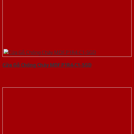
Cửa Gỗ Chống Cháy MDF P1R4-C1-SGD