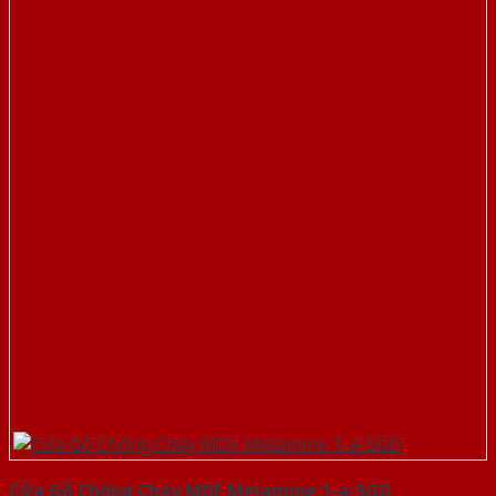
Cửa Gỗ Chống Cháy MDF Melamine 1-a-SGD