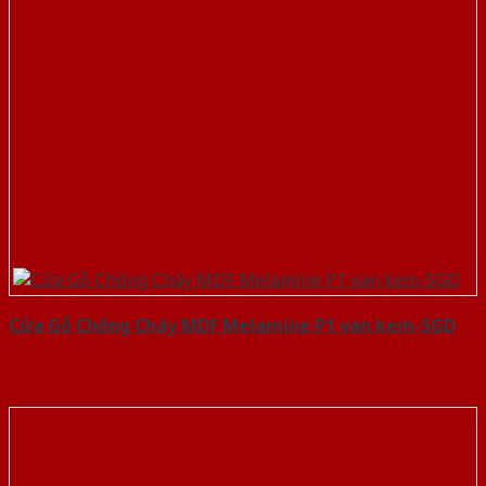
Cửa Gỗ Chống Cháy MDF Melamine P1 van kem-SGD