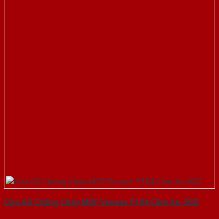
Cửa Gỗ Chống Cháy MDF Veneer P1R4 Căm Xe-SGD