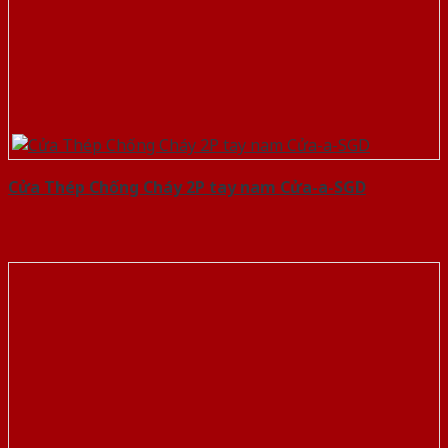
Cửa Thép Chống Cháy 2P tay nam Cửa-a-SGD