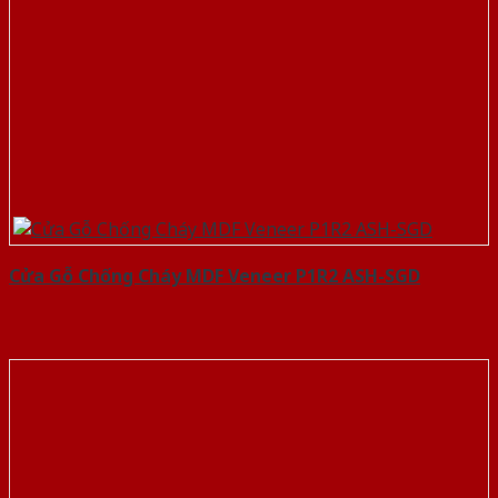
Cửa Gỗ Chống Cháy MDF Veneer P1R2 ASH-SGD