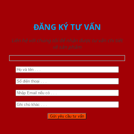
ĐĂNG KÝ TƯ VẤN
Liên hệ với chúng tôi để nhận được tư vấn chi tiết
về sản phẩm