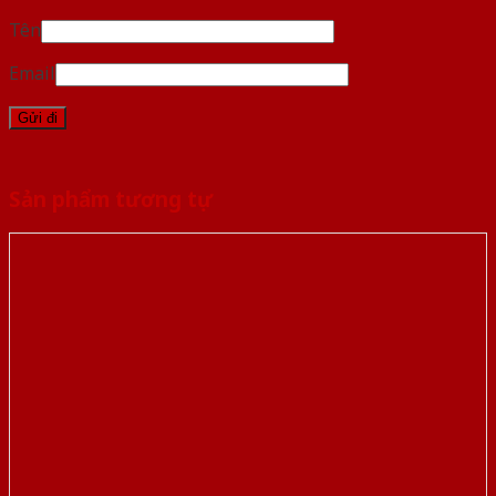
Tên
Email
Sản phẩm tương tự