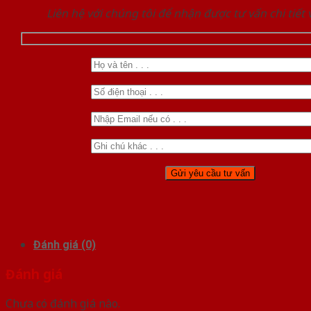
Liên hệ với chúng tôi để nhận được tư vấn chi tiết
Đánh giá (0)
Đánh giá
Chưa có đánh giá nào.