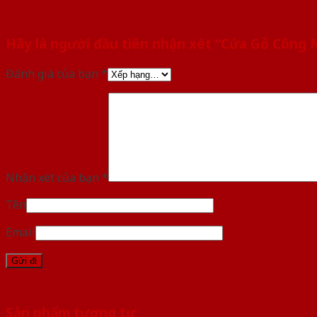
Hãy là người đầu tiên nhận xét “Cửa Gỗ Công
Đánh giá của bạn
*
Nhận xét của bạn
*
Tên
Email
Sản phẩm tương tự