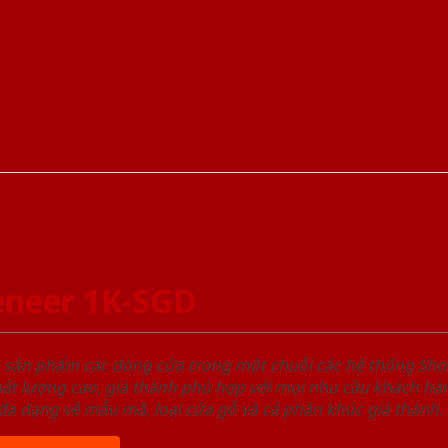
eneer 1K-SGD
u sản phẩm các dòng cửa trong một chuỗi các hệ thống 
ất lượng cao, giá thành phù hợp với mọi nhu cầu khách h
a dạng về mẫu mã, loại cửa gỗ và cả phân khúc giá thành.