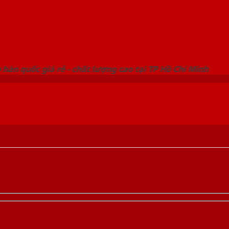
 THỐNG SHOWROOM SAIGONDOOR
hàn quốc giá rẻ - chất lượng cao tại TP Hồ Chí Minh