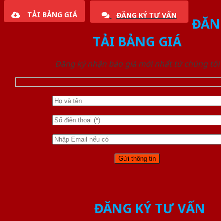
TẢI BẢNG GIÁ
ĐĂNG KÝ TƯ VẤN
ĐĂN
TẢI BẢNG GIÁ
Đăng ký nhận báo giá mới nhất từ chúng tôi
ĐĂNG KÝ TƯ VẤN