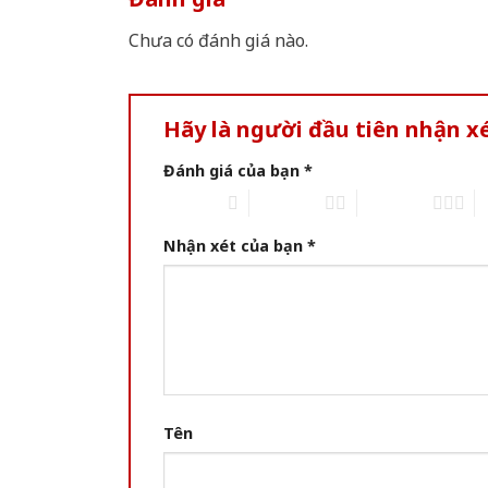
Chưa có đánh giá nào.
Hãy là người đầu tiên nhận 
Đánh giá của bạn
*
1 of 5 stars
2 of 5 stars
3 of 5 stars
4 
Nhận xét của bạn
*
Tên