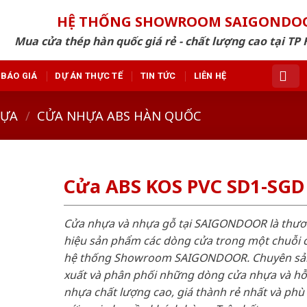
HỆ THỐNG SHOWROOM SAIGONDO
Mua cửa thép hàn quốc giá rẻ - chất lượng cao tại TP 
BÁO GIÁ
DỰ ÁN THỰC TẾ
TIN TỨC
LIÊN HỆ
HỰA
/
CỬA NHỰA ABS HÀN QUỐC
Cửa ABS KOS PVC SD1-SGD
Cửa nhựa và nhựa gỗ tại SAIGONDOOR là thư
hiệu sản phẩm các dòng cửa trong một chuỗi 
hệ thống Showroom SAIGONDOOR. Chuyên sả
xuất và phân phối những dòng cửa nhựa và h
nhựa chất lượng cao, giá thành rẻ nhất và phù