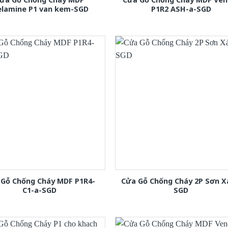
lamine P1 van kem-SGD
P1R2 ASH-a-SGD
 Gỗ Chống Cháy MDF P1R4-
Cửa Gỗ Chống Cháy 2P Sơn 
C1-a-SGD
SGD