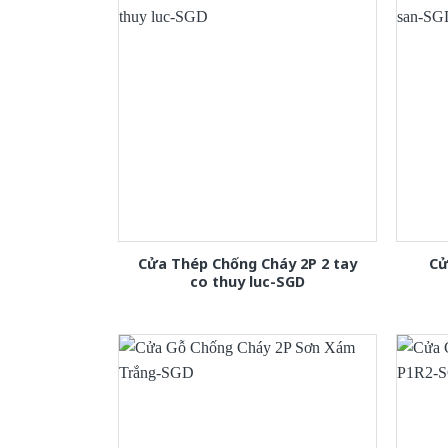
Cửa Thép Chống Cháy 2P 2 tay
Cử
co thuy luc-SGD