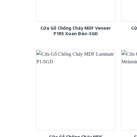
Cửa Gỗ Chống Cháy MDF Veneer
Cử
P1R5 Xoan Đào-SGD
Cửa Gỗ Chống Cháy MDF
C