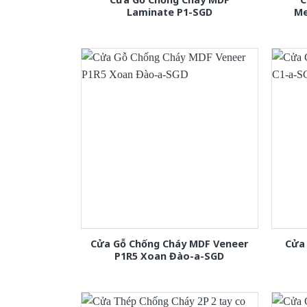
Laminate P1-SGD
Me
Cửa Gỗ Chống Cháy MDF Veneer
Cửa
P1R5 Xoan Đào-a-SGD