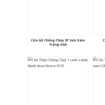
Cửa Gỗ Chống Cháy 2P Sơn Xám
C
Trắng-SGD