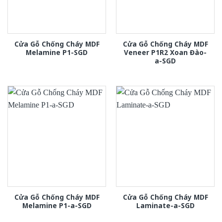
Cửa Gỗ Chống Cháy MDF
Cửa Gỗ Chống Cháy MDF
Melamine P1-SGD
Veneer P1R2 Xoan Đào-
a-SGD
Cửa Gỗ Chống Cháy MDF
Cửa Gỗ Chống Cháy MDF
Melamine P1-a-SGD
Laminate-a-SGD