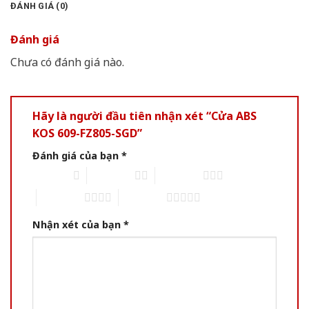
ĐÁNH GIÁ (0)
Đánh giá
Chưa có đánh giá nào.
Hãy là người đầu tiên nhận xét “Cửa ABS
KOS 609-FZ805-SGD”
Đánh giá của bạn
*
1 of 5 stars
2 of 5 stars
3 of 5 stars
4 of 5 stars
5 of 5 stars
Nhận xét của bạn
*