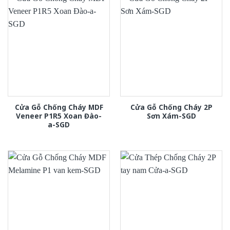
Cửa Gỗ Chống Cháy MDF
Cửa Gỗ Chống Cháy 2P
Veneer P1R5 Xoan Đào-
Sơn Xám-SGD
a-SGD