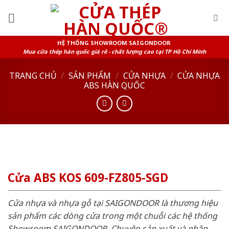
Skip
to
content
HỆ THỐNG SHOWROOM SAIGONDOOR
Mua cửa thép hàn quốc giá rẻ - chất lượng cao tại TP Hồ Chí Minh
TRANG CHỦ
/
SẢN PHẨM
/
CỬA NHỰA
/
CỬA NHỰA
ABS HÀN QUỐC
Cửa ABS KOS 609-FZ805-SGD
Cửa nhựa và nhựa gỗ tại SAIGONDOOR là thương hiệu
sản phẩm các dòng cửa trong một chuỗi các hệ thống
Showroom SAIGONDOOR. Chuyên sản xuất và phân