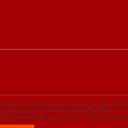
D
ản phẩm các dòng cửa trong một chuỗi các hệ thống Sho
ất lượng cao, giá thành rẻ nhất và phù hợp với mọi nhu cầ
 đi kèm với sự đa dạng về mẫu mã, loại cửa gỗ và cả phâ