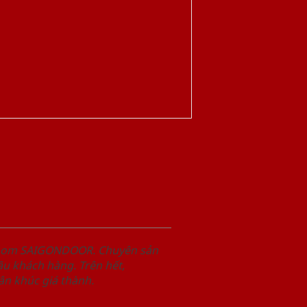
wroom SAIGONDOOR. Chuyên sản
u khách hàng. Trên hết,
n khúc giá thành.