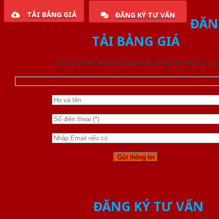
TẢI BẢNG GIÁ
ĐĂNG KÝ TƯ VẤN
ĐĂN
TẢI BẢNG GIÁ
Đăng ký nhận báo giá mới nhất từ chúng tôi
ĐĂNG KÝ TƯ VẤN