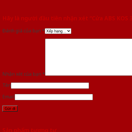
Hãy là người đầu tiên nhận xét “Cửa ABS KOS
Đánh giá của bạn
*
Nhận xét của bạn
*
Tên
Email
Sản phẩm tương tự