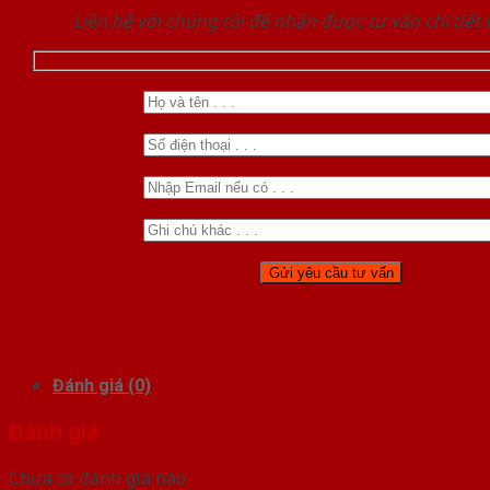
Liên hệ với chúng tôi để nhận được tư vấn chi tiết
Đánh giá (0)
Đánh giá
Chưa có đánh giá nào.