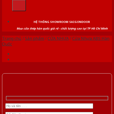
kiếm:
HỆ THỐNG SHOWROOM SAIGONDOOR
Mua cửa thép hàn quốc giá rẻ - chất lượng cao tại TP Hồ Chí Minh
Trang chủ
/
Sản phẩm
/
CỬA NHỰA
/
Cửa Nhựa ABS Hàn
Quốc