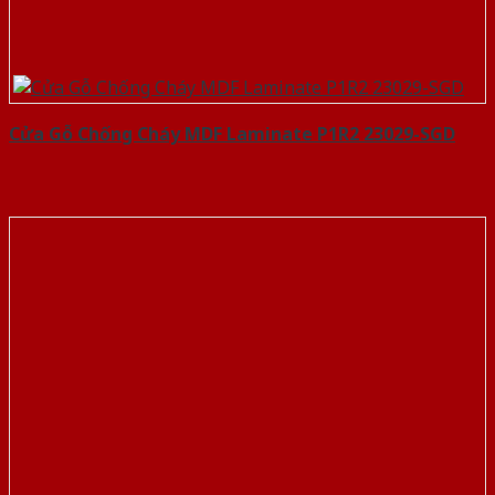
Cửa Gỗ Chống Cháy MDF Laminate P1R2 23029-SGD