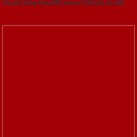
Cửa Gỗ Chống Cháy MDF Veneer P1R4 Căm Xe-SGD