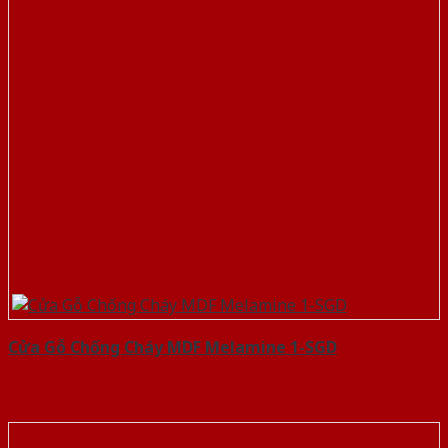
Cửa Gỗ Chống Cháy MDF Melamine 1-SGD