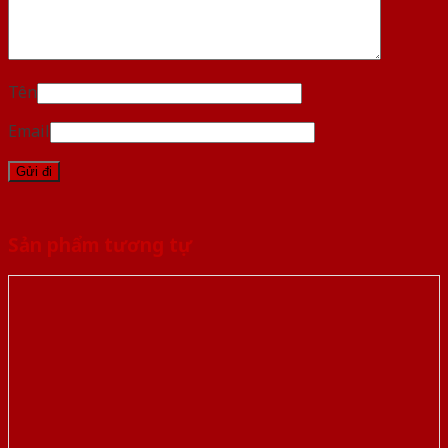
Tên
Email
Sản phẩm tương tự