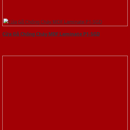
Cửa Gỗ Chống Cháy MDF Laminate P1-SGD