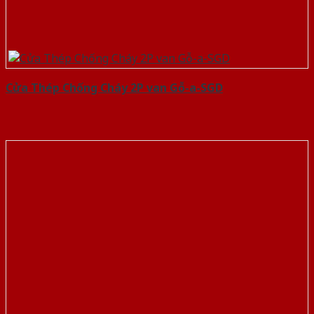
Cửa Thép Chống Cháy 2P van Gỗ-a-SGD