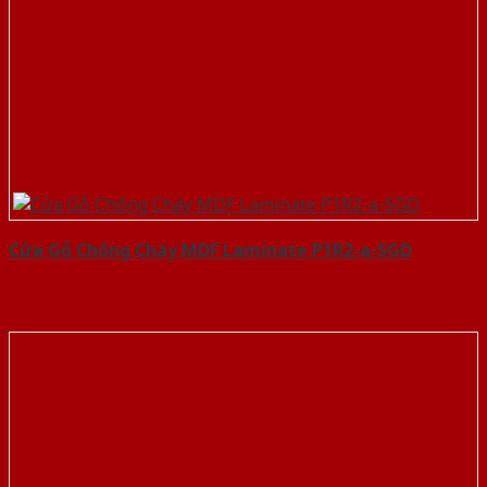
Cửa Gỗ Chống Cháy MDF Laminate P1R2-a-SGD