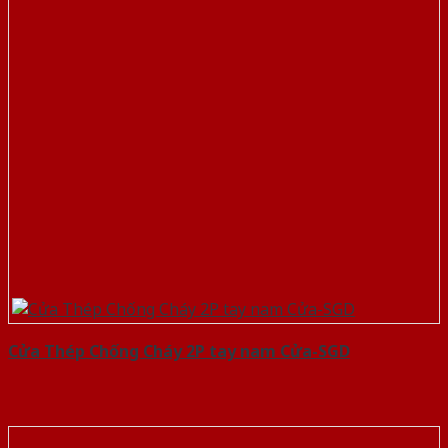
Cửa Thép Chống Cháy 2P tay nam Cửa-SGD