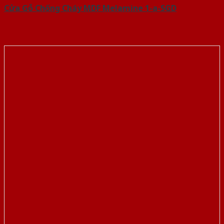
Cửa Gỗ Chống Cháy MDF Melamine 1-a-SGD