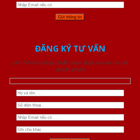
ĐĂNG KÝ TƯ VẤN
Liên hệ với chúng tôi để nhận được tư vấn chi tiết
về sản phẩm