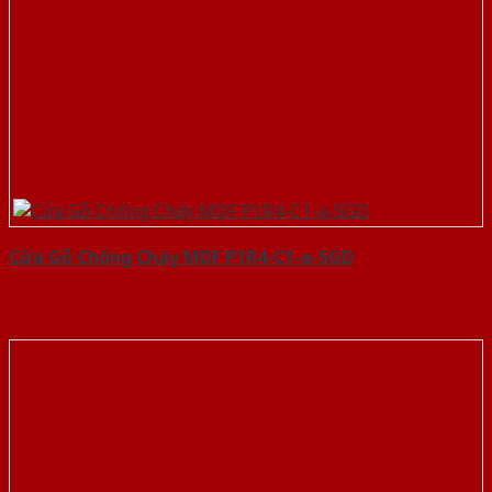
Cửa Gỗ Chống Cháy MDF P1R4-C1-a-SGD