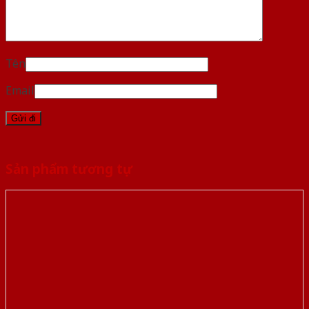
Tên
Email
Sản phẩm tương tự