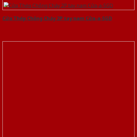
Cửa Thép Chống Cháy 2P tay nam Cửa-a-SGD