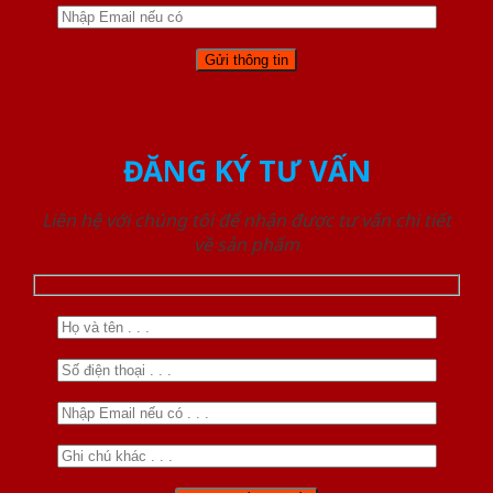
ĐĂNG KÝ TƯ VẤN
Liên hệ với chúng tôi để nhận được tư vấn chi tiết
về sản phẩm