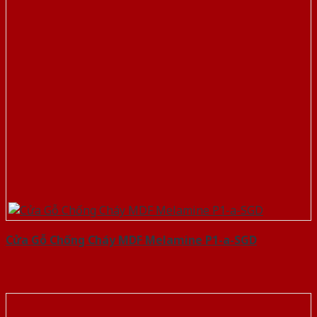
Cửa Gỗ Chống Cháy MDF Melamine P1-a-SGD