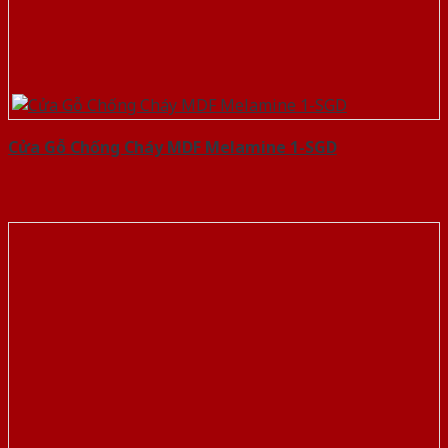
Cửa Gỗ Chống Cháy MDF Melamine 1-SGD