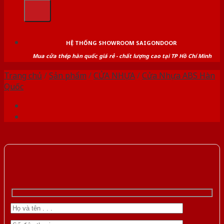
kiếm:
HỆ THỐNG SHOWROOM SAIGONDOOR
Mua cửa thép hàn quốc giá rẻ - chất lượng cao tại TP Hồ Chí Minh
Trang chủ
/
Sản phẩm
/
CỬA NHỰA
/
Cửa Nhựa ABS Hàn
Quốc