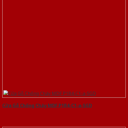
Cửa Gỗ Chống Cháy MDF P1R4-C1-a-SGD