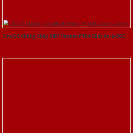
Cửa Gỗ Chống Cháy MDF Veneer P1R4 Căm Xe-a-SGD