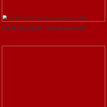
Cửa Gỗ Chống Cháy P1 cho khach san-a-SGD