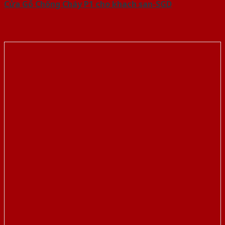
Cửa Gỗ Chống Cháy P1 cho khach san-SGD