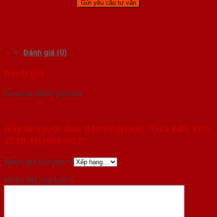
Đánh giá (0)
Đánh giá
Chưa có đánh giá nào.
Hãy là người đầu tiên nhận xét “Cửa ABS KOS
303B-MQ808-SGD”
Đánh giá của bạn
*
Nhận xét của bạn
*