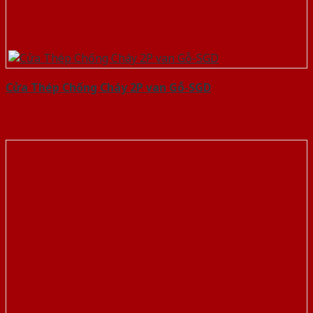
Cửa Thép Chống Cháy 2P van Gỗ-SGD