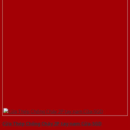
Cửa Thép Chống Cháy 2P tay nam Cửa-SGD