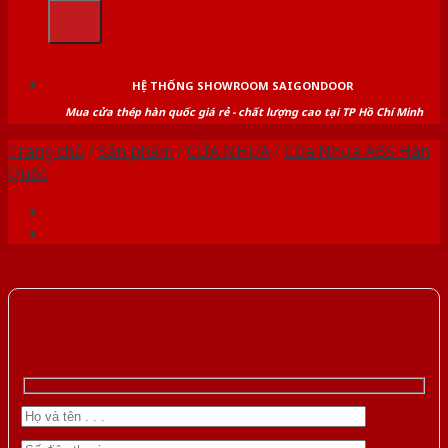
kiếm:
HỆ THỐNG SHOWROOM SAIGONDOOR
Mua cửa thép hàn quốc giá rẻ - chất lượng cao tại TP Hồ Chí Minh
Trang chủ
/
Sản phẩm
/
CỬA NHỰA
/
Cửa Nhựa ABS Hàn
Quốc