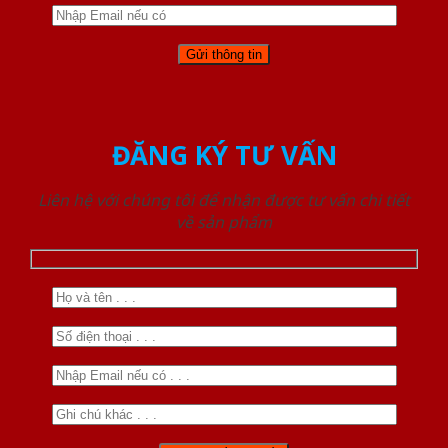
ĐĂNG KÝ TƯ VẤN
Liên hệ với chúng tôi để nhận được tư vấn chi tiết
về sản phẩm