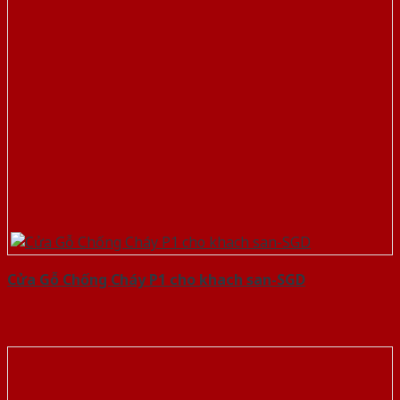
Cửa Gỗ Chống Cháy P1 cho khach san-SGD