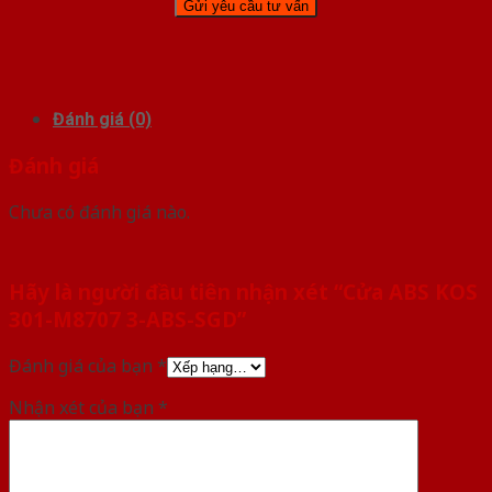
Đánh giá (0)
Đánh giá
Chưa có đánh giá nào.
Hãy là người đầu tiên nhận xét “Cửa ABS KOS
301-M8707 3-ABS-SGD”
Đánh giá của bạn
*
Nhận xét của bạn
*