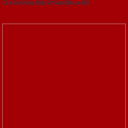
Cửa Gỗ Chống Cháy 2P Sơn Xám-a-SGD