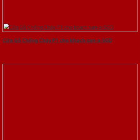
Cửa Gỗ Chống Cháy P1 cho khach san-a-SGD