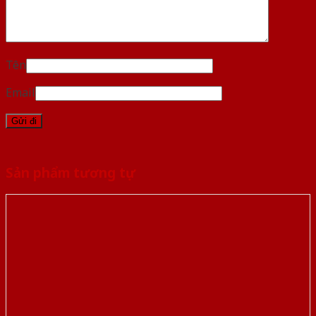
Tên
Email
Sản phẩm tương tự