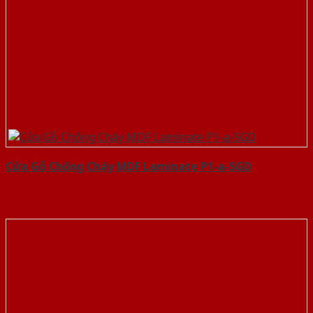
Cửa Gỗ Chống Cháy MDF Laminate P1-a-SGD