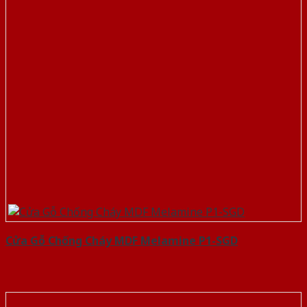
Cửa Gỗ Chống Cháy MDF Melamine P1-SGD