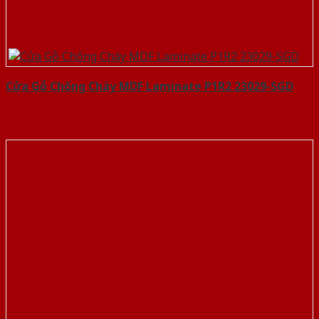
Cửa Gỗ Chống Cháy MDF Laminate P1R2 23029-SGD