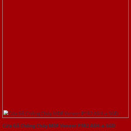
Cửa Gỗ Chống Cháy MDF Veneer P1R2 ASH-a-SGD