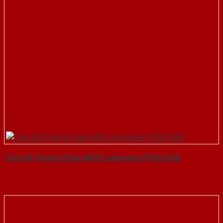
Cửa Gỗ Chống Cháy MDF Laminate P1R2-SGD