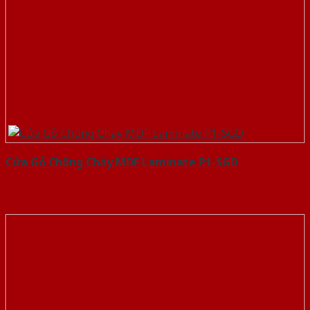
Cửa Gỗ Chống Cháy MDF Laminate P1-SGD