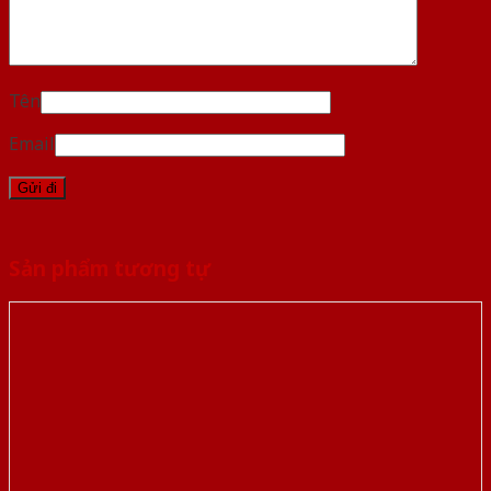
Tên
Email
Sản phẩm tương tự