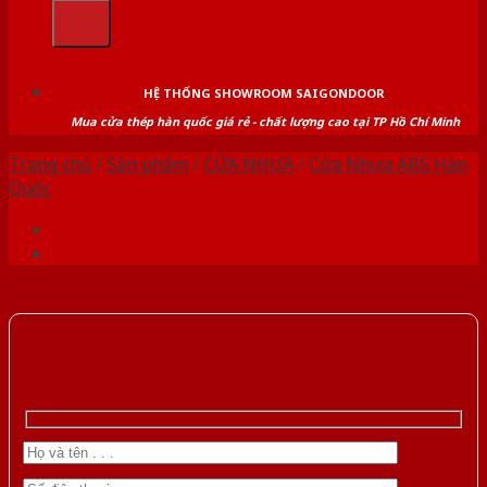
kiếm:
HỆ THỐNG SHOWROOM SAIGONDOOR
Mua cửa thép hàn quốc giá rẻ - chất lượng cao tại TP Hồ Chí Minh
Trang chủ
/
Sản phẩm
/
CỬA NHỰA
/
Cửa Nhựa ABS Hàn
Quốc