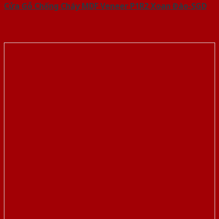
Cửa Gỗ Chống Cháy MDF Veneer P1R2 Xoan Đào-SGD