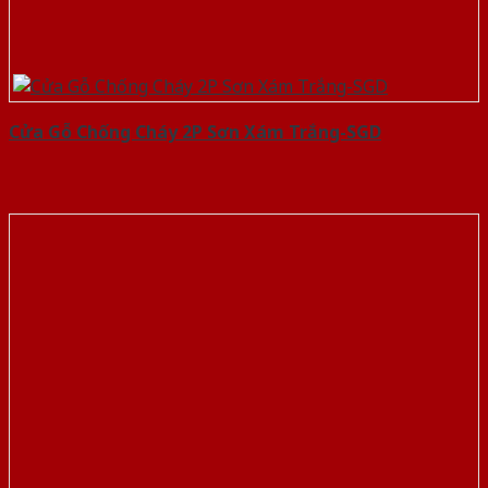
Cửa Gỗ Chống Cháy 2P Sơn Xám Trắng-SGD