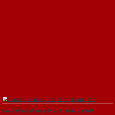
Cửa Gỗ Chống Cháy MDF O4-C1 Phào chi-SGD