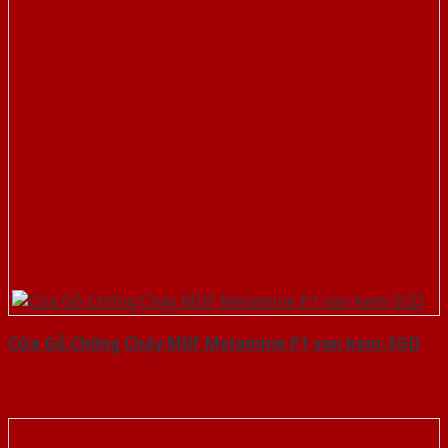
Cửa Gỗ Chống Cháy MDF Melamine P1 van kem-SGD