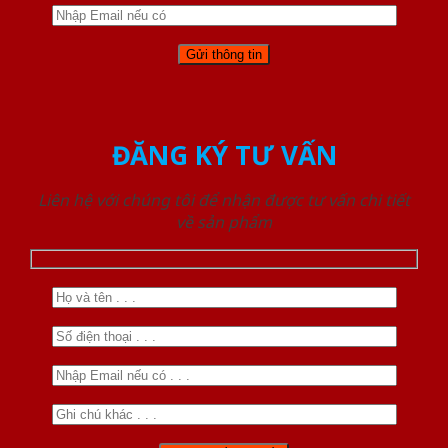
ĐĂNG KÝ TƯ VẤN
Liên hệ với chúng tôi để nhận được tư vấn chi tiết
về sản phẩm