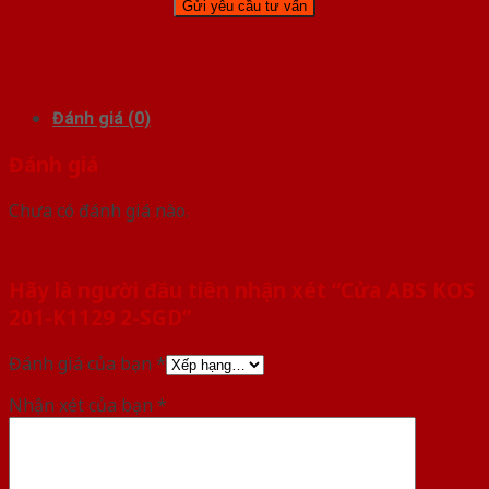
Đánh giá (0)
Đánh giá
Chưa có đánh giá nào.
Hãy là người đầu tiên nhận xét “Cửa ABS KOS
201-K1129 2-SGD”
Đánh giá của bạn
*
Nhận xét của bạn
*