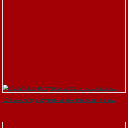
Cửa Gỗ Chống Cháy MDF Veneer P1R2 Căm Xe-SGD