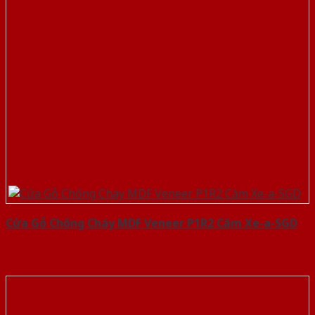
Cửa Gỗ Chống Cháy MDF Veneer P1R2 Căm Xe-a-SGD