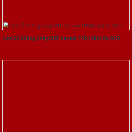
Cửa Gỗ Chống Cháy MDF Veneer P1R4 Căm Xe-SGD