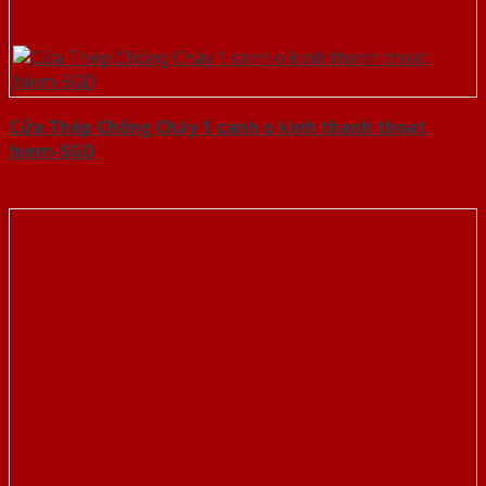
Cửa Thép Chống Cháy 1 canh o kinh thanh thoat
hiem-SGD