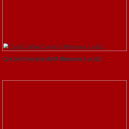
Cửa Gỗ Chống Cháy MDF Melamine 1-a-SGD