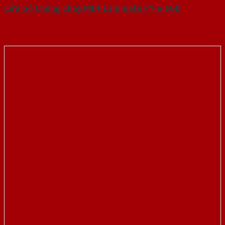
Cửa Gỗ Chống Cháy MDF Laminate P1-a-SGD