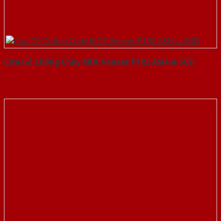
Cửa Gỗ Chống Cháy MDF Veneer P1R2 ASH-a-SGD