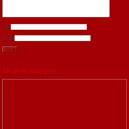
Tên
Email
Sản phẩm tương tự