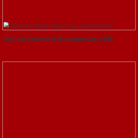
Cửa Thép Chống Cháy 2P tay nam Cửa-a-SGD