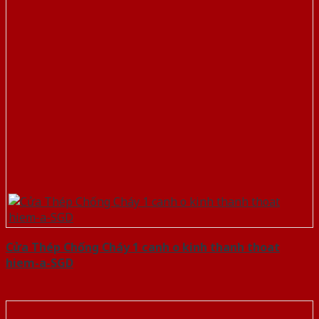
Cửa Thép Chống Cháy 1 canh o kinh thanh thoat
hiem-a-SGD