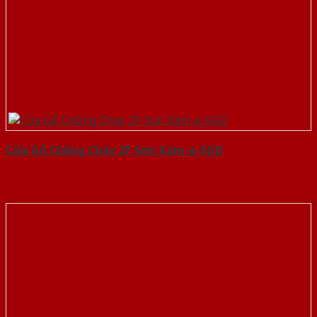
Cửa Gỗ Chống Cháy 2P Sơn Xám-a-SGD