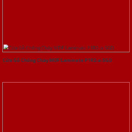
Cửa Gỗ Chống Cháy MDF Laminate P1R2-a-SGD