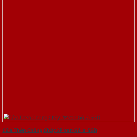
Cửa Thép Chống Cháy 2P van Gỗ-a-SGD