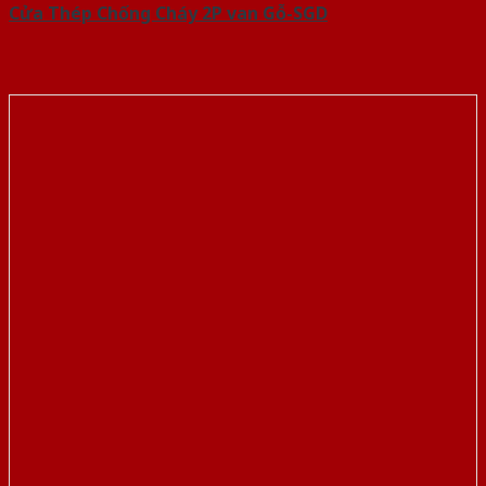
Cửa Thép Chống Cháy 2P van Gỗ-SGD