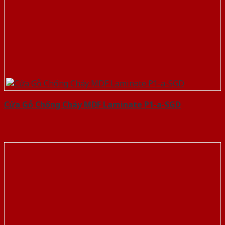
Cửa Gỗ Chống Cháy MDF Laminate P1-a-SGD