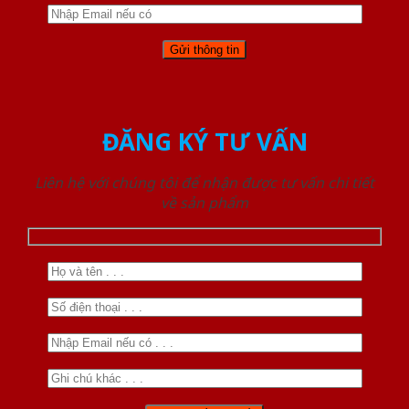
ĐĂNG KÝ TƯ VẤN
Liên hệ với chúng tôi để nhận được tư vấn chi tiết
về sản phẩm