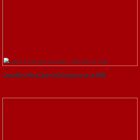
Cửa Gỗ Chống Cháy MDF Laminate-a-SGD