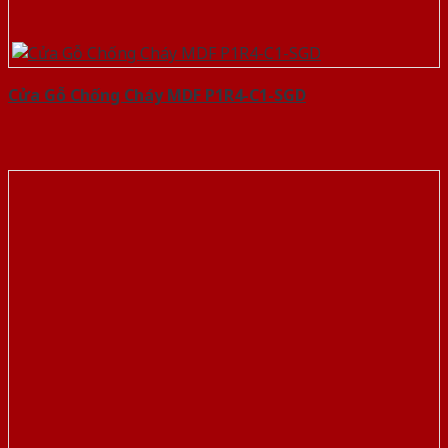
Cửa Gỗ Chống Cháy MDF P1R4-C1-SGD