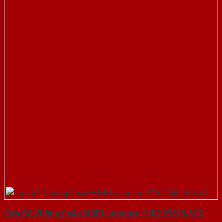
Cửa Gỗ Chống Cháy MDF Laminate P1R2 23029-SGD