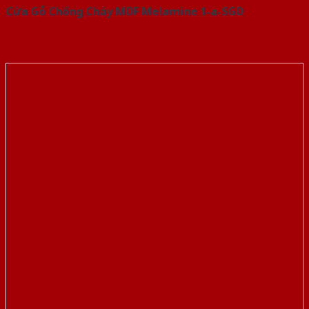
Cửa Gỗ Chống Cháy MDF Melamine 1-a-SGD