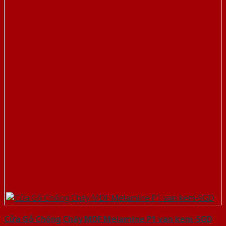
Cửa Gỗ Chống Cháy MDF Melamine P1 van kem-SGD