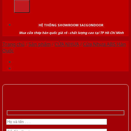
kiếm:
HỆ THỐNG SHOWROOM SAIGONDOOR
Mua cửa thép hàn quốc giá rẻ - chất lượng cao tại TP Hồ Chí Minh
Trang chủ
/
Sản phẩm
/
CỬA NHỰA
/
Cửa Nhựa ABS Hàn
Quốc