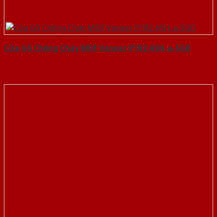
Cửa Gỗ Chống Cháy MDF Veneer P1R2 ASH-a-SGD