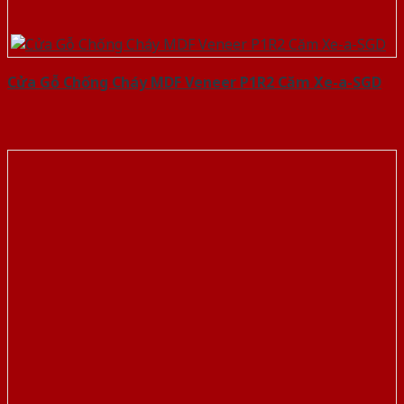
Cửa Gỗ Chống Cháy MDF Veneer P1R2 Căm Xe-a-SGD