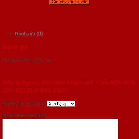
Đánh giá (0)
Đánh giá
Chưa có đánh giá nào.
Hãy là người đầu tiên nhận xét “Cửa ABS KOS
201-K1129 2-ABS-SGD”
Đánh giá của bạn
*
Nhận xét của bạn
*